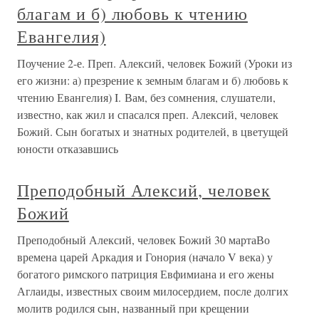
благам и б) любовь к чтению
Евангелия)
Поучение 2-е. Преп. Алексий, человек Божий (Уроки из
его жизни: а) презрение к земным благам и б) любовь к
чтению Евангелия) I. Вам, без сомнения, слушатели,
известно, как жил и спасался преп. Алексий, человек
Божий. Сын богатых и знатных родителей, в цветущей
юности отказавшись
Преподобный Алексий, человек
Божий
Преподобный Алексий, человек Божий 30 мартаВо
времена царей Аркадия и Гонория (начало V века) у
богатого римского патриция Евфимиана и его жены
Аглаиды, известных своим милосердием, после долгих
молитв родился сын, названный при крещении