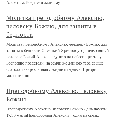
Алексием. Родители дали ему
Молитва преподобному Алексию,
человеку Божию, для защиты в
бедности
Молитва преподобному Алексию, человеку Божию, для
защиты в бедности Овеликий Христов угодниче, святый
человече Божий Алексие, душею на небеси престолу
Господню предстояй, на земли же данною тебе свыше
благода-тию различная совершаяй чудеса! Призри
милостив-но на
Преподобному Алексию, человеку
Божию
Преподобному Алексию, человеку Божию День памяти
17/30 мартаПреподобный Алексий – один из самых