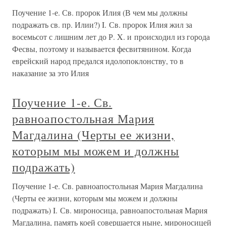
Поучение 1-е. Св. пророк Илия (В чем мы должны
подражать св. пр. Илии?) I. Св. пророк Илия жил за
восемьсот с лишним лет до Р. X. и происходил из города
Фесвы, поэтому и называется фесвитянином. Когда
еврейский народ предался идолопоклонству, то в
наказание за это Илия
Поучение 1-е. Св.
равноапостольная Мария
Магдалина (Черты ее жизни,
которым мы можем и должны
подражать)
Поучение 1-е. Св. равноапостольная Мария Магдалина
(Черты ее жизни, которым мы можем и должны
подражать) I. Св. мироносица, равноапостольная Мария
Магдалина, память коей совершается ныне, мироносицей