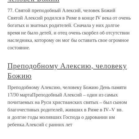
77. Святой преподобный Алексий, человек Божий
Святой Алексий родился в Риме в конце IV века от очень
богатых и знатных родителей. Сначала у них долгое
время не было детей, и отец очень скорбел об отсутствии
наследника, которому он мог бы оставить свое огромное
состояние.
Преподобному Алексию, человеку
Божию
Преподобному Алексию, человеку Божию День памяти
17/30 мартаПреподобный Алексий – один из самых
почитаемых на Руси христианских святых – был сыном
благочестивых родителей, живших в Риме в IV–V вв.
и долгие годы моливших Господа о даровании им
ребенка.Алексий с ранних лет