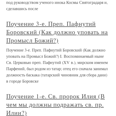
под руководством ученого инока Космы Святоградаря и,
сделавшись после
Поучение 3-е. Преп. Пафнутий
Боровский (Как должно уповать на
Промысл Божий?)
Поучение 3-е. Преп. Пафнутий Боровский (Как должно
уповать на Промысл Божий?) I. Воспоминаемый ныне
Св. Церковью преп. Пафнутий (XV в.), мирским именем
Парфений, был родом из татар; отец его сначала занимал
должность баскака (татарский чиновник для сбора дани)
в городе Боровске
Поучение 1-е. Св. пророк Илия (В
чем мы должны подражать св. пр.
Илии?)