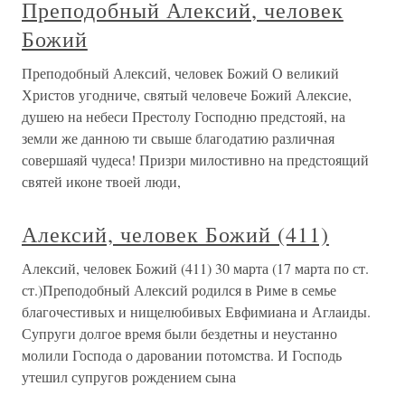
Преподобный Алексий, человек
Божий
Преподобный Алексий, человек Божий О великий
Христов угодниче, святый человече Божий Алексие,
душею на небеси Престолу Господню предстояй, на
земли же данною ти свыше благодатию различная
совершаяй чудеса! Призри милостивно на предстоящий
святей иконе твоей люди,
Алексий, человек Божий (411)
Алексий, человек Божий (411) 30 марта (17 марта по ст.
ст.)Преподобный Алексий родился в Риме в семье
благочестивых и нищелюбивых Евфимиана и Аглаиды.
Супруги долгое время были бездетны и неустанно
молили Господа о даровании потомства. И Господь
утешил супругов рождением сына