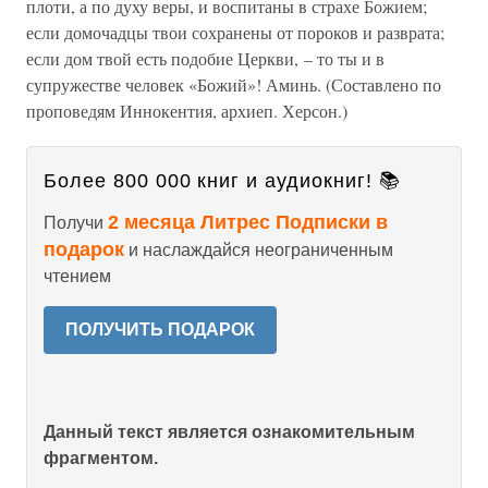
плоти, а по духу веры, и воспитаны в страхе Божием;
если домочадцы твои сохранены от пороков и разврата;
если дом твой есть подобие Церкви, – то ты и в
супружестве человек «Божий»! Аминь. (Составлено по
проповедям Иннокентия, архиеп. Херсон.)
Более 800 000 книг и аудиокниг! 📚
2 месяца Литрес Подписки в
Получи
подарок
и наслаждайся неограниченным
чтением
ПОЛУЧИТЬ ПОДАРОК
Данный текст является ознакомительным
фрагментом.