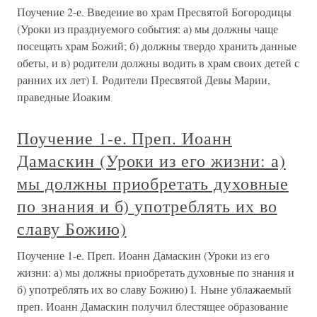
Поучение 2-е. Введение во храм Пресвятой Богородицы
(Уроки из празднуемого события: а) мы должны чаще
посещать храм Божий; б) должны твердо хранить данные
обеты, и в) родители должны водить в храм своих детей с
ранних их лет) I. Родители Пресвятой Девы Марии,
праведные Иоаким
Поучение 1-е. Преп. Иоанн
Дамаскин (Уроки из его жизни: а)
мы должны приобретать духовные
по знания и б) употреблять их во
славу Божию)
Поучение 1-е. Преп. Иоанн Дамаскин (Уроки из его
жизни: а) мы должны приобретать духовные по знания и
б) употреблять их во славу Божию) I. Ныне ублажаемый
преп. Иоанн Дамаскин получил блестящее образование