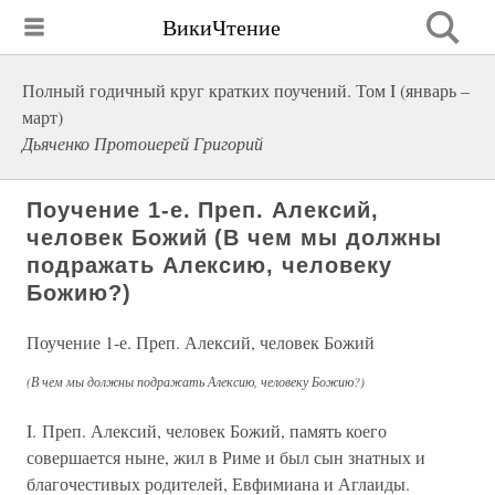
ВикиЧтение
Полный годичный круг кратких поучений. Том I (январь –
март)
Дьяченко Протоиерей Григорий
Поучение 1-е. Преп. Алексий,
человек Божий (В чем мы должны
подражать Алексию, человеку
Божию?)
Поучение 1-е. Преп. Алексий, человек Божий
(В чем мы должны подражать Алексию, человеку Божию?)
I. Преп. Алексий, человек Божий, память коего
совершается ныне, жил в Риме и был сын знатных и
благочестивых родителей, Евфимиана и Аглаиды.