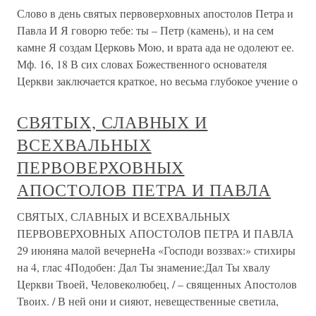
Слово в день святых первоверховных апостолов Петра и
Павла И Я говорю тебе: ты – Петр (камень), и на сем
камне Я создам Церковь Мою, и врата ада не одолеют ее.
Мф. 16, 18 В сих словах Божественного основателя
Церкви заключается краткое, но весьма глубокое учение о
СВЯТЫХ, СЛАВНЫХ И
ВСЕХВАЛЬНЫХ
ПЕРВОВЕРХОВНЫХ
АПОСТОЛОВ ПЕТРА И ПАВЛА
СВЯТЫХ, СЛАВНЫХ И ВСЕХВАЛЬНЫХ
ПЕРВОВЕРХОВНЫХ АПОСТОЛОВ ПЕТРА И ПАВЛА
29 июняна малой вечернеНа «Господи воззвах:» стихиры
на 4, глас 4Подобен: Дал Ты знамение:Дал Ты хвалу
Церкви Твоей, Человеколюбец, / – священных Апостолов
Твоих. / В ней они и сияют, невещественные светила,