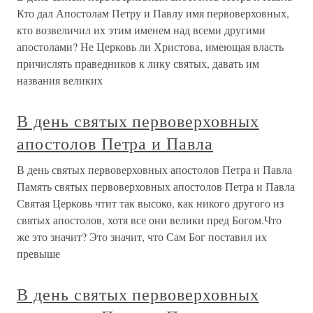
Кто дал Апостолам Петру и Павлу имя первоверховных,
кто возвеличил их этим именем над всеми другими
апостолами? Не Церковь ли Христова, имеющая власть
причислять праведников к лику святых, давать им
названия великих
В день святых первоверховных
апостолов Петра и Павла
В день святых первоверховных апостолов Петра и Павла
Память святых первоверховных апостолов Петра и Павла
Святая Церковь чтит так высоко, как никого другого из
святых апостолов, хотя все они велики пред Богом.Что
же это значит? Это значит, что Сам Бог поставил их
превыше
В день святых первоверховных