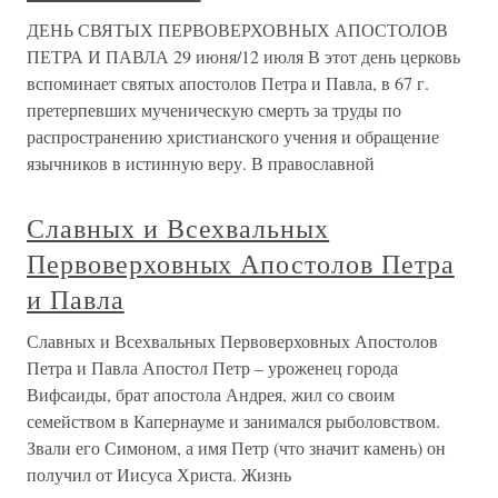
ДЕНЬ СВЯТЫХ ПЕРВОВЕРХОВНЫХ АПОСТОЛОВ
ПЕТРА И ПАВЛА 29 июня/12 июля В этот день церковь
вспоминает святых апостолов Петра и Павла, в 67 г.
претерпевших мученическую смерть за труды по
распространению христианского учения и обращение
язычников в истинную веру. В православной
Славных и Всехвальных
Первоверховных Апостолов Петра
и Павла
Славных и Всехвальных Первоверховных Апостолов
Петра и Павла Апостол Петр – уроженец города
Вифсаиды, брат апостола Андрея, жил со своим
семейством в Капернауме и занимался рыболовством.
Звали его Симоном, а имя Петр (что значит камень) он
получил от Иисуса Христа. Жизнь