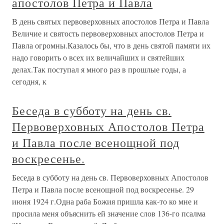
апостолов Петра и Павла
В день святых первоверховных апостолов Петра и Павла
Величие и святость первоверховных апостолов Петра и
Павла огромны.Казалось бы, что в день святой памяти их
надо говорить о всех их величайших и святейших
делах.Так поступал я много раз в прошлые годы, а
сегодня, к
Беседа в субботу на день св.
Первоверховных Апостолов Петра
и Павла после всенощной под
воскресенье.
Беседа в субботу на день св. Первоверховных Апостолов
Петра и Павла после всенощной под воскресенье. 29
июня 1924 г.Одна раба Божия пришла как-то ко мне и
просила меня объяснить ей значение слов 136-го псалма