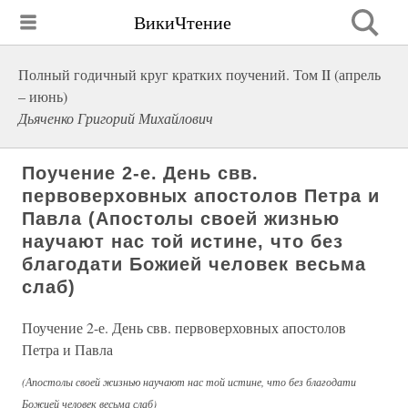
ВикиЧтение
Полный годичный круг кратких поучений. Том II (апрель
– июнь)
Дьяченко Григорий Михайлович
Поучение 2-е. День свв.
первоверховных апостолов Петра и
Павла (Апостолы своей жизнью
научают нас той истине, что без
благодати Божией человек весьма
слаб)
Поучение 2-е. День свв. первоверховных апостолов
Петра и Павла
(Апостолы своей жизнью научают нас той истине, что без благодати
Божией человек весьма слаб)