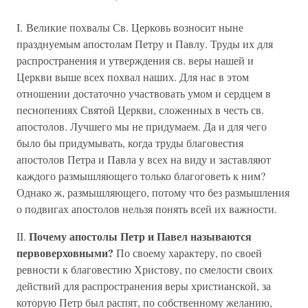
I. Великие похвалы Св. Церковь возносит ныне
празднуемым апостолам Петру и Павлу. Труды их для
распространения и утверждения св. веры нашей и
Церкви выше всех похвал наших. Для нас в этом
отношении достаточно участвовать умом и сердцем в
песнопениях Святой Церкви, сложенных в честь св.
апостолов. Лучшего мы не придумаем. Да и для чего
было бы придумывать, когда труды благовестия
апостолов Петра и Павла у всех на виду и заставляют
каждого размышляющего только благоговеть к ним?
Однако ж, размышляющего, потому что без размышления
о подвигах апостолов нельзя понять всей их важности.
Почему апостолы Петр и Павел называются
II.
первоверховными?
По своему характеру, по своей
ревности к благовестию Христову, по смелости своих
действий для распространения веры христианской, за
которую Петр был распят, по собственному желанию,