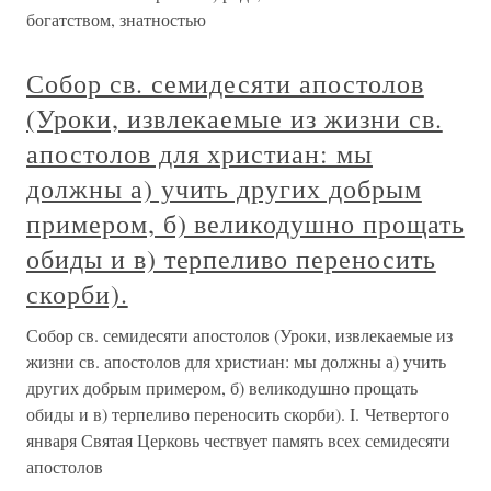
богатством, знатностью
Собор св. семидесяти апостолов
(Уроки, извлекаемые из жизни св.
апостолов для христиан: мы
должны а) учить других добрым
примером, б) великодушно прощать
обиды и в) терпеливо переносить
скорби).
Собор св. семидесяти апостолов (Уроки, извлекаемые из
жизни св. апостолов для христиан: мы должны а) учить
других добрым примером, б) великодушно прощать
обиды и в) терпеливо переносить скорби). I. Четвертого
января Святая Церковь чествует память всех семидесяти
апостолов