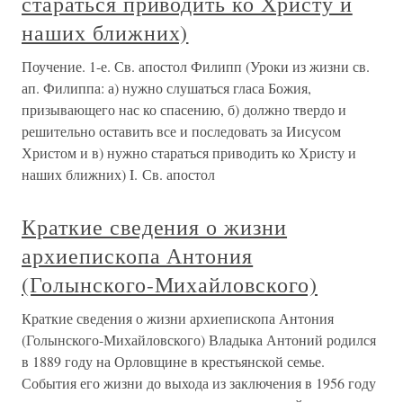
стараться приводить ко Христу и
наших ближних)
Поучение. 1-е. Св. апостол Филипп (Уроки из жизни св.
ап. Филиппа: а) нужно слушаться гласа Божия,
призывающего нас ко спасению, б) должно твердо и
решительно оставить все и последовать за Иисусом
Христом и в) нужно стараться приводить ко Христу и
наших ближних) I. Св. апостол
Краткие сведения о жизни
архиепископа Антония
(Голынского-Михайловского)
Краткие сведения о жизни архиепископа Антония
(Голынского-Михайловского) Владыка Антоний родился
в 1889 году на Орловщине в крестьянской семье.
События его жизни до выхода из заключения в 1956 году