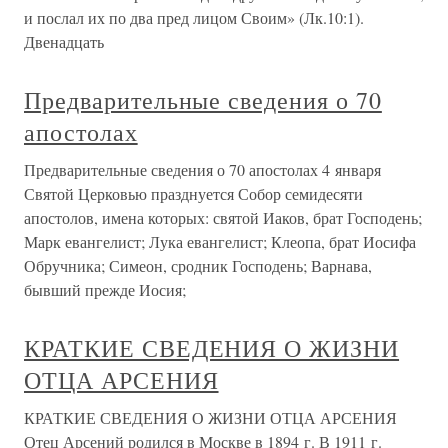
и послал их по два пред лицом Своим» (Лк.10:1).
Двенадцать
Предварительные сведения о 70
апостолах
Предварительные сведения о 70 апостолах 4 января
Святой Церковью празднуется Собор семидесяти
апостолов, имена которых: святой Иаков, брат Господень;
Марк евангелист; Лука евангелист; Клеопа, брат Иосифа
Обручника; Симеон, сродник Господень; Варнава,
бывший прежде Иосия;
КРАТКИЕ СВЕДЕНИЯ О ЖИЗНИ
ОТЦА АРСЕНИЯ
КРАТКИЕ СВЕДЕНИЯ О ЖИЗНИ ОТЦА АРСЕНИЯ
Отец Арсений родился в Москве в 1894 г. В 1911 г.