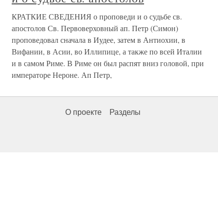
КРАТКИЕ СВЕДЕНИЯ о проповеди и о судьбе св.
апостолов Св. Первоверховный ап. Петр (Симон)
проповедовал сначала в Иудее, затем в Антиохии, в
Вифании, в Асии, во Иллипице, а также по всей Италии
и в самом Риме. В Риме он был распят вниз головой, при
императоре Нероне. Ап Петр,
О проекте
Разделы