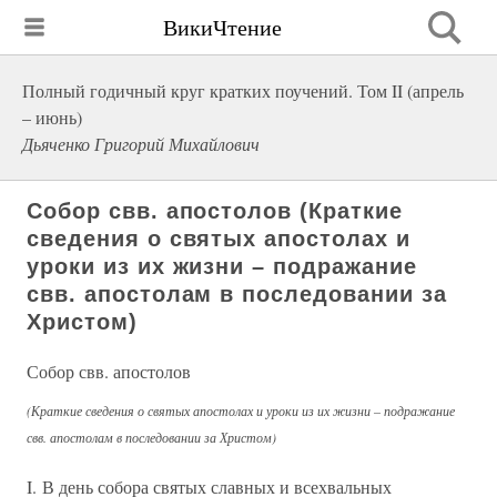
ВикиЧтение
Полный годичный круг кратких поучений. Том II (апрель
– июнь)
Дьяченко Григорий Михайлович
Собор свв. апостолов (Краткие
сведения о святых апостолах и
уроки из их жизни – подражание
свв. апостолам в последовании за
Христом)
Собор свв. апостолов
(Краткие сведения о святых апостолах и уроки из их жизни – подражание
свв. апостолам в последовании за Христом)
I. В день собора святых славных и всехвальных