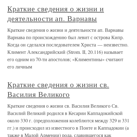
Краткие сведения о жизни и
деятельности ап. Варнавы
Краткие сведения о жизни и деятельности ап. Варнавы
Варнава по происхождению был левит с острова Кипр.
Когда он сделался последователем Христа — неизвестно.
Климент Александрийский (Strom. II, 20.116) называет
его одним из 70-ти апостолов; «Климентины» считают
его личным
Краткие сведения о жизни св.
Василия Великого
Краткие сведения о жизни св. Василия Великого Св.
Василий Великий родился в Кесарии Каппадокийской
около 330 г. (предположения колеблются между 329 и 331
гг.) и происходил из известного в Понте и Каппадокии (а
также в Малой Армении) рода, славившегося как