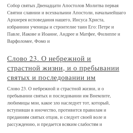
Собор святых Двенадцати Апостолов Молитва первая
Святии славнии и всехвальнии Апостоли, начальнейшаго
Архиерея исповедания нашего, Иисуса Христа,
избраннии ученицы и строителие таин Его: Петре и
Павле, Иакове и Иоанне, Андрее и Матфее, Филиппе и
Варфоломее, Фомо и
Слово 23. О небрежной и
страстной жизни, и о пребывании
святых и последовании им
Слово 23. О небрежной и страстной жизни, и о
пребывании святых и последовании им Внемлите,
любимицы мои, какое зло наследует тот, который,
вступивши в иночество, противится правилам и
преданиям святых отцов, и следует своей воле и
рассуждению, и предается всяким слабостям и