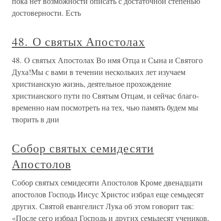
пока нет возможности описать с достаточной степенью
достоверности. Есть
48. О святых Апостолах
48. О святых Апостолах Во имя Отца и Сына и Святого
Духа!Мы с вами в течении нескольких лет изучаем
христианскую жизнь, деятельное прохождение
христианского пути по Святым Отцам, и сейчас благо-
временно нам посмотреть на тех, чью память будем мы
творить в дни
Собор святых семидесяти
Апостолов
Собор святых семидесяти Апостолов Кроме двенадцати
апостолов Господь Иисус Христос избрал еще семьдесят
других. Святой евангелист Лука об этом говорит так:
«После сего избрал Господь и других семьдесят учеников,