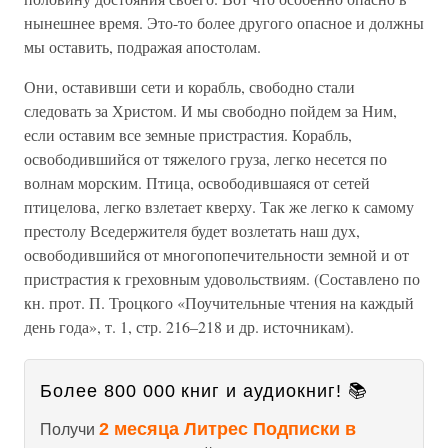
нынешнее время. Это-то более другого опасное и должны
мы оставить, подражая апостолам.
Они, оставивши сети и корабль, свободно стали
следовать за Христом. И мы свободно пойдем за Ним,
если оставим все земные пристрастия. Корабль,
освободившийся от тяжелого груза, легко несется по
волнам морским. Птица, освободившаяся от сетей
птицелова, легко взлетает кверху. Так же легко к самому
престолу Вседержителя будет возлетать наш дух,
освободившийся от многопопечительности земной и от
пристрастия к греховным удовольствиям. (Составлено по
кн. прот. П. Троцкого «Поучительные чтения на каждый
день года», т. 1, стр. 216–218 и др. источникам).
Более 800 000 книг и аудиокниг! 📚
2 месяца Литрес Подписки в
Получи