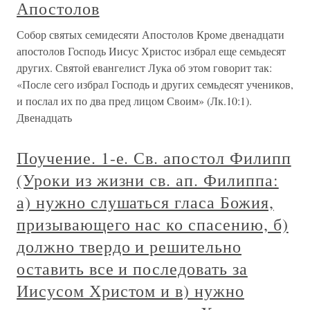
Апостолов
Собор святых семидесяти Апостолов Кроме двенадцати
апостолов Господь Иисус Христос избрал еще семьдесят
других. Святой евангелист Лука об этом говорит так:
«После сего избрал Господь и других семьдесят учеников,
и послал их по два пред лицом Своим» (Лк.10:1).
Двенадцать
Поучение. 1-е. Св. апостол Филипп
(Уроки из жизни св. ап. Филиппа:
а) нужно слушаться гласа Божия,
призывающего нас ко спасению, б)
должно твердо и решительно
оставить все и последовать за
Иисусом Христом и в) нужно