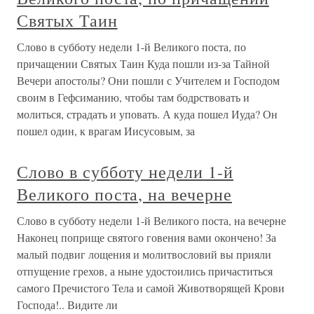
Святых Таин
Слово в субботу недели 1-й Великого поста, по
причащении Святых Таин Куда пошли из-за Тайной
Вечери апостолы? Они пошли с Учителем и Господом
своим в Гефсиманию, чтобы там бодрствовать и
молиться, страдать и уповать. А куда пошел Иуда? Он
пошел один, к врагам Иисусовым, за
Слово в субботу недели 1-й
Великого поста, на вечерне
Слово в субботу недели 1-й Великого поста, на вечерне
Наконец поприще святого говения вами окончено! За
малый подвиг лощения и молитвословий вы прияли
отпущение грехов, а ныне удостоились причаститься
самого Пречистого Тела и самой Животворящей Крови
Господа!.. Видите ли