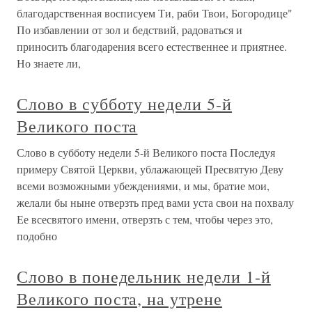
благодарственная восписуем Ти, раби Твои, Богородице"
По избавлении от зол и бедствий, радоваться и
приносить благодарения всего естественнее и приятнее.
Но знаете ли,
Слово в субботу недели 5-й
Великого поста
Слово в субботу недели 5-й Великого поста Последуя
примеру Святой Церкви, ублажающей Пресвятую Деву
всеми возможными убеждениями, и мы, братие мои,
желали бы ныне отверзть пред вами уста свои на похвалу
Ее всесвятого имени, отверзть с тем, чтобы через это,
подобно
Слово в понедельник недели 1-й
Великого поста, на утрене