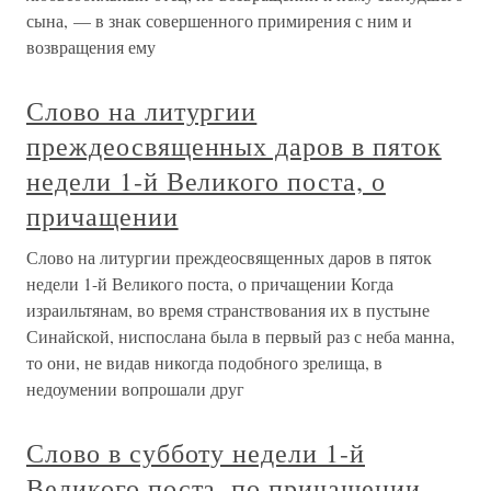
сына, — в знак совершенного примирения с ним и
возвращения ему
Слово на литургии
преждеосвященных даров в пяток
недели 1-й Великого поста, о
причащении
Слово на литургии преждеосвященных даров в пяток
недели 1-й Великого поста, о причащении Когда
израильтянам, во время странствования их в пустыне
Синайской, ниспослана была в первый раз с неба манна,
то они, не видав никогда подобного зрелища, в
недоумении вопрошали друг
Слово в субботу недели 1-й
Великого поста, по причащении