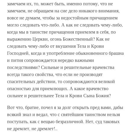
замечаем их, то, может быть, именно потому, что не
замечаем, не обращаем на сие дело никакого внимания,
вовсе не думаем, чтобы за недостойным причащением
могло следовать что-либо. А как не следовать чему-либо,
когда мы в таинстве причащения приемлем в себя, по
выражению Церкви, огонь Божественный? Как не
следовать чему-либо от вкушения Тела и Крови
Господней, когда и употребление обыкновенного брашна
и пития сопровождается нередко важными
последствиями? Сильные и решительные врачевства
всегда такого свойства, что если не производят
спасительных действии, то сопровождаются великой
опасностью для приемлющих. А какое врачевство
сильнее и решительнее Тела и Крови Сына Божия?
Вот что, братие, почел я за долг открыть пред вами, дабы
всякий знал и ведал, что с святейшим таинством нельзя
поступать, как с вещью безразличной. Нет, суд таковых
не дремлет, не дремлет!..