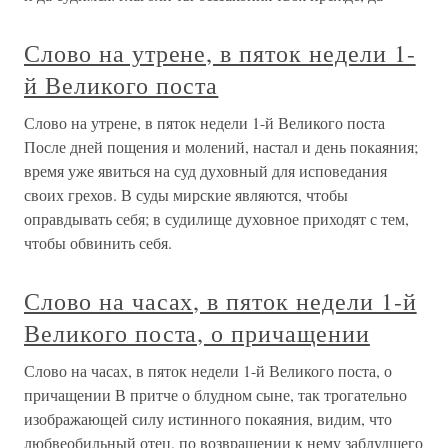
Слово на утрене, в пяток недели 1-
й Великого поста
Слово на утрене, в пяток недели 1-й Великого поста
После дней пощения и молений, настал и день покаяния;
время уже явиться на суд духовный для исповедания
своих грехов. В суды мирские являются, чтобы
оправдывать себя; в судилище духовное приходят с тем,
чтобы обвинить себя.
Слово на часах, в пяток недели 1-й
Великого поста, о причащении
Слово на часах, в пяток недели 1-й Великого поста, о
причащении В притче о блудном сыне, так трогательно
изображающей силу истинного покаяния, видим, что
любвеобильный отец, по возвращении к нему заблудшего