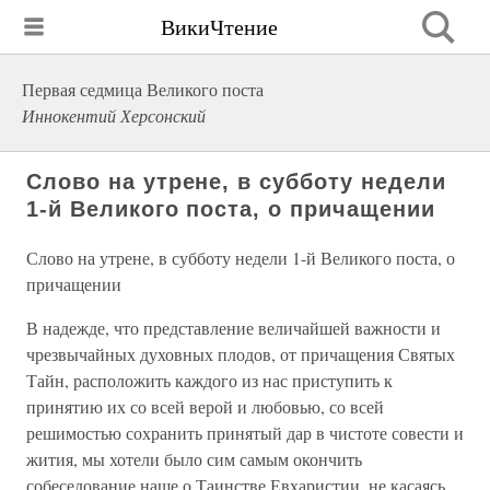
ВикиЧтение
Первая седмица Великого поста
Иннокентий Херсонский
Слово на утрене, в субботу недели
1-й Великого поста, о причащении
Слово на утрене, в субботу недели 1-й Великого поста, о
причащении
В надежде, что представление величайшей важности и
чрезвычайных духовных плодов, от причащения Святых
Тайн, расположить каждого из нас приступить к
принятию их со всей верой и любовью, со всей
решимостью сохранить принятый дар в чистоте совести и
жития, мы хотели было сим самым окончить
собеседование наше о Таинстве Евхаристии, не касаясь