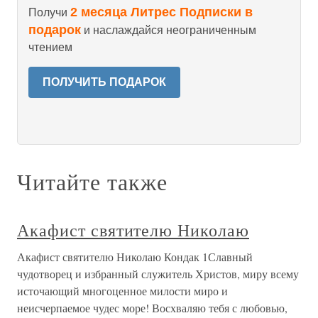
2 месяца Литрес Подписки в
Получи
подарок
и наслаждайся неограниченным
чтением
ПОЛУЧИТЬ ПОДАРОК
Читайте также
Акафист святителю Николаю
Акафист святителю Николаю Кондак 1Славный
чудотворец и избранный служитель Христов, миру всему
источающий многоценное милости миро и
неисчерпаемое чудес море! Восхваляю тебя с любовью,