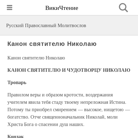
ВикиЧтение
Русский Православный Молитвослов
Канон святителю Николаю
Канон святителю Николаю
КАНОН СВЯТИТЕЛЮ И ЧУДОТВОРЦУ НИКОЛАЮ
Тропарь
Правилом веры и образом кротости, воздержания
учителем явила тебя стаду твоему непреложная Истина.
Потому ты приобрел смирением — высокое, нищетою —
богатство. Отче священноначальник Николай, моли
Христа Бога о спасении душ наших.
Кондак