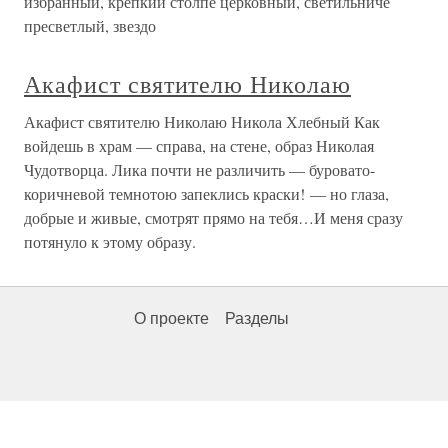
избранныи, крепкий столпе церковный, светильниче
пресветлый, звездо
Акафист святителю Николаю
Акафист святителю Николаю Никола Хлебный Как
войдешь в храм — справа, на стене, образ Николая
Чудотворца. Лика почти не различить — буровато-
коричневой темнотою запеклись краски! — но глаза,
добрые и живые, смотрят прямо на тебя…И меня сразу
потянуло к этому образу.
О проекте
Разделы