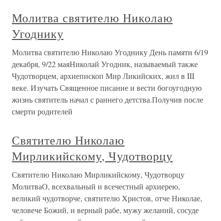
Молитва святителю Николаю
Угоднику
Молитва святителю Николаю Угоднику День памяти 6/19
декабря, 9/22 маяНиколай Угодник, называемый также
Чудотворцем, архиепископ Мир Ликийских, жил в III
веке. Изучать Священное писание и вести богоугодную
жизнь святитель начал с раннего детства.Получив после
смерти родителей
Святителю Николаю
Мирликийскому, Чудотворцу
Святителю Николаю Мирликийскому, Чудотворцу
МолитваО, всехвальный и всечестный архиерею,
великий чудотворче, святителю Христов, отче Николае,
человече Божий, и верный рабе, мужу желаний, сосуде