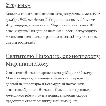
Угоднику
Молитва святителю Николаю Угоднику День памяти 6/19
декабря, 9/22 маяНиколай Угодник, называемый также
Чудотворцем, архиепископ Мир Ликийских, жил в III
веке. Изучать Священное писание и вести богоугодную
жизнь святитель начал с раннего детства.Получив после
смерти родителей
Святителю Николаю, архиепископу
Мирликийскому
Святителю Николаю, архиепископу Мирликийскому
Молитва первая, о помощи в бедности и нужде О,
добрый наш пастырю и Богомудрый наставниче,
святителю Христов Николае! Услыши нас грешных,
молящихся тебе и призывающих в помощь скорое
предстательство твое: виждь нас немощных,