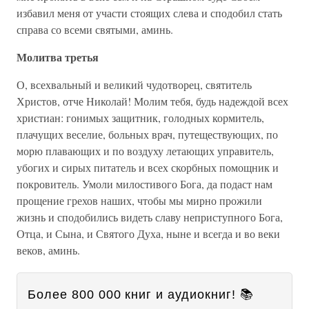
избавил меня от участи стоящих слева и сподобил стать
справа со всеми святыми, аминь.
Молитва третья
О, всехвальный и великий чудотворец, святитель
Христов, отче Николай! Молим тебя, будь надеждой всех
христиан: гонимых защитник, голодных кормитель,
плачущих веселие, больных врач, путеществующих, по
морю плавающих и по воздуху летающих управитель,
убогих и сирых питатель и всех скорбных помощник и
покровитель. Умоли милостивого Бога, да подаст нам
прощение грехов наших, чтобы мы мирно прожили
жизнь и сподобились видеть славу неприступного Бога,
Отца, и Сына, и Святого Духа, ныне и всегда и во веки
веков, аминь.
Более 800 000 книг и аудиокниг! 📚