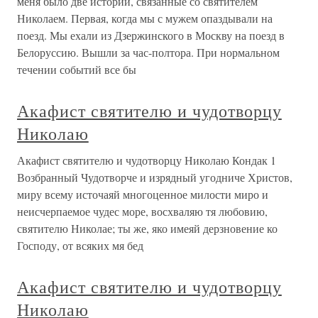
меня было две истории, связанные со святителем
Николаем. Первая, когда мы с мужем опаздывали на
поезд. Мы ехали из Дзержинского в Москву на поезд в
Белоруссию. Вышли за час-полтора. При нормальном
течении событий все бы
Акафист святителю и чудотворцу
Николаю
Акафист святителю и чудотворцу Николаю Кондак 1
Возбранный Чудотворче и изрядный угодниче Христов,
миру всему источаяй многоценное милости миро и
неисчерпаемое чудес море, восхваляю тя любовию,
святителю Николае; ты же, яко имеяй дерзновение ко
Господу, от всяких мя бед
Акафист святителю и чудотворцу
Николаю