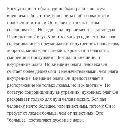
Богу угодно, чтобы люди не были равны во всем
внешнем: в богатстве, силе, чинах, образованности,
положении и т.п., и Он не велит никак в этом
соревноваться. Не садись на первое место, - заповедал
Господь наш Иисус Христос. Богу угодно, чтобы люди
соревновались в преумножении внутренних благ: веры,
доброты, милосердия, любви, кротости и благости,
смирения и послушания. Бог дал и внешние, и
внутренние блага. Но внешние блага человека Он
считает более дешевыми и незначительными, чем блага
внутренние. Внешние блага Он предоставляет в
распоряжение не только людям, но и животным. Но
богатую сокровищницу внутренних, духовных благ Он
раскрывает только для душ человеческих. Бог дал
человеку нечто большее, чем животным, потому Он и
требует от людей больше, чем от животных. Это
"большее" составляют духовные дары.