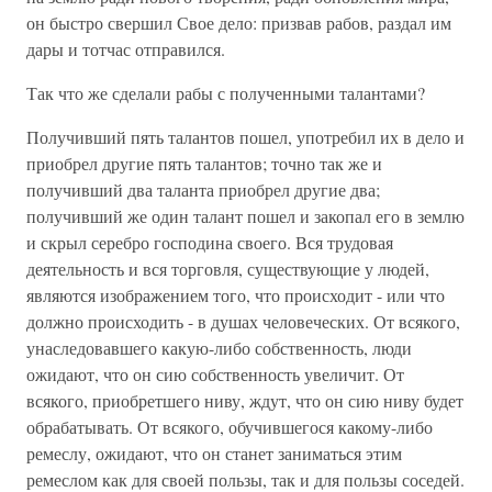
он быстро свершил Свое дело: призвав рабов, раздал им
дары и тотчас отправился.
Так что же сделали рабы с полученными талантами?
Получивший пять талантов пошел, употребил их в дело и
приобрел другие пять талантов; точно так же и
получивший два таланта приобрел другие два;
получивший же один талант пошел и закопал его в землю
и скрыл серебро господина своего. Вся трудовая
деятельность и вся торговля, существующие у людей,
являются изображением того, что происходит - или что
должно происходить - в душах человеческих. От всякого,
унаследовавшего какую-либо собственность, люди
ожидают, что он сию собственность увеличит. От
всякого, приобретшего ниву, ждут, что он сию ниву будет
обрабатывать. От всякого, обучившегося какому-либо
ремеслу, ожидают, что он станет заниматься этим
ремеслом как для своей пользы, так и для пользы соседей.