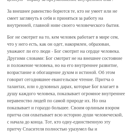
За внешнее равенство борются те, кто не умеет или не
смеет заглянуть в себя и приняться за работу на
внутренней, главной ниве своего человеческого бытия.
Бог не смотрит на то, кем человек работает в мире сем,
что у него есть, как он одет, накормлен, образован,
уважают ли его люди - Бог смотрит на сердце человека.
Другими словами: Бог смотрит не на внешнее состояние
и положение человека, но на его внутреннее развитие,
возрастание и обогащение духом и истиной. Об этом
говорит сегодняшнее евангельское чтение. Притча о
талантах, или о духовных дарах, которые Бог влагает в
душу каждого человека, показывает огромное внутреннее
неравенство людей по самой природе их. Но она
показывает и гораздо большее. Своим орлиным взором
притча сия охватывает всю историю души человеческой,
с начала до конца. Тот, кто одну-единственную эту
притчу Спасителя полностью уразумел бы и