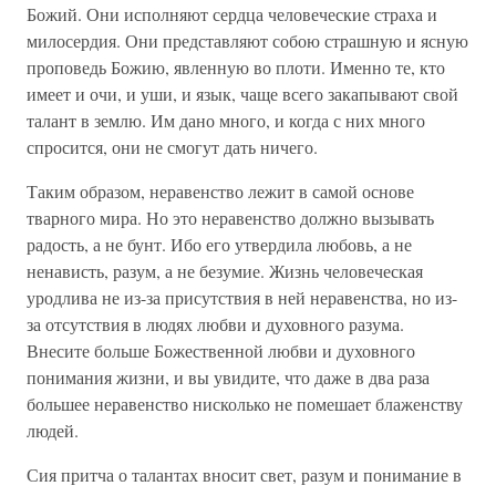
Божий. Они исполняют сердца человеческие страха и
милосердия. Они представляют собою страшную и ясную
проповедь Божию, явленную во плоти. Именно те, кто
имеет и очи, и уши, и язык, чаще всего закапывают свой
талант в землю. Им дано много, и когда с них много
спросится, они не смогут дать ничего.
Таким образом, неравенство лежит в самой основе
тварного мира. Но это неравенство должно вызывать
радость, а не бунт. Ибо его утвердила любовь, а не
ненависть, разум, а не безумие. Жизнь человеческая
уродлива не из-за присутствия в ней неравенства, но из-
за отсутствия в людях любви и духовного разума.
Внесите больше Божественной любви и духовного
понимания жизни, и вы увидите, что даже в два раза
большее неравенство нисколько не помешает блаженству
людей.
Сия притча о талантах вносит свет, разум и понимание в