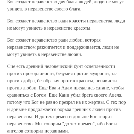
Бог создает неравенство для блага людей, люди не могут
увидеть в неравенстве своего блага.
Бог создает неравенство ради красоты неравенства, люди
не могут увидеть в неравенстве красоты.
Бог создает неравенство ради любви, которая
неравенством разжигается и поддерживается, люди не
могут увидеть в неравенстве любви.
Сие есть древний человеческий бунт ослепленности
против прозорливости, безумия против мудрости, зла
против добра, безобразия против красоты, ненависти
против любви. Еще Ева и Адам предались сатане, чтобы
сравняться с Богом. Еще Каин убил брата своего Авеля,
потому что Бог не равно презрел на их жертвы. С тех пор
и доныне продолжается борьба грешных людей против
неравенства. И до тех времен и доныне Бог творит
неравенство. Мы говорим "до тех времен", ибо Бог и
ангелов сотворил неравными.