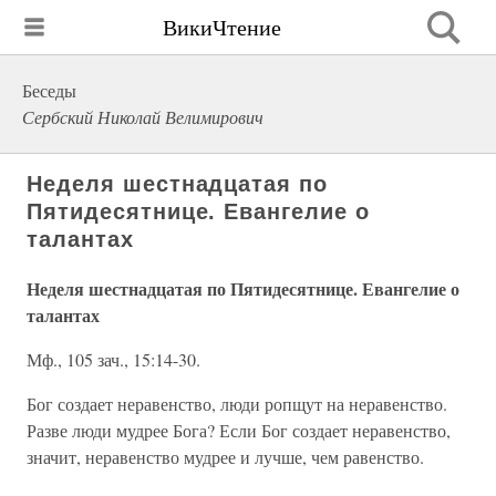
ВикиЧтение
Беседы
Сербский Николай Велимирович
Неделя шестнадцатая по
Пятидесятнице. Евангелие о
талантах
Неделя шестнадцатая по Пятидесятнице. Евангелие о
талантах
Мф., 105 зач., 15:14-30.
Бог создает неравенство, люди ропщут на неравенство.
Разве люди мудрее Бога? Если Бог создает неравенство,
значит, неравенство мудрее и лучше, чем равенство.