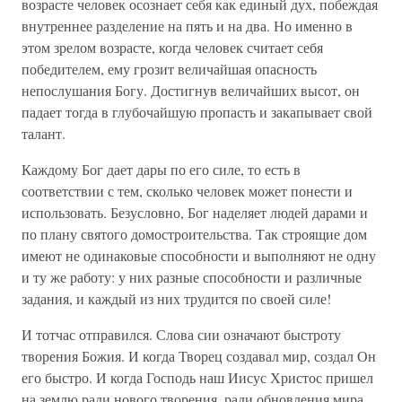
возрасте человек осознает себя как единый дух, побеждая
внутреннее разделение на пять и на два. Но именно в
этом зрелом возрасте, когда человек считает себя
победителем, ему грозит величайшая опасность
непослушания Богу. Достигнув величайших высот, он
падает тогда в глубочайшую пропасть и закапывает свой
талант.
Каждому Бог дает дары по его силе, то есть в
соответствии с тем, сколько человек может понести и
использовать. Безусловно, Бог наделяет людей дарами и
по плану святого домостроительства. Так строящие дом
имеют не одинаковые способности и выполняют не одну
и ту же работу: у них разные способности и различные
задания, и каждый из них трудится по своей силе!
И тотчас отправился. Слова сии означают быстроту
творения Божия. И когда Творец создавал мир, создал Он
его быстро. И когда Господь наш Иисус Христос пришел
на землю ради нового творения, ради обновления мира,