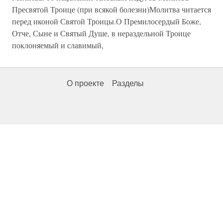
Пресвятой Троице (при всякой болезни)Молитва читается
перед иконой Святой Троицы.О Премилосердый Боже,
Отче, Сыне и Святый Душе, в нераздельной Троице
поклоняемый и славимый,
О проекте
Разделы