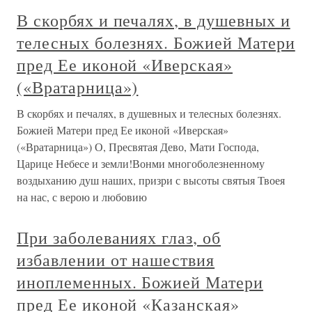
В скорбях и печалях, в душевных и
телесных болезнях. Божией Матери
пред Ее иконой «Иверская»
(«Вратарница»)
В скорбях и печалях, в душевных и телесных болезнях.
Божией Матери пред Ее иконой «Иверская»
(«Вратарница») О, Пресвятая Дево, Мати Господа,
Царице Небесе и земли!Вонми многоболезненному
воздыханию душ наших, призри с высоты святыя Твоея
на нас, с верою и любовию
При заболеваниях глаз, об
избавлении от нашествия
иноплеменных. Божией Матери
пред Ее иконой «Казанская»