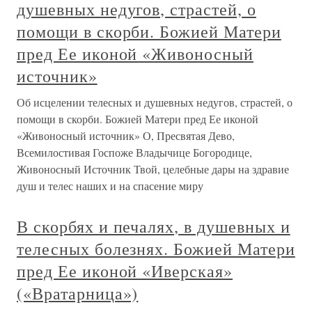
душевных недугов, страстей, о
помощи в скорби. Божией Матери
пред Ее иконой «Живоносный
источник»
Об исцелении телесных и душевных недугов, страстей, о
помощи в скорби. Божией Матери пред Ее иконой
«Живоносный источник» О, Пресвятая Дево,
Всемилостивая Госпоже Владычице Богородице,
Живоносный Источник Твой, целебные дары на здравие
душ и телес наших и на спасение миру
В скорбях и печалях, в душевных и
телесных болезнях. Божией Матери
пред Ее иконой «Иверская»
(«Вратарница»)