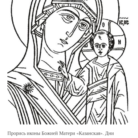
Прорись иконы Божией Матери «Казанская». Дни