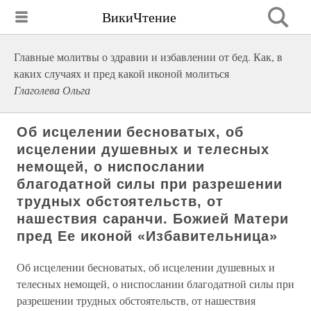
ВикиЧтение
Главные молитвы о здравии и избавлении от бед. Как, в
каких случаях и пред какой иконой молиться
Глаголева Ольга
Об исцелении бесноватых, об
исцелении душевных и телесных
немощей, о ниспослании
благодатной силы при разрешении
трудных обстоятельств, от
нашествия саранчи. Божией Матери
пред Ее иконой «Избавительница»
Об исцелении бесноватых, об исцелении душевных и
телесных немощей, о ниспослании благодатной силы при
разрешении трудных обстоятельств, от нашествия