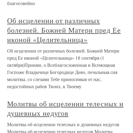
благоговейно
Об исцелении от различных
болезней. Божией Матери пред Ее
иконой «Целительница»
Об исцелении от различных болезней. Божией Матери
пред Ее иконой «Целительница» 18 сентября (1
октября)Приими, о Всеблагословенная и Всемощная
Госпоже Владычице Богородице Дево, печальныя сия
молитвы, со слезами Тебе приносимыя от нас,
недостойных рабов Твоих, к Твоему
Молитвы об исцелении телесных и
душевных недугов
Молитвы об исцелении телесных и душевных недугов
Молитвы об исцелении телесных недугов Молитва