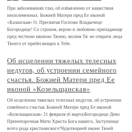
При заболеваниях глаз, об избавлении от нашествия
иноплеменных. Божией Матери пред Ее иконой
«Казанская» О, Пресвятая Госпоже Владычице
Богородице! Со страхом, верою и любовию припадающе
пред честною иконою Твоею, молим Тя: не отврати лица
Твоего от прибегающих к Тебе.
Об исцелении тяжелых телесных
недугов, об устроении семейного
счастья. Божией Матери пред Ее
иконой «Козельщанская»
Об исцелении тяжелых телесных недугов, об устроении
семейного счастья. Божией Матери пред Ее иконой
«Козельщанская» 21 февраля (6 марта)Богородице Дево
Пренепорочная Мати Христа Бога нашего, Заступнице
всего рода христианского!Чудотворней иконе Твоей