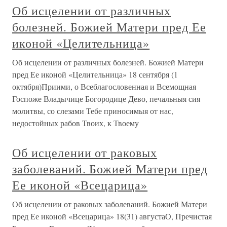
Об исцелении от различных
болезней. Божией Матери пред Ее
иконой «Целительница»
Об исцелении от различных болезней. Божией Матери
пред Ее иконой «Целительница» 18 сентября (1
октября)Приими, о Всеблагословенная и Всемощная
Госпоже Владычице Богородице Дево, печальныя сия
молитвы, со слезами Тебе приносимыя от нас,
недостойных рабов Твоих, к Твоему
Об исцелении от раковых
заболеваний. Божией Матери пред
Ее иконой «Всецарица»
Об исцелении от раковых заболеваний. Божией Матери
пред Ее иконой «Всецарица» 18(31) августаО, Пречистая