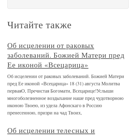
Читайте также
Об исцелении от раковых
заболеваний. Божией Матери пред
Ее иконой «Всецарица»
Об исцелении от раковых заболеваний. Божией Матери
пред Ее иконой «Всецарица» 18 (31) августа Молитва
перваяО, Пречистая Богомати, Всецарице!Услыши
многоболезненное воздыхание наше пред чудотворною
иконою Твоею, из удела Афонскаго в Россию
пренесенною, призри на чад Твоих,
Об исцелении телесных и