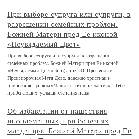
При выборе супруга или супруги, в
разрешении семейных проблем.
Божией Матери пред Ее иконой
«Неувядаемый Цвет»
При выборе супруга или супруги, в разрешении
семейных проблем. Божией Матери пред Ее иконой
«Неувядаемый Цвет» 3(16) апреляО, Пресвятая и
Пренепорочная Мати Дево, надеждо христиан и
прибежище грешным!Защити всех в несчастиях к Тебе
прибегающих, услыши стенания наша,
Об избавлении от нашествия
иноплеменных, при болезнях
младенцев. Божией Матери пред Ее