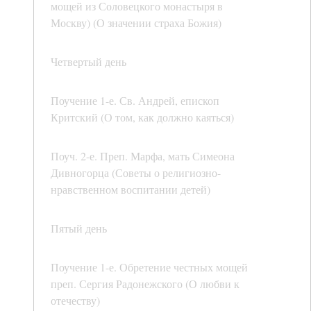
мощей из Соловецкого монастыря в
Москву) (О значении страха Божия)
Четвертый день
Поучение 1-е. Св. Андрей, епископ
Критский (О том, как должно каяться)
Поуч. 2-е. Преп. Марфа, мать Симеона
Дивногорца (Советы о религиозно-
нравственном воспитании детей)
Пятый день
Поучение 1-е. Обретение честных мощей
преп. Сергия Радонежского (О любви к
отечеству)