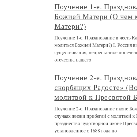
Поучение 1-е. Празднов
Божией Матери (О чем
Матери?)
Поучение 1-е. Празднование в честь 
молиться Божией Матери?) I. Россия в
существования, непрестанное попечен
отечества нашего
Поучение 2-е. Праздно
скорбящих Радосте» (Во
молитвой к Пресвятой 
Поучение 2-е. Празднование иконе Бо
случаях жизни прибегай с молитвой к
празднество чудотворной иконе Пресв
установленное с 1688 года по