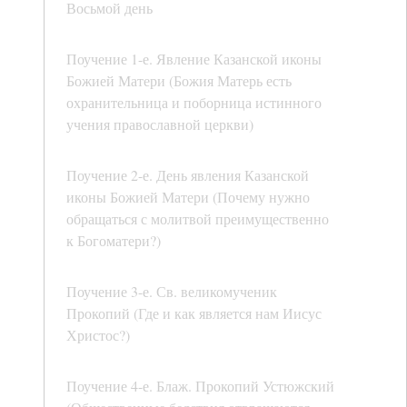
Восьмой день
Поучение 1-е. Явление Казанской иконы
Божией Матери (Божия Матерь есть
охранительница и поборница истинного
учения православной церкви)
Поучение 2-е. День явления Казанской
иконы Божией Матери (Почему нужно
обращаться с молитвой преимущественно
к Богоматери?)
Поучение 3-е. Св. великомученик
Прокопий (Где и как является нам Иисус
Христос?)
Поучение 4-е. Блаж. Прокопий Устюжский