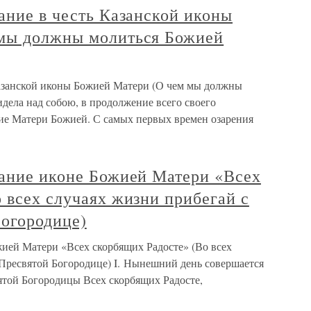
ание в честь Казанской иконы
 мы должны молиться Божией
Казанской иконы Божией Матери (О чем мы должны
идела над собою, в продолжение всего своего
ие Матери Божией. С самых первых времен озарения
вание иконе Божией Матери «Всех
 всех случаях жизни прибегай с
Богородице)
жией Матери «Всех скорбящих Радосте» (Во всех
 Пресвятой Богородице) I. Нынешний день совершается
ятой Богородицы Всех скорбящих Радосте,