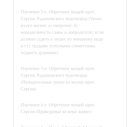
Поучение 2-е. Обретение мощей преп.
Сергия, Радонежского чудотворца (Уроки
из его жизни: а) смирение; б)
нераздельность славы и добродетели; в) не
должно судить о людях по внешнему виду
и г) с трудами телесными совместимы
подвиги духовные)
Поучение 3-е. Обретение мощей преп.
Сергия, Радонежского чудотворца
(Назидательные уроки из жизни преп.
Сергия)
Поучение 4-е. Обретение мощей преп.
Сергия (Праведники во веки живут)