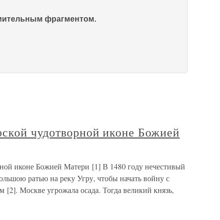
омительным фрагментом.
ской чудотворной иконе Божией
ой иконе Божией Матери [1] В 1480 году нечестивый
льшою ратью на реку Угру, чтобы начать войну с
[2]. Москве угрожала осада. Тогда великий князь,