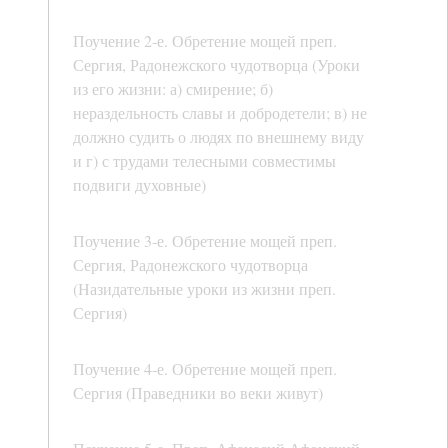
Поучение 2-е. Обретение мощей преп.
Сергия, Радонежского чудотворца (Уроки
из его жизни: а) смирение; б)
нераздельность славы и добродетели; в) не
должно судить о людях по внешнему виду
и г) с трудами телесными совместимы
подвиги духовные)
Поучение 3-е. Обретение мощей преп.
Сергия, Радонежского чудотворца
(Назидательные уроки из жизни преп.
Сергия)
Поучение 4-е. Обретение мощей преп.
Сергия (Праведники во веки живут)