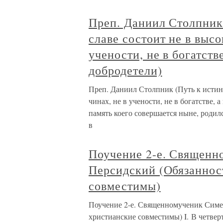
Преп. Даниил Столпник
славе состоит не в высо
учености, не в богатств
добродетели)
Преп. Даниил Столпник (Путь к истин
чинах, не в учености, не в богатстве, 
память коего совершается ныне, родилс
в
Поучение 2-е. Священн
Персидский (Обязаннос
совместимы)
Поучение 2-е. Священномученик Симе
христианские совместимы) I. В четвер