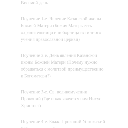
Восьмой день
Поучение 1-е. Явление Казанской иконы
Божией Матери (Божия Матерь есть
охранительница и поборница истинного
учения православной церкви)
Поучение 2-е. День явления Казанской
иконы Божией Матери (Почему нужно
обращаться с молитвой преимущественно
к Богоматери?)
Поучение 3-е. Св. великомученик
Прокопий (Где и как является нам Иисус
Христос?)
Поучение 4-е. Блаж. Прокопий Устюжский