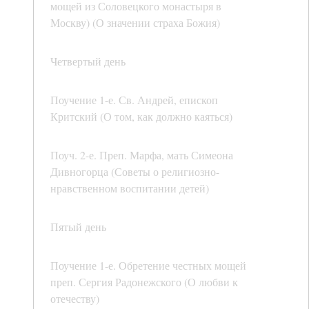
мощей из Соловецкого монастыря в
Москву) (О значении страха Божия)
Четвертый день
Поучение 1-е. Св. Андрей, епископ
Критский (О том, как должно каяться)
Поуч. 2-е. Преп. Марфа, мать Симеона
Дивногорца (Советы о религиозно-
нравственном воспитании детей)
Пятый день
Поучение 1-е. Обретение честных мощей
преп. Сергия Радонежского (О любви к
отечеству)