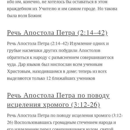
ибо им, конечно, не хотелось бы оставаться в этом
враждебном их Учителю и им самим городе. Но такова
была воля Божия:
Речь Апостола Петра (2:14–42)
Речь Апостола Петра (2:14–42) Изумление одних и
грубые насмешки других побудили Апостолов
обратиться к народу с разъяснением совершившегося
чуда. Дар языков был ниспослан всем ученикам
Христовым, находившимся в доме; теперь из всех
выделяются только 12 ближайших учеников
Речь Апостола Петра по поводу
исцеления хромого (3:12-26)
Речь Апостола Петра по поводу исцеления хромого (3:12-
26) Воспользовавшись громадным стечением народа и
его изумлением перед совершившимся чудом, святой