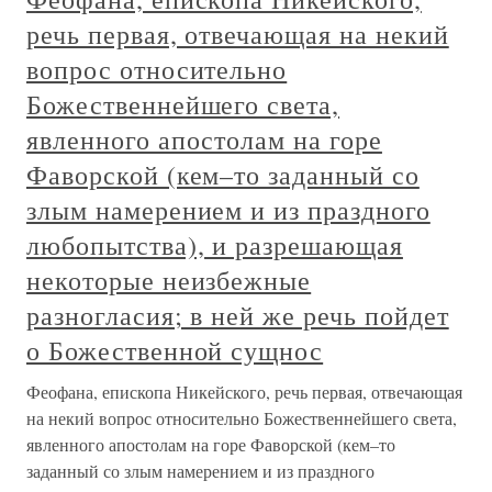
речь первая, отвечающая на некий
вопрос относительно
Божественнейшего света,
явленного апостолам на горе
Фаворской (кем–то заданный со
злым намерением и из праздного
любопытства), и разрешающая
некоторые неизбежные
разногласия; в ней же речь пойдет
о Божественной сущнос
Феофана, епископа Никейского, речь первая, отвечающая
на некий вопрос относительно Божественнейшего света,
явленного апостолам на горе Фаворской (кем–то
заданный со злым намерением и из праздного