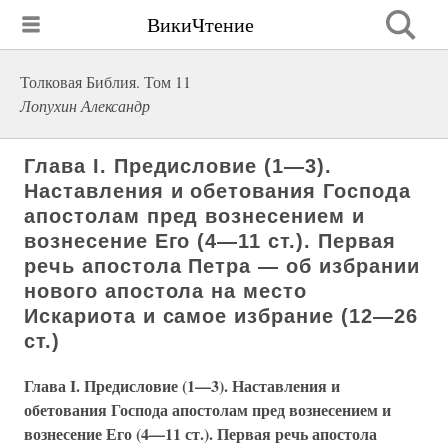
ВикиЧтение
Толковая Библия. Том 11
Лопухин Александр
Глава I. Предисловие (1—3).
Наставления и обетования Господа
апостолам пред вознесением и
вознесение Его (4—11 ст.). Первая
речь апостола Петра — об избрании
нового апостола на место
Искариота и самое избрание (12—26
ст.)
Глава I. Предисловие (1—3). Наставления и
обетования Господа апостолам пред вознесением и
вознесение Его (4—11 ст.). Первая речь апостола