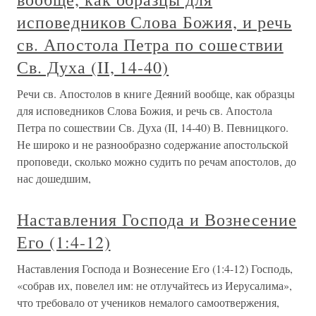
исповедников Слова Божия, и речь
св. Апостола Петра по сошествии
Св. Духа (II, 14-40)
Речи св. Апостолов в книге Деяний вообще, как образцы
для исповедников Слова Божия, и речь св. Апостола
Петра по сошествии Св. Духа (II, 14-40) В. Певницкого.
Не широко и не разнообразно содержание апостольской
проповеди, сколько можно судить по речам апостолов, до
нас дошедшим,
Наставления Господа и Вознесение
Его (1:4-12)
Наставления Господа и Вознесение Его (1:4-12) Господь,
«собрав их, повелел им: не отлучайтесь из Иерусалима»,
что требовало от учеников немалого самоотвержения,