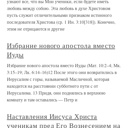
узнают все, что вы Мои ученики, если будете иметь
любовь между собою. Эта любовь в духе Христовом
пусть служит отличительными признаком истинного
последователя Христова (ср. 1 Ин. 3:10[318]). Конечно,
этим не отрицаются и другие
Избрание нового апостола вместо
Иуды
Избрание нового апостола вместо Иуды (Мат. 10:2–4; Мк.
3:15–19; Лк. 6:14–16)12 После этого они возвратились в
Иерусалим с горы, называемой Масличной, которая
находится на расстоянии субботнего пути c от
Иерусалима. 13 Придя, они поднялись в верхнюю
комнату и там оставались — Петр и
Наставления Иисуса Христа
ученикам пред Его Вознесением на