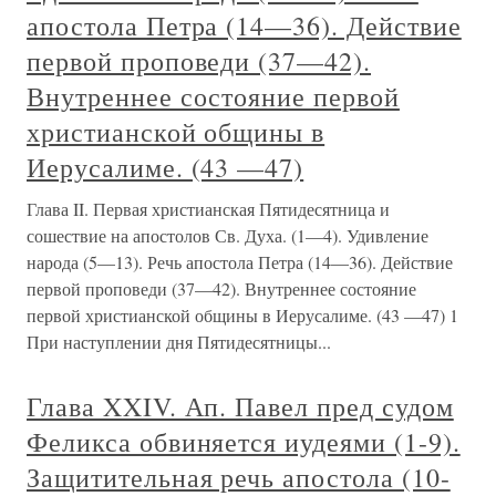
апостола Петра (14—36). Действие
первой проповеди (37—42).
Внутреннее состояние первой
христианской общины в
Иерусалиме. (43 —47)
Глава II. Первая христианская Пятидесятница и
сошествие на апостолов Св. Духа. (1—4). Удивление
народа (5—13). Речь апостола Петра (14—36). Действие
первой проповеди (37—42). Внутреннее состояние
первой христианской общины в Иерусалиме. (43 —47) 1
При наступлении дня Пятидесятницы...
Глава XXIV. Ап. Павел пред судом
Феликса обвиняется иудеями (1-9).
Защитительная речь апостола (10-