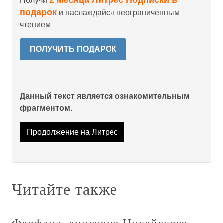
2 месяца Литрес Подписки в
Получи
подарок
и наслаждайся неограниченным
чтением
ПОЛУЧИТЬ ПОДАРОК
Данный текст является ознакомительным
фрагментом.
Продолжение на Литрес
Читайте также
Феофана, епископа Никейского,