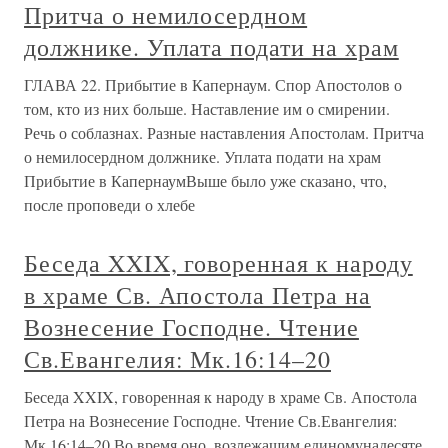
Притча о немилосердном
должнике. Уплата подати на храм
ГЛАВА 22. Прибытие в Капернаум. Спор Апостолов о
том, кто из них больше. Наставление им о смирении.
Речь о соблазнах. Разные наставления Апостолам. Притча
о немилосердном должнике. Уплата подати на храм
Прибытие в КапернаумВыше было уже сказано, что,
после проповеди о хлебе
Беседа XXIX, говоренная к народу
в храме Св. Апостола Петра на
Вознесение Господне. Чтение
Св.Евангелия: Мк.16:14–20
Беседа XXIX, говоренная к народу в храме Св. Апостола
Петра на Вознесение Господне. Чтение Св.Евангелия:
Мк.16:14–20 Во время оно, возлежащим единомунадесяте