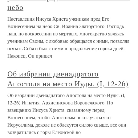
небо
Наставления Иисуса Христа ученикам пред Его
Вознесением на небо Св. Иоанна Златоустого. Господь
наш, по воскресении из мертвых, многократно являясь
ученикам Своим, с любовью обращался с ними, позволял
осязать Себя и был с ними в продолжение сорока дней.
Наконец, Он пришел
Об избрании двенадцатого
Апостола на место Иуды. (I, 12-26)
Об избрании двенадцатого Апостола на место Иуды. (I,
12-26) Игнатия, Архиепископа Воронежского. По
завещанию Иисуса Христа, сказанному перед
Вознесением, чтобы Апостолам не отлучаться от
Иерусалима, доколе не облекутся силою свыше, все они
возвратились с горы Елеонской во