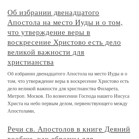
Об избрании двенадцатого
Апостола на место Иуды и о том,
что утверждение веры в
воскресение Христово есть дело
великой важности для
христианства
Об избрании двенадцатого Апостола на место Иуды и о
том, что утверждение веры в воскресение Христово есть
дело великой важности для христианства Филарета,
Митроп. Москов. По вознесении Господа нашего Иисуса
Христа на небо первым делом, первенствующего между
Апостолами,
Речи св. Апостолов в книге Деяний
вообще, как образцы для