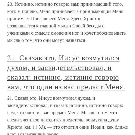
20. Истинно, истинно говорю вам: принимающий того,
кого Я пошлю, Меня принимает; а принимающий Меня
принимает Пославшего Меня. Здесь Христос
возвращается к главной мысли Своей беседы с
учениками о смысле омовения ног и хочет обосновывать
мысль о том, что они могут назваться
21. Сказав это, Иисус возмутился
духом, и засвидетельствовал, и
сказал: истинно, истинно говорю
вам, что один из вас предаст Меня.
21. Сказав это, Иисус возмутился духом, и
засвидетельствовал, и сказал: истинно, истинно говорю
вам, что один из вас предаст Меня. Мысль о том, что
среди учеников находится предатель, возмутила душу
Христа (см. 11:33), — это отметил один Иоанн, как ближе
всех возлежавший около