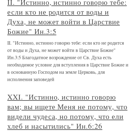
II. "Истинно, истинно говорю тебе:
если кто не родится от воды и
Духа, не может войти в Царствие
Божие" Ин.3:5
II. "Истинно, истинно говорю тебе: если кто не родится
от воды и Духа, не может войти в Царствие Божие"
Ин.3:5 Благодатное возрождение от Св. Духа есть
необходимое условие для вступления в Царствие Божие и
в основанную Господом на земле Церковь, для
исполнения заповедей
XXI. "Истинно, истинно говорю
вам; вы ищете Меня не потому, что
видели чудеса, но потому, что ели
хлеб и насытились" Ин.6:26