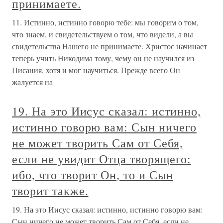
принимаете.
11. Истинно, истинно говорю тебе: мы говорим о том,
что знаем, и свидетельствуем о том, что видели, а вы
свидетельства Нашего не принимаете. Христос начинает
теперь учить Никодима тому, чему он не научился из
Писания, хотя и мог научиться. Прежде всего Он
жалуется на
19. На это Иисус сказал: истинно,
истинно говорю вам: Сын ничего
не может творить Сам от Себя,
если не увидит Отца творящего:
ибо, что творит Он, то и Сын
творит также.
19. На это Иисус сказал: истинно, истинно говорю вам:
Сын ничего не может творить Сам от Себя, если не