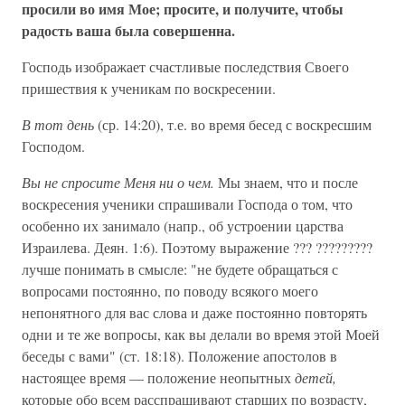
просили во имя Мое; просите, и получите, чтобы
радость ваша была совершенна.
Господь изображает счастливые последствия Своего
пришествия к ученикам по воскресении.
В тот день
(ср. 14:20), т.е. во время бесед с воскресшим
Господом.
Вы не спросите Меня ни о чем.
Мы знаем, что и после
воскресения ученики спрашивали Господа о том, что
особенно их занимало (напр., об устроении царства
Израилева. Деян. 1:6). Поэтому выражение ??? ?????????
лучше понимать в смысле: "не будете обращаться с
вопросами постоянно, по поводу всякого моего
непонятного для вас слова и даже постоянно повторять
одни и те же вопросы, как вы делали во время этой Моей
беседы с вами" (ст. 18:18). Положение апостолов в
настоящее время — положение неопытных
детей,
которые обо всем расспрашивают старших по возрасту,