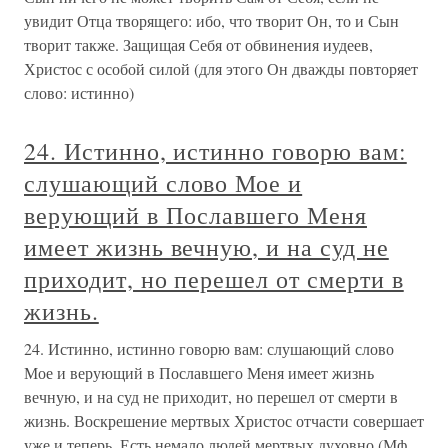
увидит Отца творящего: ибо, что творит Он, то и Сын
творит также. Защищая Себя от обвинения иудеев,
Христос с особой силой (для этого Он дважды повторяет
слово: истинно)
24. Истинно, истинно говорю вам:
слушающий слово Мое и
верующий в Пославшего Меня
имеет жизнь вечную, и на суд не
приходит, но перешел от смерти в
жизнь.
24. Истинно, истинно говорю вам: слушающий слово
Мое и верующий в Пославшего Меня имеет жизнь
вечную, и на суд не приходит, но перешел от смерти в
жизнь. Воскрешение мертвых Христос отчасти совершает
уже и теперь. Есть немало людей мертвых духовно (Мф.