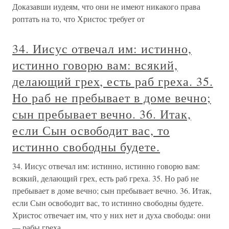
Доказавши иудеям, что они не имеют никакого права
роптать на то, что Христос требует от
34. Иисус отвечал им: истинно,
истинно говорю вам: всякий,
делающий грех, есть раб греха. 35.
Но раб не пребывает в доме вечно;
сын пребывает вечно. 36. Итак,
если Сын освободит вас, то
истинно свободны будете.
34. Иисус отвечал им: истинно, истинно говорю вам:
всякий, делающий грех, есть раб греха. 35. Но раб не
пребывает в доме вечно; сын пребывает вечно. 36. Итак,
если Сын освободит вас, то истинно свободны будете.
Христос отвечает им, что у них нет и духа свободы: они
— рабы греха.