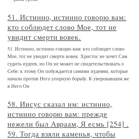
51. Истинно, истинно говорю вам:
кто соблюдет слово Мое, тот не
увидит смерти вовек.
51. Истинно, истинно говорю вам: кто соблюдет слово
Мое, тот не увидит смерти вовек. Христос не хочет Сам
судить иудеев, но Он не может не свидетельствовать о
Себе: к этому Он побуждается самими иудеями, которые
начали против Него упорную борьбу. К уверовавшим же
в Него Он
58. Иисус сказал им: истинно,
истинно говорю вам: прежде
нежели был Авраам, Я есмь [254] .
59. Тогда взяли каменья, чтобы