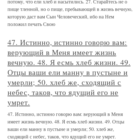
потому, что ели хлеб и насытились. 27. Старайтесь не о
пище тленной, но о пище, пребывающей в жизнь вечную,
которую даст вам Сын Человеческий, ибо на Нем
положил печать Свою
47. Истинно, истинно говорю вам:
верующий в Меня имеет жизнь
вечную. 48. Я есмь хлеб жизни. 49.
Отцы ваши ели манну в пустыне и
умерли; 50. хлеб же, сходящий с
небес, таков, что ядущий его не
умрет.
47. Истинно, истинно говорю вам: верующий в Меня
имеет жизнь вечную. 48. Я есмь хлеб жизни. 49. Отцы
ваши ели манну в пустыне и умерли; 50. хлеб же,
сходящий с небес, таков, что ядущий его не умрет.