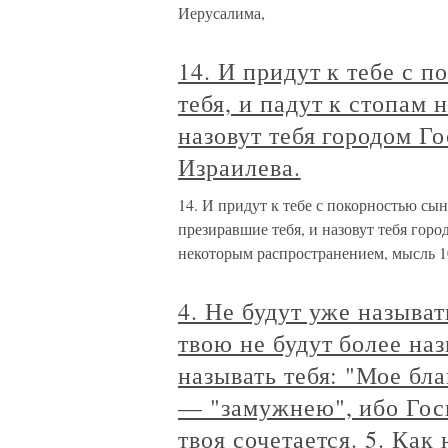
Иерусалима,
14. И придут к тебе с 
тебя, и падут к стопам 
назовут тебя городом Г
Израилева.
14. И придут к тебе с покорностью сын
презиравшие тебя, и назовут тебя горо
некоторым распространением, мысль 10
4. Не будут уже называ
твою не будут более на
называть тебя: "Мое бл
— "замужнею", ибо Госп
твоя сочетается. 5. Как