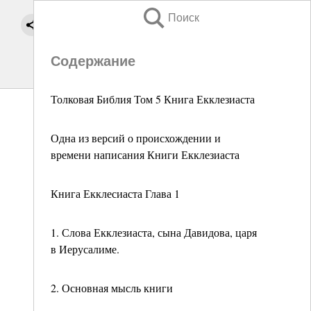
Поиск
Содержание
Толковая Библия Том 5 Книга Екклезиаста
Одна из версий о происхождении и
времени написания Книги Екклезиаста
Книга Екклесиаста Глава 1
1. Слова Екклезиаста, сына Давидова, царя
в Иерусалиме.
2. Основная мысль книги