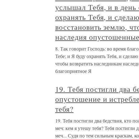
услышал Тебя, и в день
охранять Тебя, и сделаю
восстановить землю, чт
наследия опустошенные
8. Так говорит Господь: во время благ
Тебе; и Я буду охранять Тебя, и сдела
чтобы возвратить наследникам наследи
благоприятное Я
19. Тебя постигли два б
опустошение и истребле
тебя?
19. Тебя постигли два бедствия, кто п
меч: кем я утешу тебя? Тебя постигли 
меч... Судя по тем сильным краскам, к