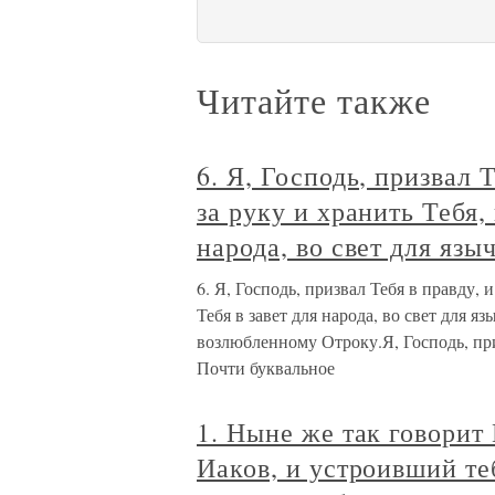
Читайте также
6. Я, Господь, призвал 
за руку и хранить Тебя,
народа, во свет для язы
6. Я, Господь, призвал Тебя в правду, 
Тебя в завет для народа, во свет для я
возлюбленному Отроку.Я, Господь, приз
Почти буквальное
1. Ныне же так говорит
Иаков, и устроивший теб