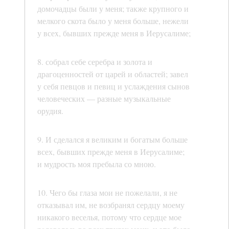
домочадцы были у меня; также крупного и
мелкого скота было у меня больше, нежели
у всеx, бывших прежде меня в Иерусалиме;
8. собрал себе серебра и золота и
драгоценностей от царей и областей; завел
у себя певцов и певиц и услаждения сынов
человеческих — разные музыкальные
орудия.
9. И сделался я великим и богатым больше
всех, бывших прежде меня в Иерусалиме;
и мудрость моя пребыла со мною.
10. Чего бы глаза мои не пожелали, я не
отказывал им, не возбранял сердцу моему
никакого веселья, потому что сердце мое