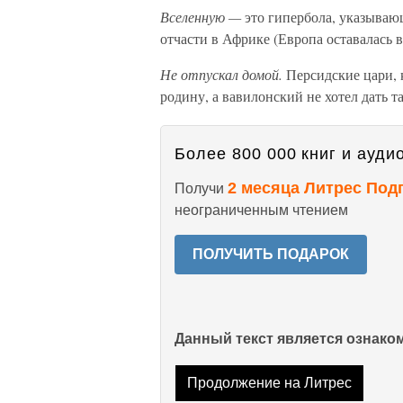
Вселенную —
это гипербола, указывающ
отчасти в Африке (Европа оставалась в
Не отпускал домой.
Персидские цари, 
родину, а вавилонский не хотел дать т
Более 800 000 книг и аудио
2 месяца Литрес Под
Получи
неограниченным чтением
ПОЛУЧИТЬ ПОДАРОК
Данный текст является ознак
Продолжение на Литрес