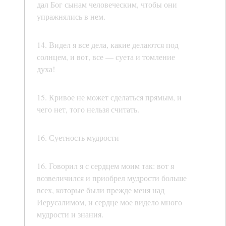
дал Бог сынам человеческим, чтобы они
упражнялись в нем.
14. Видел я все дела, какие делаются под
солнцем, и вот, все — суета и томление
духа!
15. Кривое не может сделаться прямым, и
чего нет, того нельзя считать.
16. Суетность мудрости
16. Говорил я с сердцем моим так: вот я
возвеличился и приобрел мудрости больше
всех, которые были прежде меня над
Иерусалимом, и сердце мое видело много
мудрости и знания.