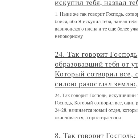
искупил тебя, назвал те
1. Ныне же так говорит Господь, сотво
бойся, ибо Я искупил тебя, назвал теб
вавилонского плена и те еще более уж
непокорному
24. Так говорит Господ
образовавший тебя от у
Который сотворил все, 
силою разостлал землю
24. Так говорит Господь, искупивший 
Господь, Который сотворил все, один 
24-28. начинается новый отдел, которы
оканчивается, а простирается и
8. Так говорит Господь: