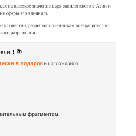
ая на высокое значение царя вавилонского в Азии и
не сферы его влияния).
как известно, разрешали пленникам возвращаться на
акого разрешения.
книг! 📚
писки в подарок
и наслаждайся
омительным фрагментом.