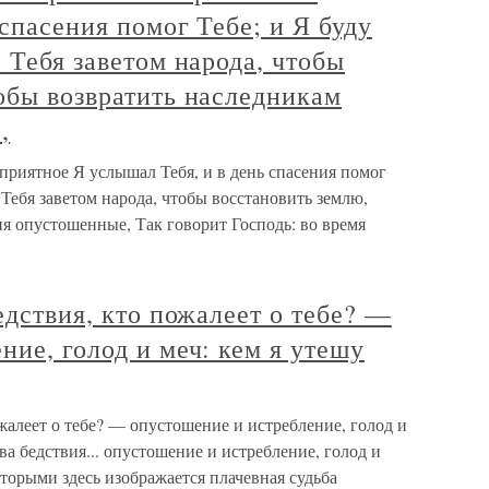
 спасения помог Тебе; и Я буду
 Тебя заветом народа, чтобы
обы возвратить наследникам
,
оприятное Я услышал Тебя, и в день спасения помог
ю Тебя заветом народа, чтобы восстановить землю,
я опустошенные, Так говорит Господь: во время
едствия, кто пожалеет о тебе? —
ние, голод и меч: кем я утешу
ожалеет о тебе? — опустошение и истребление, голод и
два бедствия... опустошение и истребление, голод и
оторыми здесь изображается плачевная судьба