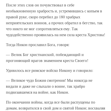
После этих слов он почувствовал в себе
необыкновенную храбрость и, устремившись с копьем в
правой руке, скоро перебил до 180 храбрых
неприятельских воинов, а прочих обратил в бегство, так
что никто не мог сопротивляться ему. Так
чудодейственно проявилась на нем сила креста Христова!
Тогда Никон прославил Бога, говоря:
— Велик Бог христианский, побеждающий и
прогоняющий врагов знамением креста Своего!
Удивилось все римское войско Никону и говорило:
— Великое чудо Божия смотрения! Мы никогда не
видали и даже не слыхали о воине, так храбро
подвизавшемся на войне, как Никон.
По окончании войны, когда все были распущены по
домам, возвратился в свой дом и святой Никон; восхваляя