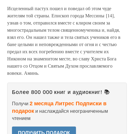
Исцеленный пастух пошел и поведал об этом чуде
жителям той страны. Епископ города Мессины [14],
узнав о том, отправился вместе с клиром своим за
многострадальным телом священномученика и, найдя,
взял его. Он нашел также и тела святых учеников его в
бане целыми и неповрежденными от огня и с честью
предал их всех погребению вместе с учителем их
Никоном на знаменитом месте, во славу Христа Бога
нашего со Отцом и Святым Духом прославляемого
вовеки. Аминь.
Более 800 000 книг и аудиокниг! 📚
2 месяца Литрес Подписки в
Получи
подарок
и наслаждайся неограниченным
чтением
ПОЛУЧИТЬ ПОДАРОК