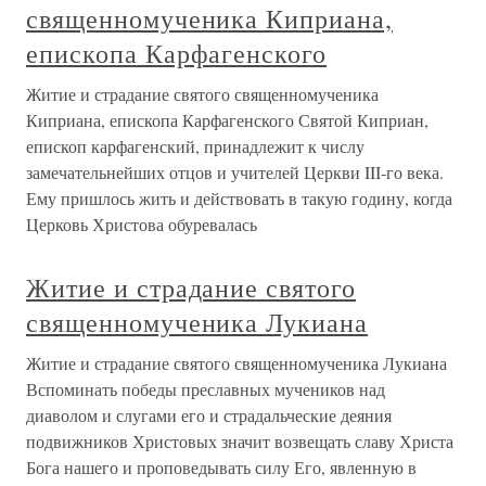
священномученика Киприана,
епископа Карфагенского
Житие и страдание святого священномученика
Киприана, епископа Карфагенского Святой Киприан,
епископ карфагенский, принадлежит к числу
замечательнейших отцов и учителей Церкви III-го века.
Ему пришлось жить и действовать в такую годину, когда
Церковь Христова обуревалась
Житие и страдание святого
священномученика Лукиана
Житие и страдание святого священномученика Лукиана
Вспоминать победы преславных мучеников над
диаволом и слугами его и страдальческие деяния
подвижников Христовых значит возвещать славу Христа
Бога нашего и проповедывать силу Его, явленную в