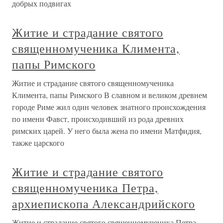
добрых подвигах
Житие и страдание святого
священномученика Климента,
папы Римского
Житие и страдание святого священномученика
Климента, папы Римского В славном и великом древнем
городе Риме жил один человек знатного происхождения
по имени Фавст, происходивший из рода древних
римских царей. У него была жена по имени Матфидия,
также царского
Житие и страдание святого
священномученика Петра,
архиепископа Александрийского
Житие и страдание святого священномученика Петра,