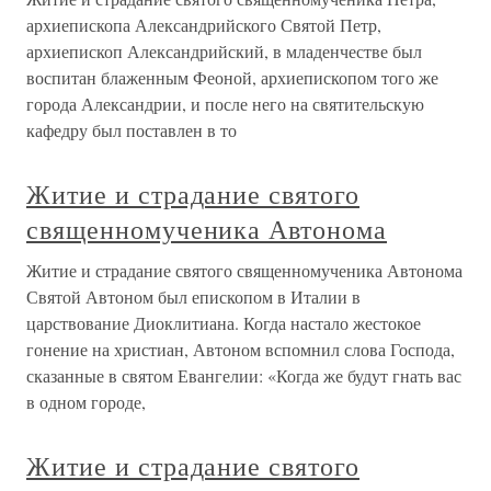
архиепископа Александрийского Святой Петр,
архиепископ Александрийский, в младенчестве был
воспитан блаженным Феоной, архиепископом того же
города Александрии, и после него на святительскую
кафедру был поставлен в то
Житие и страдание святого
священномученика Автонома
Житие и страдание святого священномученика Автонома
Святой Автоном был епископом в Италии в
царствование Диоклитиана. Когда настало жестокое
гонение на христиан, Автоном вспомнил слова Господа,
сказанные в святом Евангелии: «Когда же будут гнать вас
в одном городе,
Житие и страдание святого