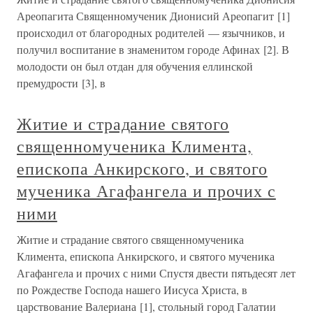
Ареопагита Священномученик Дионисий Ареопагит [1]
происходил от благородных родителей — язычников, и
получил воспитание в знаменитом городе Афинах [2]. В
молодости он был отдан для обучения еллинской
премудрости [3], в
Житие и страдание святого
священномученика Климента,
епископа Анкирского, и святого
мученика Агафангела и прочих с
ними
Житие и страдание святого священномученика
Климента, епископа Анкирского, и святого мученика
Агафангела и прочих с ними Спустя двести пятьдесят лет
по Рождестве Господа нашего Иисуса Христа, в
царствование Валериана [1], стольный город Галатии