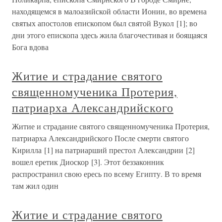
находящемся в малоазийской области Ионии, во времена
святых апостолов епископом был святой Вукол [1]; во
дни этого епископа здесь жила благочестивая и боящаяся
Бога вдова
Житие и страдание святого
священномученика Протерия,
патриарха Александрийского
Житие и страдание святого священномученика Протерия,
патриарха Александрийского После смерти святого
Кирилла [1] на патриарший престол Александрии [2]
вошел еретик Диоскор [3]. Этот беззаконник
распространил свою ересь по всему Египту. В то время
там жил один
Житие и страдание святого