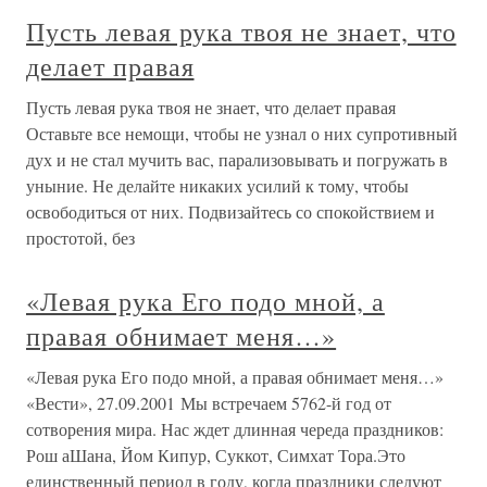
Пусть левая рука твоя не знает, что
делает правая
Пусть левая рука твоя не знает, что делает правая
Оставьте все немощи, чтобы не узнал о них супротивный
дух и не стал мучить вас, парализовывать и погружать в
уныние. Не делайте никаких усилий к тому, чтобы
освободиться от них. Подвизайтесь со спокойствием и
простотой, без
«Левая рука Его подо мной, а
правая обнимает меня…»
«Левая рука Его подо мной, а правая обнимает меня…»
«Вести», 27.09.2001 Мы встречаем 5762-й год от
сотворения мира. Нас ждет длинная череда праздников:
Рош аШана, Йом Кипур, Суккот, Симхат Тора.Это
единственный период в году, когда праздники следуют