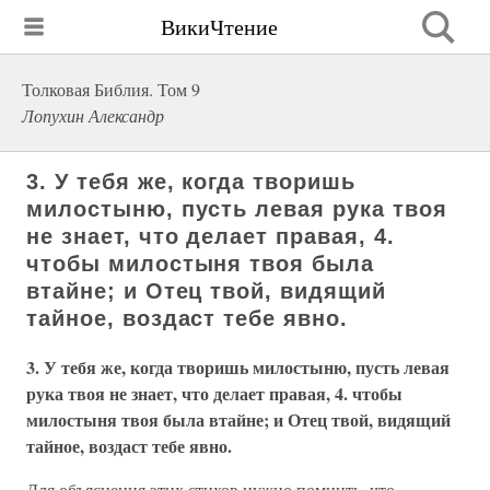
ВикиЧтение
Толковая Библия. Том 9
Лопухин Александр
3. У тебя же, когда творишь
милостыню, пусть левая рука твоя
не знает, что делает правая, 4.
чтобы милостыня твоя была
втайне; и Отец твой, видящий
тайное, воздаст тебе явно.
3. У тебя же, когда творишь милостыню, пусть левая
рука твоя не знает, что делает правая, 4. чтобы
милостыня твоя была втайне; и Отец твой, видящий
тайное, воздаст тебе явно.
Для объяснения этих стихов нужно помнить, что