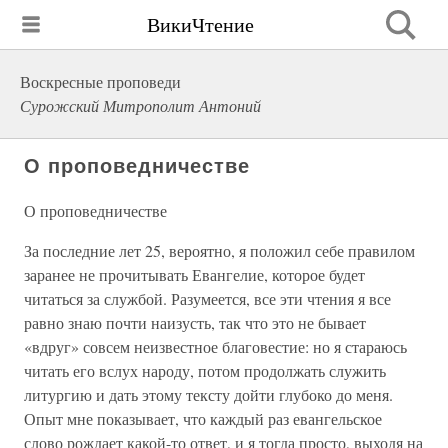
ВикиЧтение
Воскресные проповеди
Сурожский Митрополит Антоний
О проповедничестве
О проповедничестве
За последние лет 25, вероятно, я положил себе правилом
заранее не прочитывать Евангелие, которое будет
читаться за службой. Разумеется, все эти чтения я все
равно знаю почти наизусть, так что это не бывает
«вдруг» совсем неизвестное благовестие: но я стараюсь
читать его вслух народу, потом продолжать служить
литургию и дать этому тексту дойти глубоко до меня.
Опыт мне показывает, что каждый раз евангельское
слово рождает какой-то ответ, и я тогда просто, выходя на