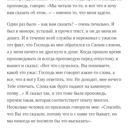
проповедь, говорю: «Мы читали то-то, и вот что я хочу
вам сказать об этом...» – именно то, что меня задело.
Один раз было – как вам сказать? – очень печально. Я
был в миноре, усталый, я прочел текст, и он до меня не
дошел. И в течение всей службы я переживал с ужасом
тот факт, что Господь ко мне обратился со Своим словом,
а у меня ничего не дрогнуло в душе. Когда пришло время
проповедовать (я всегда проповедую перед отпустом), я
вышел и сказал: «Вот что случилось. Вы понимаете,
какой это ужас: Господь мне говорит какие-то слова, а
все, что я могу Ему ответить, это: Не доходит, мне нечего
Тебе отвечать. Слова как будто падают на каменную
почву...» Я сказал так, и это тоже была проповедь,
причем такая, которая соответствует опыту многих.
Несколько человек из прихожан говорили мне: «Спасибо,
что Вы это сказали, потому что и с нами это бывает, но
мы никогда не посмели бы это высказать».