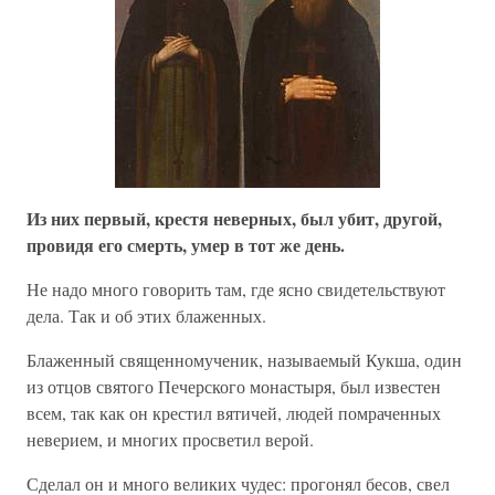
Из них первый, крестя неверных, был убит, другой,
провидя его смерть, умер в тот же день.
Не надо много говорить там, где ясно свидетельствуют
дела. Так и об этих блаженных.
Блаженный священномученик, называемый Кукша, один
из отцов святого Печерского монастыря, был известен
всем, так как он крестил вятичей, людей помраченных
неверием, и многих просветил верой.
Сделал он и много великих чудес: прогонял бесов, свел