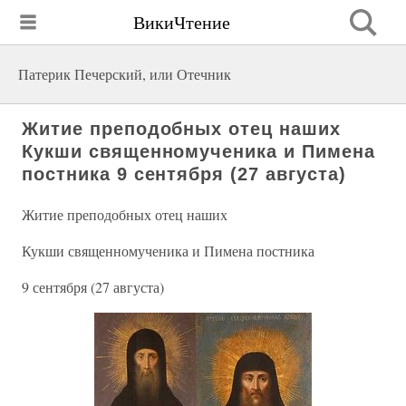
ВикиЧтение
Патерик Печерский, или Отечник
Житие преподобных отец наших
Кукши священномученика и Пимена
постника 9 сентября (27 августа)
Житие преподобных отец наших
Кукши священномученика и Пимена постника
9 сентября (27 августа)