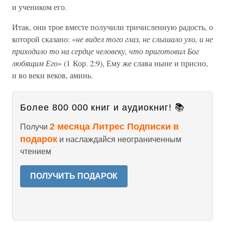
и учеником его.
Итак, они трое вместе получили тричисленную радость, о
которой сказано: «
не видел того глаз, не слышало ухо, и не
приходило то на сердце человеку, что приготовил Бог
любящим Его
» (1 Кор. 2:9), Ему же слава ныне и присно,
и во веки веков, аминь.
Более 800 000 книг и аудиокниг! 📚
2 месяца Литрес Подписки в
Получи
подарок
и наслаждайся неограниченным
чтением
ПОЛУЧИТЬ ПОДАРОК