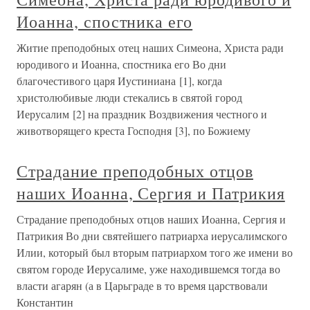
Иоанна, спостника его
Житие преподобных отец наших Симеона, Христа ради
юродивого и Иоанна, спостника его Во дни
благочестивого царя Иустиниана [1], когда
христолюбивые люди стекались в святой город
Иерусалим [2] на праздник Воздвижения честного и
животворящего креста Господня [3], по Божиему
Страдание преподобных отцов
наших Иоанна, Сергия и Патрикия
Страдание преподобных отцов наших Иоанна, Сергия и
Патрикия Во дни святейшего патриарха иерусалимского
Илии, который был вторым патриархом того же имени во
святом городе Иерусалиме, уже находившемся тогда во
власти агарян (а в Царьграде в то время царствовали
Константин