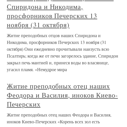
Спиридона и Никодима,
просфорников Печерских 13
ноября (31 октября)
Житие преподобных отцов наших Спиридона и
Никодима, просфорников Печерских 13 ноября (31
октября) Они ежедневно прочитывали наизусть всю
Псалтирь; когда же от печи загорелось здание, Спиридон
закрыл печь мантией и, принеся воды во власянице,
угасил пламя. «Немудрое мира
Житие преподобных отец наших
Феодора и Василия, иноков Киево-
Печерских
Житие преподобных отец наших Феодора и Василия,
иноков Киево-Печерских «Корень всех зол есть