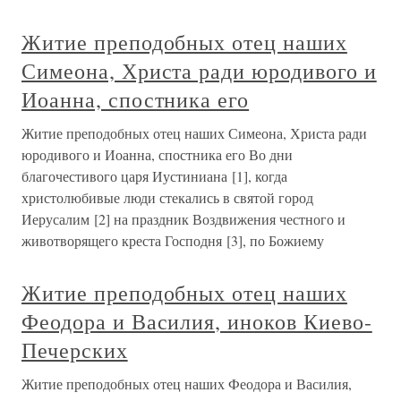
Житие преподобных отец наших
Симеона, Христа ради юродивого и
Иоанна, спостника его
Житие преподобных отец наших Симеона, Христа ради
юродивого и Иоанна, спостника его Во дни
благочестивого царя Иустиниана [1], когда
христолюбивые люди стекались в святой город
Иерусалим [2] на праздник Воздвижения честного и
животворящего креста Господня [3], по Божиему
Житие преподобных отец наших
Феодора и Василия, иноков Киево-
Печерских
Житие преподобных отец наших Феодора и Василия,