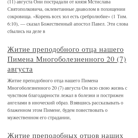
(11) августа Они пострадали от князя Мстислава
Святополковича, оклеветанные диаволом в похищении
сокровища. «Корень всех зол есть сребролюбие» (1 Тим.
6:10), — сказал Божественный апостол Павел. Эти слова
сбылись на деле в
Житие преподобного отца нашего
Пимена Многоболезненного 20 (7)
августа
Житие преподобного отца нашего Пимена
Многоболезненного 20 (7) августа Он всю свою жизнь с
чувством благодарности лежал в болезни и пострижен
ангелами в иноческий образ. Взявшись рассказывать о
блаженном этом Пимене, будем повествовать о
мужественном его страдании,
Житие преподобных отцов наших