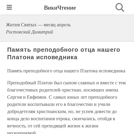
ВикиЧтение
Жития Святых — месяц апрель
Ростовский Димитрий
Память преподобного отца нашего
Платона исповедника
Память преподобного отца нашего Платона исповедника
Преподобный Платон был сыном славных и вместе с тем
благочестивых родителей-христиан, носивших имена
Сергия и Евфимии. С самых юных лет преподобного
родители воспитывали его в благочестии и учили
добродетелям христианским, но, не успев довести до
конца дело воспитания отрока, скончались, отойдя в
вечность, от сей преходящей жизни к жизни
нескончаемой.