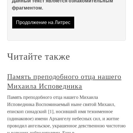
Данный текст является ознакомительным
фрагментом.
Продолжение на Литрес
Читайте также
Память преподобного отца нашего
Михаила Исповедника
Память преподобного отца нашего Михаила
Исповедника Воспоминаемый ныне святой Михаил,
епископ синадский [1], носивший имя тезоименное
(одинаковое) имени Архангелу небесных сил, и житие
проводил ангельское, украшенное девственною чистотою
и всякими добродетелями. Еще в