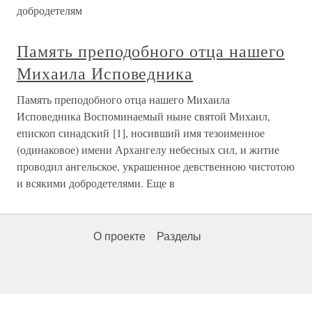
добродетелям
Память преподобного отца нашего
Михаила Исповедника
Память преподобного отца нашего Михаила
Исповедника Воспоминаемый ныне святой Михаил,
епископ синадский [1], носивший имя тезоименное
(одинаковое) имени Архангелу небесных сил, и житие
проводил ангельское, украшенное девственною чистотою
и всякими добродетелями. Еще в
О проекте
Разделы