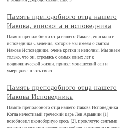
Память преподобного отца нашего
Иакова, епископа и исповедника
Память преподобного отца нашего Иакова, епископа и
исповедника Сведения, которые мы имеем о святом
Иакове Исповеднике, очень кратки и неполны. Мы знаем
только, что он, стремясь с самых юных лет к
подвижнической жизни, принял монашеский сан и
умерщвлял плоть свою
Память преподобного отца нашего
Иакова Исповедника
Память преподобного отца нашего Иакова Исповедника
Когда нечестивый греческий царь Лев Армянин [1]
возобновил иконоборную ересь [2], проклятую святыми
отцами на седьмом вселенском соборе, и замучил многих