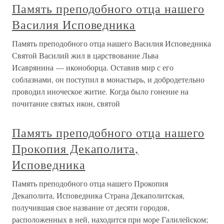
Память преподобного отца нашего
Василия Исповедника
Память преподобного отца нашего Василия Исповедника
Святой Василий жил в царствование Льва
Исаврянина — иконоборца. Оставив мир с его
соблазнами, он поступил в монастырь, и добродетельно
проводил иноческое житие. Когда было гонение на
почитание святых икон, святой
Память преподобного отца нашего
Прокопия Декаполита,
Исповедника
Память преподобного отца нашего Прокопия
Декаполита, Исповедника Страна Декаполитская,
получившая свое название от десяти городов,
расположенных в ней, находится при море Галилейском;