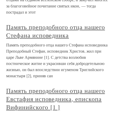
за благоговейное почитание святых икон, — тогда
пострадал и этот
Память преподобного отца нашего
Стефана исповедника
Память преподобного отца нашего Стефана исповедника
Преподобный Стефан, исповедник Христов, жил при
царе Льве Армянине [1]. С детства возлюбив
постническое житие и украсивши себя добродетельною
жизнью, он был впоследствии игуменом Триглийского
монастыря [2], приняв сан
Память преподобного отца нашего
Евстафия исповедника, епископа
Вифинийского [1 ]