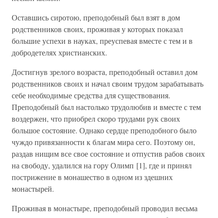
Оставшись сиротою, преподобный был взят в дом
родственников своих, проживая у которых показал
большие успехи в науках, преуспевая вместе с тем и в
добродетелях христианских.
Достигнув зрелого возраста, преподобный оставил дом
родственников своих и начал своим трудом зарабатывать
себе необходимые средства для существования.
Преподобный был настолько трудолюбив и вместе с тем
воздержен, что приобрел скоро трудами рук своих
большое состояние. Однако сердце преподобного было
чуждо привязанности к благам мира сего. Поэтому он,
раздав нищим все свое состояние и отпустив рабов своих
на свободу, удалился на гору Олимп [1], где и принял
пострижение в монашество в одном из здешних
монастырей.
Проживая в монастыре, преподобный проводил весьма