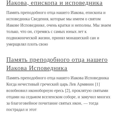
Иакова, епископа и исповедника
Память преподобного отца нашего Иакова, епископа и
исповедника Сведения, которые мы имеем о святом
Иакове Исповеднике, очень кратки и неполны. Мы знаем
только, что он, стремясь с самых юных лет к
подвижнической жизни, принял монашеский сан и
умерщвлял плоть свою
Память преподобного отца нашего
Иакова Исповедника
Память преподобного отца нашего Иакова Исповедника
Когда нечестивый греческий царь Лев Армянин [1]
возобновил иконоборную ересь [2], проклятую святыми
отцами на седьмом вселенском соборе, и замучил многих
за благоговейное почитание святых икон, — тогда
пострадал и этот