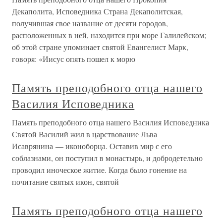
Декаполита, Исповедника Страна Декаполитская,
получившая свое название от десяти городов,
расположенных в ней, находится при море Галилейском;
об этой стране упоминает святой Евангелист Марк,
говоря: «Иисус опять пошел к морю
Память преподобного отца нашего
Василия Исповедника
Память преподобного отца нашего Василия Исповедника
Святой Василий жил в царствование Льва
Исаврянина — иконоборца. Оставив мир с его
соблазнами, он поступил в монастырь, и добродетельно
проводил иноческое житие. Когда было гонение на
почитание святых икон, святой
Память преподобного отца нашего