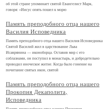
об этой стране упоминает святой Евангелист Марк,
говоря: «Иисус опять пошел к морю
Память преподобного отца нашего
Василия Исповедника
Память преподобного отца нашего Василия Исповедника
Святой Василий жил в царствование Льва
Исаврянина — иконоборца. Оставив мир с его
соблазнами, он поступил в монастырь, и добродетельно
проводил иноческое житие. Когда было гонение на
почитание святых икон, святой
Память преподобного отца нашего
Прокопия Декаполита,
Исповедника
Память преподобного отца нашего Прокопия