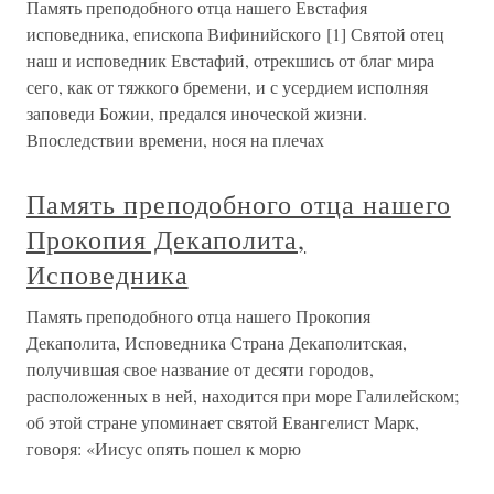
Память преподобного отца нашего Евстафия
исповедника, епископа Вифинийского [1] Святой отец
наш и исповедник Евстафий, отрекшись от благ мира
сего, как от тяжкого бремени, и с усердием исполняя
заповеди Божии, предался иноческой жизни.
Впоследствии времени, нося на плечах
Память преподобного отца нашего
Прокопия Декаполита,
Исповедника
Память преподобного отца нашего Прокопия
Декаполита, Исповедника Страна Декаполитская,
получившая свое название от десяти городов,
расположенных в ней, находится при море Галилейском;
об этой стране упоминает святой Евангелист Марк,
говоря: «Иисус опять пошел к морю