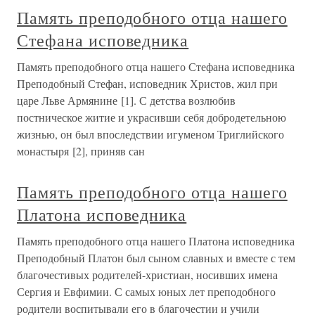
Память преподобного отца нашего
Стефана исповедника
Память преподобного отца нашего Стефана исповедника
Преподобный Стефан, исповедник Христов, жил при
царе Льве Армянине [1]. С детства возлюбив
постническое житие и украсивши себя добродетельною
жизнью, он был впоследствии игуменом Триглийского
монастыря [2], приняв сан
Память преподобного отца нашего
Платона исповедника
Память преподобного отца нашего Платона исповедника
Преподобный Платон был сыном славных и вместе с тем
благочестивых родителей-христиан, носивших имена
Сергия и Евфимии. С самых юных лет преподобного
родители воспитывали его в благочестии и учили