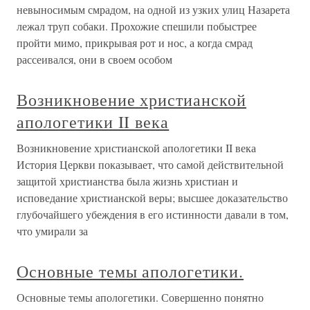
невыносимым смрадом, на одной из узких улиц Назарета
лежал труп собаки. Прохожие спешили побыстрее
пройти мимо, прикрывая рот и нос, а когда смрад
рассеивался, они в своем особом
Возникновение христианской
апологетики II века
Возникновение христианской апологетики II века
История Церкви показывает, что самой действительной
защитой христианства была жизнь христиан и
исповедание христианской веры; высшее доказательство
глубочайшего убеждения в его истинности давали в том,
что умирали за
Основные темы апологетики.
Основные темы апологетики. Совершенно понятно