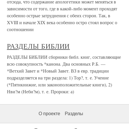
отсюда, что содержание апологетики может меняться в
зависимости от того, где в какой-либо момент проходят
особенно острые затруднения с обеих сторон. Так, в
XVIII и начале XIX века особенно остро стоял вопрос о
соотношении
РАЗДЕЛЫ БИБЛИИ
РАЗДЕЛЫ БИБЛИИ сборники библ. книг, составляющие
всю совокупность *канона. Два основных Р.Б. —
*Ветхий Завет и *Новый Завет. ВЗ в евр. традиции
подразделяется на три раздела: 1) Тор?, т. е. Учение
(*Пятикнижие, или законоположительные книги), 2)
Нви?м (Неби?м), т. е. Пророки: а)
О проекте
Разделы