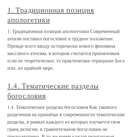
1. Традиционная позиция
апологетики
1. Традиционная позиция апологетики Современный
атеизм поставил богословие в трудное положение.
Прежде всего ввиду исторически нового феномена
массового атеизма, в котором считается приемлемым
если не теоретическое, то практическое отрицание Бога
или, по крайней мере,
1.4. Тематические разделы
богословия
1.4. Тематические разделы богословия Как такового
разделения на принятые в современности тематические
разделы, в рамках каждого из которых изучается своя
грань религии, в сравнительном богословии не
предусмотрено. В то же время каждая религиозная