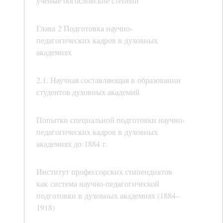
ученые богословские степени
Глава 2 Подготовка научно-
педагогических кадров в духовных
академиях
2.1. Научная составляющая в образовании
студентов духовных академий
Попытки специальной подготовки научно-
педагогических кадров в духовных
академиях до 1884 г.
Институт профессорских стипендиатов
как система научно-педагогической
подготовки в духовных академиях (1884–
1918)