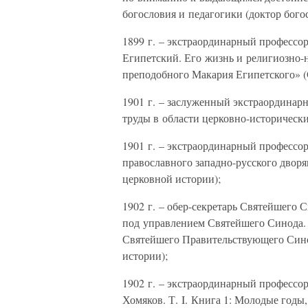
богословия и педагогики (доктор бого
1899 г. – экстраординарный професс
Египетский. Его жизнь и религиозно-н
преподобного Макария Египетского» (С
1901 г. – заслуженный экстраордина
труды в области церковно-исторически
1901 г. – экстраординарный профессо
православного западно-русского дворя
церковной истории);
1902 г. – обер-секретарь Святейшего 
под управлением Святейшего Синода. 
Святейшего Правительствующего Синод
истории);
1902 г. – экстраординарный профессо
Хомяков. Т. I. Книга 1: Молодые годы