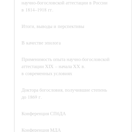
научно-богословской аттестации в России
в 1814–1918 гг.
Итоги, выводы и перспективы
В качестве эпилога
Применимость опыта научно-богословской
аттестации XIX – начала XX в.
в современных условиях
Доктора богословия, получившие степень
до 1869 г.
Конференция СПбДА
Конференция МДА