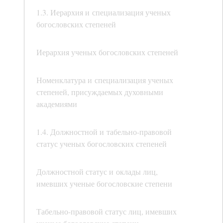
1.3. Иерархия и специализация ученых
богословских степеней
Иерархия ученых богословских степеней
Номенклатура и специализация ученых
степеней, присуждаемых духовными
академиями
1.4. Должностной и табельно-правовой
статус ученых богословских степеней
Должностной статус и оклады лиц,
имевших ученые богословские степени
Табельно-правовой статус лиц, имевших