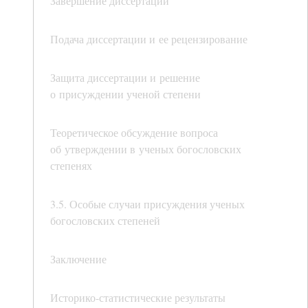
Завершение диссертации
Подача диссертации и ее рецензирование
Защита диссертации и решение
о присуждении ученой степени
Теоретическое обсуждение вопроса
об утверждении в ученых богословских
степенях
3.5. Особые случаи присуждения ученых
богословских степеней
Заключение
Историко-статистические результаты