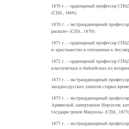
1870 г. – ординарный профессор СПб
(СПб., 1869);
1870 г. – экстраординарный профессо
расколе» (СПб., 1870);
1871 г. – ординарный профессор СПбД
и христианство в отношении к бессме
1872 г. – ординарный профессор СПб
классических и библейских по воззрен
1873 г. – экстраординарный профессо
западно-русских униатов старых времен
1875 г. – экстраординарный професс
Армянской, начертанное Нерсесом, к
государя греков Мануила» (СПб., 1875)
1877 г. – экстраординарный профессо