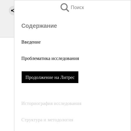
Поиск
Содержание
Введение
Проблематика исследования
Продолжение на Литрес
Историография исследования
Структура и методология