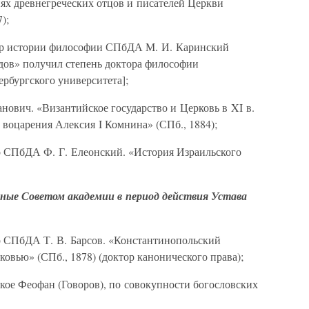
иях древнегреческих отцов и писателей Церкви
);
сор истории философии СПбДА М. И. Каринский
дов» получил степень доктора философии
рбургского университета];
нович. «Византийское государство и Церковь в XI в.
 воцарения Алексия I Комнина» (СПб., 1884);
р СПбДА Ф. Г. Елеонский. «История Израильского
ные Советом академии в период действия Устава
р СПбДА Т. В. Барсов. «Константинопольский
ковью» (СПб., 1878) (доктор канонического права);
кое Феофан (Говоров), по совокупности богословских