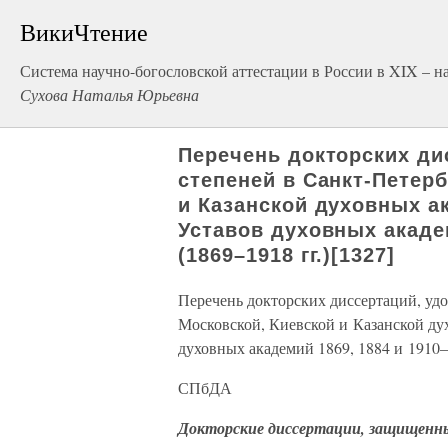
ВикиЧтение
Система научно-богословской аттестации в России в XIX – н
Сухова Наталья Юрьевна
Перечень докторских ди
степеней в Санкт-Петерб
и Казанской духовных а
Уставов духовных академ
(1869–1918 гг.)[1327]
Перечень докторских диссертаций, уд
Московской, Киевской и Казанской ду
духовных академий 1869, 1884 и 1910–1
СПбДА
Докторские диссертации, защищенные