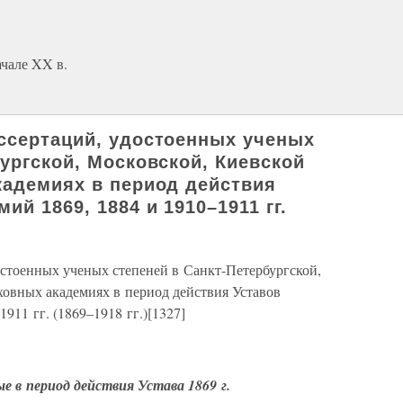
ачале XX в.
ссертаций, удостоенных ученых
ургской, Московской, Киевской
кадемиях в период действия
ий 1869, 1884 и 1910–1911 гг.
остоенных ученых степеней в Санкт-Петербургской,
ховных академиях в период действия Уставов
911 гг. (1869–1918 гг.)[1327]
 в период действия Устава 1869 г.