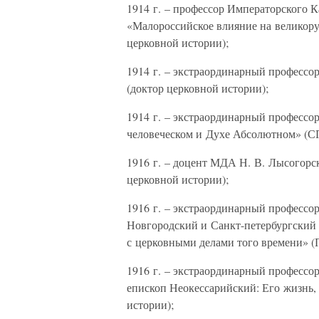
1914 г. – профессор Императорского К
«Малороссийское влияние на великорус
церковной истории);
1914 г. – экстраординарный профессо
(доктор церковной истории);
1914 г. – экстраординарный профессо
человеческом и Духе Абсолютном» (СПб
1916 г. – доцент МДА Н. В. Лысогорс
церковной истории);
1916 г. – экстраординарный профессо
Новгородский и Санкт-петербургский (
с церковными делами того времени» (П
1916 г. – экстраординарный профессо
епископ Неокессарийский: Его жизнь, 
истории);