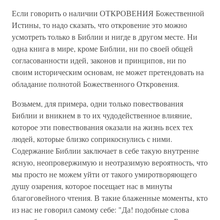
Если говорить о наличии ОТКРОВЕНИЯ Божественной
Истины, то надо сказать, что откровение это можно
усмотреть только в Библии и нигде в другом месте. Ни
одна книга в мире, кроме Библии, ни по своей общей
согласованности идей, законов и принципов, ни по
своим историческим основам, не может претендовать на
обладание полнотой Божественного Откровения.
Возьмем, для примера, одни только повествования
Библии и вникнем в то их чудодейственное влияние,
которое эти повествования оказали на жизнь всех тех
людей, которые близко соприкоснулись с ними.
Содержание Библии заключает в себе такую внутренне
ясную, неопровержимую и неотразимую вероятность, что
мы просто не можем уйти от такого умиротворяющего
душу озарения, которое посещает нас в минуты
благоговейного чтения. В такие блаженные моменты, кто
из нас не говорил самому себе: "Да! подобные слова