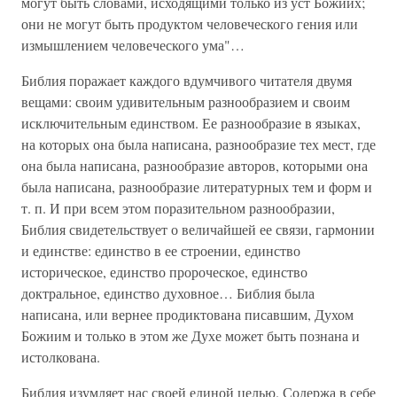
могут быть словами, исходящими только из уст Божиих;
они не могут быть продуктом человеческого гения или
измышлением человеческого ума"…
Библия поражает каждого вдумчивого читателя двумя
вещами: своим удивительным разнообразием и своим
исключительным единством. Ее разнообразие в языках,
на которых она была написана, разнообразие тех мест, где
она была написана, разнообразие авторов, которыми она
была написана, разнообразие литературных тем и форм и
т. п. И при всем этом поразительном разнообразии,
Библия свидетельствует о величайшей ее связи, гармонии
и единстве: единство в ее строении, единство
историческое, единство пророческое, единство
доктральное, единство духовное… Библия была
написана, или вернее продиктована писавшим, Духом
Божиим и только в этом же Духе может быть познана и
истолкована.
Библия изумляет нас своей единой целью. Содержа в себе