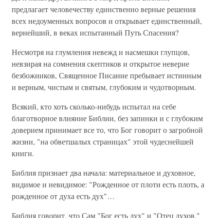
предлагает человечеству единственно верные решения
всех недоуменных вопросов и открывает единственный,
вернейший, в веках испытанный Путь Спасения?
Несмотря на глумления невежд и насмешки глупцов,
невзирая на сомнения скептиков и открытое неверие
безбожников, Священное Писание пребывает истинным
и верным, чистым и святым, глубоким и чудотворным.
Всякий, кто хоть сколько-нибудь испытал на себе
благотворное влияние Библии, без запинки и с глубоким
доверием принимает все то, что Бог говорит о загробной
жизни, "на обветшалых страницах" этой чудеснейшей
книги.
Библия признает два начала: материальное и духовное,
видимое и невидимое: "Рожденное от плоти есть плоть, а
рожденное от духа есть дух"…
Библия говорит, что Сам "Бог есть дух" и "Отец духов,"