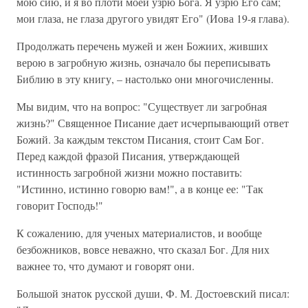
мою сию, и я во плоти моей узрю Бога. Я узрю Его сам;
мои глаза, не глаза другого увидят Его" (Иова 19-я глава).
Продолжать перечень мужей и жен Божиих, живших
верою в загробную жизнь, означало бы переписывать
Библию в эту книгу, – настолько они многочисленны.
Мы видим, что на вопрос: "Существует ли загробная
жизнь?" Священное Писание дает исчерпывающий ответ
Божий. За каждым текстом Писания, стоит Сам Бог.
Перед каждой фразой Писания, утверждающей
истинность загробной жизни можно поставить:
"Истинно, истинно говорю вам!", а в конце ее: "Так
говорит Господь!"
К сожалению, для ученых материалистов, и вообще
безбожников, вовсе неважно, что сказал Бог. Для них
важнее то, что думают и говорят они.
Большой знаток русской души, Ф. М. Достоевский писал: