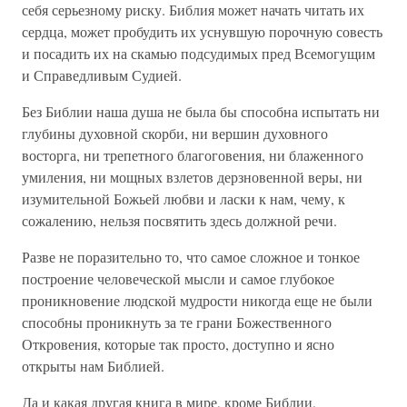
себя серьезному риску. Библия может начать читать их
сердца, может пробудить их уснувшую порочную совесть
и посадить их на скамью подсудимых пред Всемогущим
и Справедливым Судией.
Без Библии наша душа не была бы способна испытать ни
глубины духовной скорби, ни вершин духовного
восторга, ни трепетного благоговения, ни блаженного
умиления, ни мощных взлетов дерзновенной веры, ни
изумительной Божьей любви и ласки к нам, чему, к
сожалению, нельзя посвятить здесь должной речи.
Разве не поразительно то, что самое сложное и тонкое
построение человеческой мысли и самое глубокое
проникновение людской мудрости никогда еще не были
способны проникнуть за те грани Божественного
Откровения, которые так просто, доступно и ясно
открыты нам Библией.
Да и какая другая книга в мире, кроме Библии,