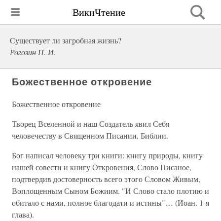
ВикиЧтение
Существует ли загробная жизнь?
Рогозин П. И.
Божественное откровение
Божественное откровение
Творец Вселенной и наш Создатель явил Себя
человечеству в Священном Писании, Библии.
Бог написал человеку три книги: книгу природы, книгу
нашей совести и книгу Откровения, Слово Писаное,
подтвердив достоверность всего этого Словом Живым,
Воплощенным Сыном Божиим. "И Слово стало плотию и
обитало с нами, полное благодати и истины"… (Иоан. 1-я
глава).