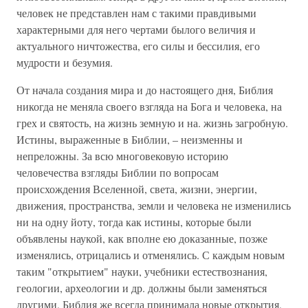
человек не представлен нам с такими правдивыми
характерными для него чертами былого величия и
актуального ничтожества, его силы и бессилия, его
мудрости и безумия.
От начала создания мира и до настоящего дня, Библия
никогда не меняла своего взгляда на Бога и человека, на
грех и святость, на жизнь земную и на. жизнь загробную.
Истины, выраженные в Библии, – неизменны и
непреложны. За всю многовековую историю
человечества взгляды Библии по вопросам
происхождения Вселенной, света, жизни, энергии,
движения, пространства, земли и человека не изменились
ни на одну йоту, тогда как истины, которые были
объявлены наукой, как вполне ею доказанные, позже
изменялись, отрицались и отменялись. С каждым новым
таким "открытием" науки, учебники естествознания,
геологии, археологии и др. должны были заменяться
другими, Библия же всегда принимала новые открытия,