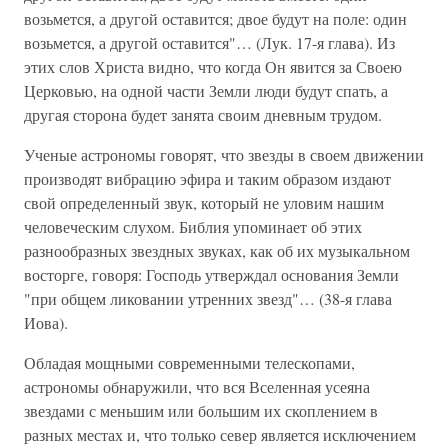
возьмется, а другой оставится; двое будут на поле: один
возьмется, а другой оставится"… (Лук. 17-я глава). Из
этих слов Христа видно, что когда Он явится за Своею
Церковью, на одной части Земли люди будут спать, а
другая сторона будет занята своим дневным трудом.
Ученые астрономы говорят, что звезды в своем движении
производят вибрацию эфира и таким образом издают
свой определенный звук, который не уловим нашим
человеческим слухом. Библия упоминает об этих
разнообразных звездных звуках, как об их музыкальном
восторге, говоря: Господь утверждал основания Земли
"при общем ликовании утренних звезд"… (38-я глава
Иова).
Обладая мощными современными телескопами,
астрономы обнаружили, что вся Вселенная усеяна
звездами с меньшим или большим их скоплением в
разных местах и, что только север является исключением