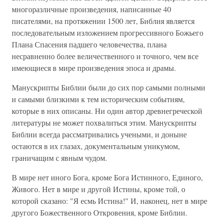
многоразличные произведения, написанные 40
писателями, на протяжении 1500 лет, Библия является
последовательным изложением прогрессивного Божьего
Плана Спасения падшего человечества, плана
несравненно более величественного и точного, чем все
имеющиеся в мире произведения эпоса и драмы.
Манускрипты Библии были до сих пор самыми полными
и самыми близкими к тем историческим событиям,
которые в них описаны. Ни один автор древнегреческой
литературы не может похвалиться этим. Манускрипты
Библии всегда рассматривались учеными, и доныне
остаются в их глазах, документальным уникумом,
граничащим с явным чудом.
В мире нет иного Бога, кроме Бога Истинного, Единого,
Живого. Нет в мире и другой Истины, кроме той, о
которой сказано: "Я есмь Истина!" И, наконец, нет в мире
другого Божественного Откровения, кроме Библии.