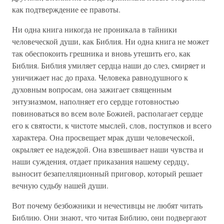
как подтверждение ее правоты.
Ни одна книга никогда не проникала в тайники
человеческой души, как Библия. Ни одна книга не может
так обеспокоить грешника и вновь утешить его, как
Библия. Библия умиляет сердца наши до слез, смиряет и
уничижает нас до праха. Человека равнодушного к
духовным вопросам, она зажигает священным
энтузиазмом, наполняет его сердце готовностью
повиноваться во всем воле Божией, располагает сердце
его к святости, к чистоте мыслей, слов, поступков и всего
характера. Она просвещает мрак души человеческой,
окрыляет ее надеждой. Она взвешивает наши чувства и
наши суждения, отдает приказания нашему сердцу,
выносит безапелляционный приговор, который решает
вечную судьбу нашей души.
Вот почему безбожники и нечестивцы не любят читать
Библию. Они знают, что читая Библию, они подвергают