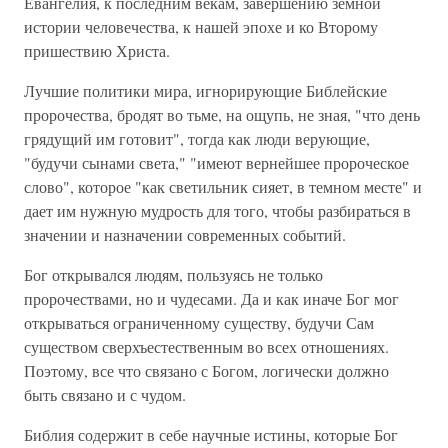
Евангелия, к последним векам, завершению земной
истории человечества, к нашей эпохе и ко Второму
пришествию Христа.
Лучшие политики мира, игнорирующие Библейские
пророчества, бродят во тьме, на ощупь, не зная, "что день
грядущий им готовит", тогда как люди верующие,
"будучи сынами света," "имеют вернейшее пророческое
слово", которое "как светильник сияет, в темном месте" и
дает им нужную мудрость для того, чтобы разбираться в
значении и назначении современных событий.
Бог открывался людям, пользуясь не только
пророчествами, но и чудесами. Да и как иначе Бог мог
открываться ограниченному существу, будучи Сам
существом сверхъестественным во всех отношениях.
Поэтому, все что связано с Богом, логически должно
быть связано и с чудом.
Библия содержит в себе научные истины, которые Бог