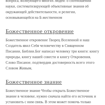
вопроса, волнующего многих людей: о соотношении
науки, систематизирующей объективные знания об
окружающей действительности, и религии,
основывающейся на Б-жественном
Божественное откровение
Божественное откровение Творец Вселенной и наш
Создатель явил Себя человечеству в Священном
Писании, Библии.Бог написал человеку три книги: книгу
природы, книгу нашей совести и книгу Откровения,
Слово Писаное, подтвердив достоверность всего этого
Словом Живым,
Божественное знание
Божественное знание Чтобы открыть Божественное
знание в человеке, нужно сначала найти его источник и
установить с ним связь. В этом может помочь только