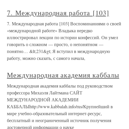
7. Международная работа [103]
7. Международная работа [103] Воспоминаниями о своей
«международной работе» Владыка нередко
иллюстрировал лекции по истории конфессий. Он умел
говорить о сложном — просто, о непонятном —
понятно… &lt;231&gt; Я вступил в международную
работу, можно сказать, с самого начала,
Международная академия каббалы
Международная академия каббалы под руководством
профессора Михаэля Лайтмана САЙТ
МЕЖДУНАРОДНОЙ АКАДЕМИИ
КАББАЛЫhttp://www.kabbalah.info/rus/Крупнейший в
мире учебно-образовательный интернет-ресурс,
бесплатный и неограниченный источник получения
достоверной информации о науке