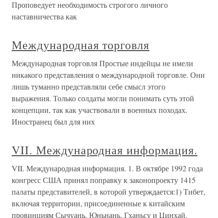
Проповедует необходимость строгого личного
наставничества как
Международная торговля
Международная торговля Простые индейцы не имели
никакого представления о международной торговле. Они
лишь туманно представляли себе смысл этого
выражения. Только солдаты могли понимать суть этой
концепции, так как участвовали в военных походах.
Иностранец был для них
VII. Международная информация.
VII. Международная информация. 1. В октябре 1992 года
конгресс США принял поправку к законопроекту 1415
палаты представителей, в которой утверждается:1) Тибет,
включая территории, присоединенные к китайским
провинциям Сычуань, Юньнань, Гханьсу и Цинхай,