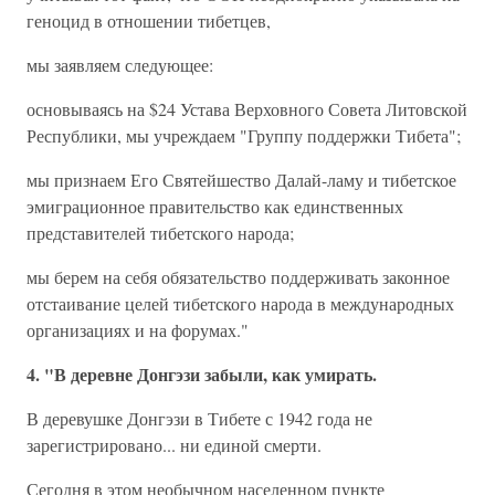
геноцид в отношении тибетцев,
мы заявляем следующее:
основываясь на $24 Устава Верховного Совета Литовской
Республики, мы учреждаем "Группу поддержки Тибета";
мы признаем Его Святейшество Далай-ламу и тибетское
эмиграционное правительство как единственных
представителей тибетского народа;
мы берем на себя обязательство поддерживать законное
отстаивание целей тибетского народа в международных
организациях и на форумах."
4. "В деревне Донгэзи забыли, как умирать.
В деревушке Донгэзи в Тибете с 1942 года не
зарегистрировано... ни единой смерти.
Сегодня в этом необычном населенном пункте