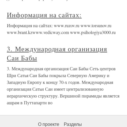
Информация на сайтах:
Информация на сайтах: www.ruzov.ru www.torsunov.ru
www.brant.kzwww.vedicway.com www.psihologiya3000.ru
3. Международная организация
Саи Бабы
3. Международная организация Саи Бабы Сеть центров
Шри Сатья Саи Бабы покрыла Северную Америку и
Западную Европу к концу 70-х годов. Международная
организация Сатьи Саи имеет централизованную
иерархическую структуру. Вершиной пирамиды является
ашрам в Путтапарти во
О проекте
Разделы