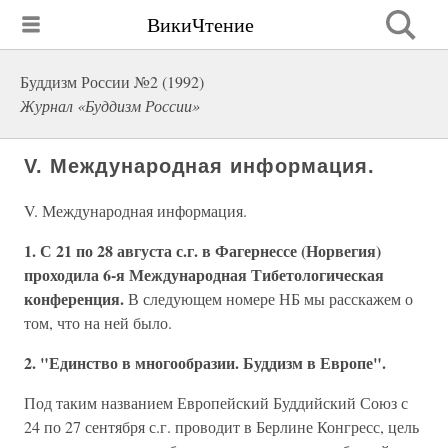
ВикиЧтение
Буддизм России №2 (1992)
Журнал «Буддизм России»
V. Международная информация.
V. Международная информация.
1. С 21 по 28 августа с.г. в Фагернессе (Норвегия)
проходила 6-я Международная Тибетологическая
конференция.
В следующем номере НБ мы расскажем о
том, что на ней было.
2. "Единство в многообразии. Буддизм в Европе".
Под таким названием Европейский Буддийский Союз с
24 по 27 сентября с.г. проводит в Берлине Конгресс, цель