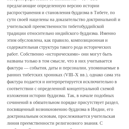
предлагающие определенную версию истории
распространения и становления буддизма в Тибете, по
сути своей нацелены на доказательство доктринальной и
учительской преемственности тибетобуддийской
традиции относительно индийского буддизма. Именно
этим обусловлена, как правило, композиционная и
содержательная структура такого рода исторических
работ. Собственно «историческими» они могут быть
названы только в том смысле, что в них учитывается
фактура — события, даты и персоналии, упоминаемые в
ранних тибетских хрониках (VIII–X вв.), однако сама эта
фактура подается и интерпретируется исключительно в
соответствии с определенной концептуальной схемой
изложения истории буддизма. Так, в начале подобных
сочинений в обязательном порядке присутствует раздел,
посвященный возникновению буддизма в Индии, его
доктринальным основам, прослеживается учительская
линия преемственности религиозного знания. С