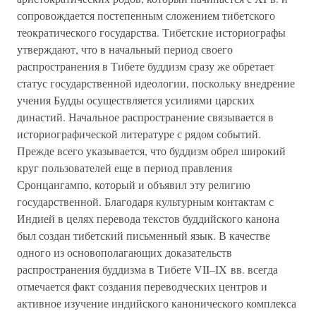
сопровождается постепенным сложением тибетского
теократического государства. Тибетские историографы
утверждают, что в начальный период своего
распространения в Тибете буддизм сразу же обретает
статус государственной идеологии, поскольку внедрение
учения Будды осуществляется усилиями царских
династий. Начальное распространение связывается в
историографической литературе с рядом событий.
Прежде всего указывается, что буддизм обрел широкий
круг пользователей еще в период правления
Сронцангампо, который и объявил эту религию
государственной. Благодаря культурным контактам с
Индией в целях перевода текстов буддийского канона
был создан тибетский письменный язык. В качестве
одного из основополагающих доказательств
распространения буддизма в Тибете VII–IX вв. всегда
отмечается факт создания переводческих центров и
активное изучение индийского канонического комплекса