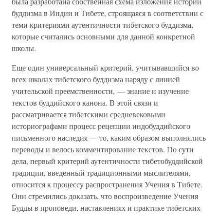
была разработана собственная схема изложения истории
буддизма в Индии и Тибете, строящаяся в соответствии с
теми критериями аутентичности тибетского буддизма,
которые считались основными для данной конкретной
школы.
Еще один универсальный критерий, учитывавшийся во
всех школах тибетского буддизма наряду с линией
учительской преемственности, — знание и изучение
текстов буддийского канона. В этой связи и
рассматривается тибетскими средневековыми
историографами процесс рецепции индобуддийского
письменного наследия — то, каким образом выполнялись
переводы и велось комментирование текстов. По сути
дела, первый критерий аутентичности тибетобуддийской
традиции, введенный традиционными мыслителями,
относится к процессу распространения Учения в Тибете.
Они стремились доказать, что воспроизведение Учения
Будды в проповеди, наставлениях и практике тибетских