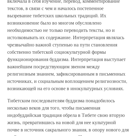
включала в себя изучение, перевод, комментирование
текстов, в связи с чем и началось постепенное
вызревание тибетских школьных традиций. Их
возникновение было во многом обусловлено
необходимостью не только переводить тексты, но и
истолковывать их содержание. Интерпретация являлась
чрезвычайно важной ступенью на пути становления
собственно тибетской социокультурной формы
функционирования буддизма. Интерпретация выступает
важнейшим посредствующим звеном между
религиозным знанием, зафиксированным в письменных
источниках, и социальным воплощением религиозности,
возникающей на его основе в инокультурных условиях.
Тибетским последователям буддизма понадобилось
несколько веков для того, чтобы письменная
индобуддийская традиция обрела в Тибете свою вторую
жизнь, превратившись на новой для нее культурной
почве в источник сакрального знания, в опору нового для