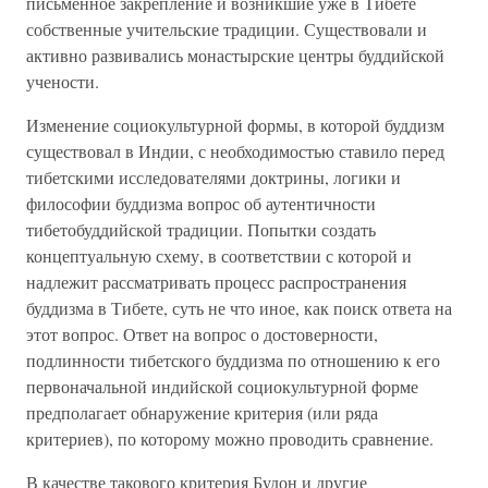
письменное закрепление и возникшие уже в Тибете
собственные учительские традиции. Существовали и
активно развивались монастырские центры буддийской
учености.
Изменение социокультурной формы, в которой буддизм
существовал в Индии, с необходимостью ставило перед
тибетскими исследователями доктрины, логики и
философии буддизма вопрос об аутентичности
тибетобуддийской традиции. Попытки создать
концептуальную схему, в соответствии с которой и
надлежит рассматривать процесс распространения
буддизма в Тибете, суть не что иное, как поиск ответа на
этот вопрос. Ответ на вопрос о достоверности,
подлинности тибетского буддизма по отношению к его
первоначальной индийской социокультурной форме
предполагает обнаружение критерия (или ряда
критериев), по которому можно проводить сравнение.
В качестве такового критерия Будон и другие