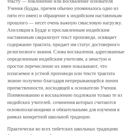
тексту — поклонение или восхваление основателя
Учения (Будды, причем обычно упоминалось одно из
пяти его имен) и обращение к индийским наставникам
прошлого — несет очень важную смысловую нагрузку.
Апелляция к Будде и прославленным индийским
наставникам сакрализует текст проповеди, освящает
содержание трактата, придает им статус достоверного
религиозного знания. Слова восхваления, адресованные
определенным индийским учителям, а зачастую и
простое перечисление их имен показывают, что
излагаемое в устной проповеди или тексте трактата
знание получено благодаря непрерывающейся линии
преемственности, восходящей к основателю Учения.
Поименованию и восхвалению подлежали только те из
индийских учителей, сочинения которых считаются
основополагающими и обязательными для изучения в
рамках конкретной школьной традиции.
Практически во всех тибетских школьных традициях