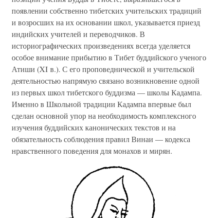
появлении собственно тибетских учительских традиций
и возросших на их основании школ, указывается приезд
индийских учителей и переводчиков. В
историографических произведениях всегда уделяется
особое внимание прибытию в Тибет буддийского ученого
Атиши (XI в.). С его проповеднической и учительской
деятельностью напрямую связано возникновение одной
из первых школ тибетского буддизма — школы Кадампа.
Именно в Школьной традиции Кадампа впервые был
сделан основной упор на необходимость комплексного
изучения буддийских канонических текстов и на
обязательность соблюдения правил Винаи — кодекса
нравственного поведения для монахов и мирян.