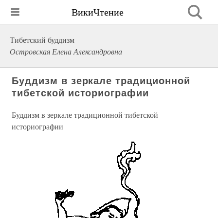
ВикиЧтение
Тибетский буддизм
Островская Елена Александровна
Буддизм в зеркале традиционной
тибетской историографии
Буддизм в зеркале традиционной тибетской
историографии