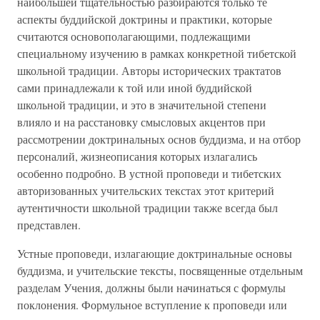
наибольшей тщательностью разбираются только те
аспекты буддийской доктрины и практики, которые
считаются основополагающими, подлежащими
специальному изучению в рамках конкретной тибетской
школьной традиции. Авторы исторических трактатов
сами принадлежали к той или иной буддийской
школьной традиции, и это в значительной степени
влияло и на расстановку смысловых акцентов при
рассмотрении доктринальных основ буддизма, и на отбор
персоналий, жизнеописания которых излагались
особенно подробно. В устной проповеди и тибетских
авторизованных учительских текстах этот критерий
аутентичности школьной традиции также всегда был
представлен.
Устные проповеди, излагающие доктринальные основы
буддизма, и учительские тексты, посвященные отдельным
разделам Учения, должны были начинаться с формулы
поклонения. Формульное вступление к проповеди или