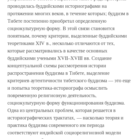
проводилась буддийскими историографами на
протяжении многих веков, в течение которых; буддизм в
Тибете постепенно приобретал определенную
социокультурную форму. В этой связи становится
понятным, почему критерии, выделенные буддийскими
теоретиками XIV в., несколько отличаются от тех,
которые рассматривались в качестве основных
буддийскими учеными XVII–XVIII вв. Создание
концептуальной схемы рассмотрения истории
распространения буддизма в Тибете, выделение
критериев аутентичности тибетского буддизма — это еще
и попытка теоретика-историографа осмыслить
повременную религиозную деятельность,
социокультурную форму функционирования буддизма.
Одна из центральных проблем, которая решается в
историографических трактатах, — насколько теория и
практика буддизма современного им периода
соответствуют индийской социорелигиозной модели