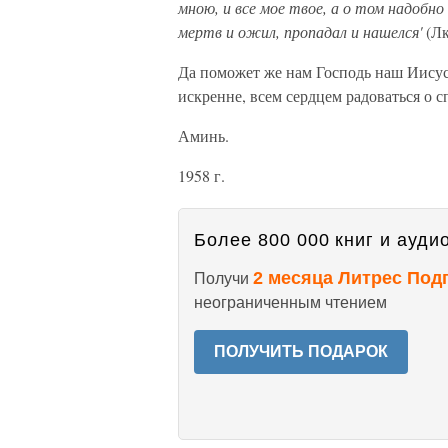
мною, и все мое твое, а о том надобн
мертв и ожил, пропадал и нашелся'
(Лк
Да поможет же нам Господь наш Иисус
искренне, всем сердцем радоваться о 
Аминь.
1958 г.
Более 800 000 книг и аудио
2 месяца Литрес Под
Получи
неограниченным чтением
ПОЛУЧИТЬ ПОДАРОК