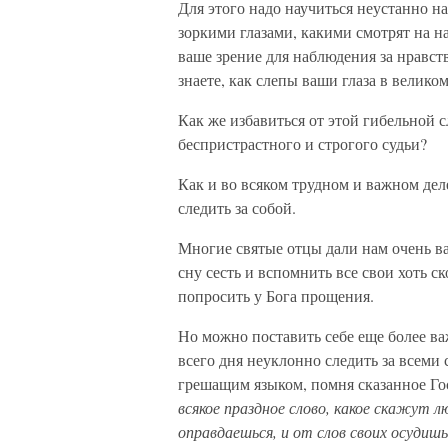
Для этого надо научиться неустанно на
зоркими глазами, какими смотрят на н
ваше зрение для наблюдения за нравс
знаете, как слепы ваши глаза в велико
Как же избавиться от этой гибельной с
беспристрастного и строгого судьи?
Как и во всяком трудном и важном дел
следить за собой.
Многие святые отцы дали нам очень в
сну сесть и вспомнить все свои хоть с
попросить у Бога прощения.
Но можно поставить себе еще более важ
всего дня неуклонно следить за всеми 
грешащим языком, помня сказанное Г
всякое праздное слово, какое скажут л
оправдаешься, и от слов своих осудишь