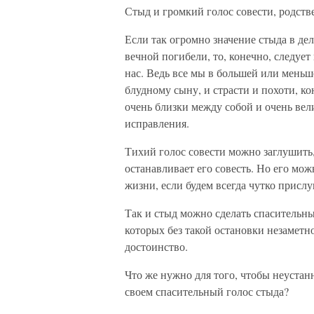
Стыд и громкий голос совести, родств
Если так огромно значение стыда в д
вечной погибели, то, конечно, следует
нас. Ведь все мы в большей или меньш
блудному сыну, и страсти и похоти, ко
очень близки между собой и очень вел
исправления.
Тихий голос совести можно заглушить, 
останавливает его совесть. Но его мож
жизни, если будем всегда чутко прислу
Так и стыд можно сделать спасительны
которых без такой остановки незаметн
достоинство.
Что же нужно для того, чтобы неустанн
своем спасительный голос стыда?