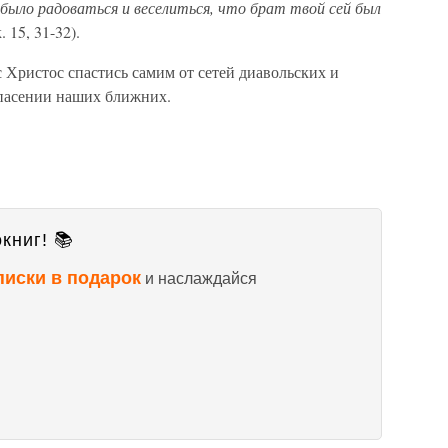
о было радоваться и веселиться, что брат твой сей был
. 15, 31-32).
 Христос спастись самим от сетей диавольских и
спасении наших ближних.
книг! 📚
писки в подарок
и наслаждайся