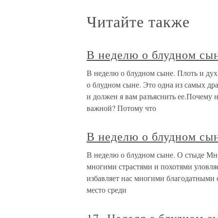
Читайте также
В неделю о блудном сын
В неделю о блудном сыне. Плоть и ду
о блудном сыне. Это одна из самых д
и должен я вам разъяснить ее.Почему 
важной? Потому что
В неделю о блудном сын
В неделю о блудном сыне. О стыде Мн
многими страстями и похотями уловляе
избавляет нас многими благодатными 
место среди