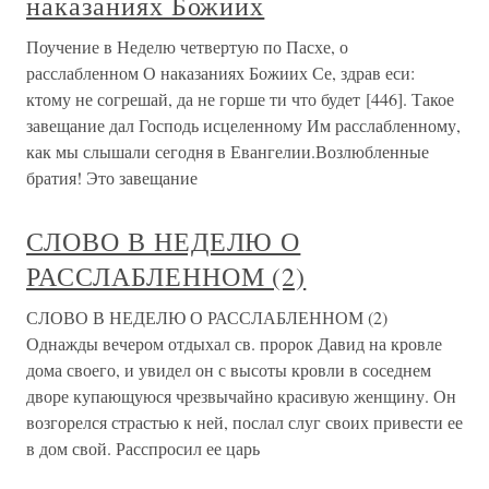
наказаниях Божиих
Поучение в Неделю четвертую по Пасхе, о
расслабленном О наказаниях Божиих Се, здрав еси:
ктому не согрешай, да не горше ти что будет [446]. Такое
завещание дал Господь исцеленному Им расслабленному,
как мы слышали сегодня в Евангелии.Возлюбленные
братия! Это завещание
СЛОВО В НЕДЕЛЮ О
РАССЛАБЛЕННОМ (2)
СЛОВО В НЕДЕЛЮ О РАССЛАБЛЕННОМ (2)
Однажды вечером отдыхал св. пророк Давид на кровле
дома своего, и увидел он с высоты кровли в соседнем
дворе купающуюся чрезвычайно красивую женщину. Он
возгорелся страстью к ней, послал слуг своих привести ее
в дом свой. Расспросил ее царь