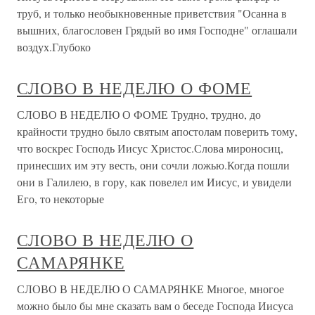
труб, и только необыкновенные приветствия "Осанна в
вышних, благословен Грядый во имя Господне" оглашали
воздух.Глубоко
СЛОВО В НЕДЕЛЮ О ФОМЕ
СЛОВО В НЕДЕЛЮ О ФОМЕ Трудно, трудно, до
крайности трудно было святым апостолам поверить тому,
что воскрес Господь Иисус Христос.Слова мироносиц,
принесших им эту весть, они сочли ложью.Когда пошли
они в Галилею, в гору, как повелел им Иисус, и увидели
Его, то некоторые
СЛОВО В НЕДЕЛЮ О
САМАРЯНКЕ
СЛОВО В НЕДЕЛЮ О САМАРЯНКЕ Многое, многое
можно было бы мне сказать вам о беседе Господа Иисуса