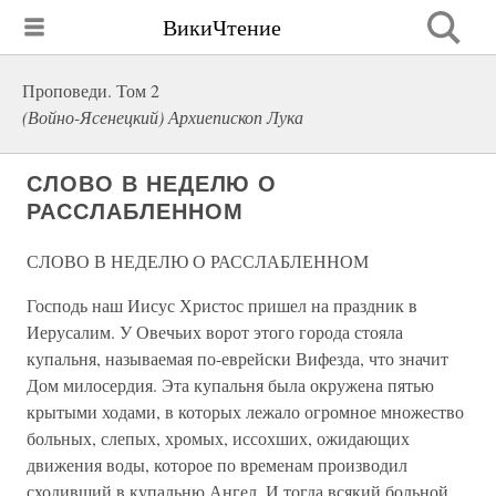
ВикиЧтение
Проповеди. Том 2
(Войно-Ясенецкий) Архиепископ Лука
СЛОВО В НЕДЕЛЮ О
РАССЛАБЛЕННОМ
СЛОВО В НЕДЕЛЮ О РАССЛАБЛЕННОМ
Господь наш Иисус Христос пришел на праздник в
Иерусалим. У Овечьих ворот этого города стояла
купальня, называемая по-еврейски Вифезда, что значит
Дом милосердия. Эта купальня была окружена пятью
крытыми ходами, в которых лежало огромное множество
больных, слепых, хромых, иссохших, ожидающих
движения воды, которое по временам производил
сходивший в купальню Ангел. И тогда всякий больной,