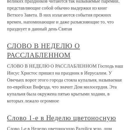
великих праздников читаются так называемые паремии,
представляющие собой обычно выдержки из книг
Ветхого Завета. В них излагаются события прежних
времен, напоминающие и даже разъясняющие то, что
празднует в данный день Святая
СЛОВО В НЕДЕЛЮ О
РАССЛАБЛЕННОМ
СЛОВО В НЕДЕЛЮ О РАССЛАБЛЕННОМ Господь наш
Иисус Христос пришел на праздник в Иерусалим. У
Овечьих ворот этого города стояла купальня, называемая
по-еврейски Вифезда, что значит Дом милосердия. Эта
купальня была окружена пятью крытыми ходами, в
которых лежало огромное
Слово 1-е в Неделю цветоносную
Слово 1-е в Неделю цветоносную Радуйся зело, дщи