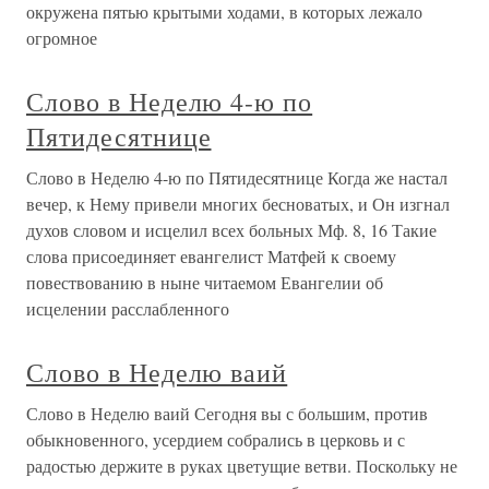
окружена пятью крытыми ходами, в которых лежало
огромное
Слово в Неделю 4-ю по
Пятидесятнице
Слово в Неделю 4-ю по Пятидесятнице Когда же настал
вечер, к Нему привели многих бесноватых, и Он изгнал
духов словом и исцелил всех больных Мф. 8, 16 Такие
слова присоединяет евангелист Матфей к своему
повествованию в ныне читаемом Евангелии об
исцелении расслабленного
Слово в Неделю ваий
Слово в Неделю ваий Сегодня вы с большим, против
обыкновенного, усердием собрались в церковь и с
радостью держите в руках цветущие ветви. Поскольку не