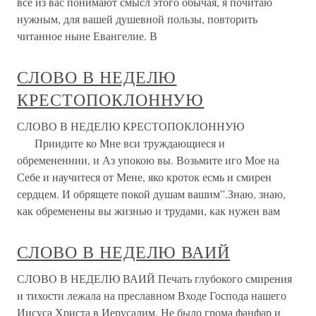
все из вас понимают смысл этого обычая, я почитаю
нужным, для вашей душевной пользы, повторить
читанное ныне Евангелие. В
СЛОВО В НЕДЕЛЮ
КРЕСТОПОКЛОННУЮ
СЛОВО В НЕДЕЛЮ КРЕСТОПОКЛОННУЮ
Приидите ко Мне вси труждающиеся и
обремененнии, и Аз упокою вы. Возьмите иго Мое на
Себе и научитеся от Мене, яко кроток есмь и смирен
сердцем. И обрящете покой душам вашим”.Знаю, знаю,
как обременены вы жизнью и трудами, как нужен вам
СЛОВО В НЕДЕЛЮ ВАИЙ
СЛОВО В НЕДЕЛЮ ВАИЙ Печать глубокого смирения
и тихости лежала на преславном Входе Господа нашего
Иисуса Христа в Иерусалим. Не было грома фанфар и