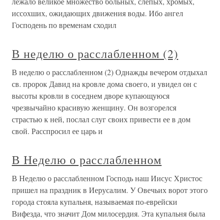
лежало великое множество больных, слепых, хромых,
иссохших, ожидающих движения воды. Ибо ангел
Господень по временам сходил
В неделю о расслабленном (2)
В неделю о расслабленном (2) Однажды вечером отдыхал
св. пророк Давид на кровле дома своего, и увидел он с
высоты кровли в соседнем дворе купающуюся
чрезвычайно красивую женщину. Он возгорелся
страстью к ней, послал слуг своих привести ее в дом
свой. Расспросил ее царь и
В Неделю о расслабленном
В Неделю о расслабленном Господь наш Иисус Христос
пришел на праздник в Иерусалим. У Овечьих ворот этого
города стояла купальня, называемая по-еврейски
Вифезда, что значит Дом милосердия. Эта купальня была