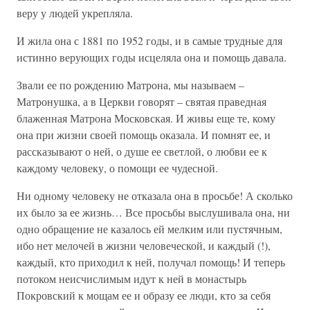
веру у людей укрепляла.
И жила она с 1881 по 1952 годы, и в самые трудные для
истинно верующих годы исцеляла она и помощь давала.
Звали ее по рождению Матрона, мы называем –
Матронушка, а в Церкви говорят – святая праведная
блаженная Матрона Московская. И живы еще те, кому
она при жизни своей помощь оказала. И помнят ее, и
рассказывают о ней, о душе ее светлой, о любви ее к
каждому человеку, о помощи ее чудесной.
Ни одному человеку не отказала она в просьбе! А сколько
их было за ее жизнь… Все просьбы выслушивала она, ни
одно обращение не казалось ей мелким или пустячным,
ибо нет мелочей в жизни человеческой, и каждый (!),
каждый, кто приходил к ней, получал помощь! И теперь
потоком неисчислимым идут к ней в монастырь
Покровский к мощам ее и образу ее люди, кто за себя