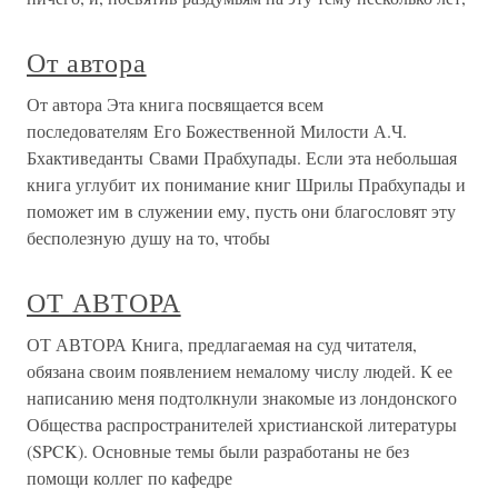
От автора
От автора Эта книга посвящается всем
последователям Его Божественной Милости А.Ч.
Бхактиведанты Свами Прабхупады. Если эта небольшая
книга углубит их понимание книг Шрилы Прабхупады и
поможет им в служении ему, пусть они благословят эту
бесполезную душу на то, чтобы
ОТ АВТОРА
ОТ АВТОРА Книга, предлагаемая на суд читателя,
обязана своим появлением немалому числу людей. К ее
написанию меня подтолкнули знакомые из лондонского
Общества распространителей христианской литературы
(SPCK). Основные темы были разработаны не без
помощи коллег по кафедре