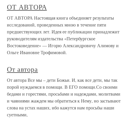
ОТ АВТОРА
ОТ АВТОРА Настоящая книга объединяет результаты
исследований, проведенных мною в течение пяти
предшествующих лет. Идея ее публикации принадлежит
руководителям издательства «Петербургское
Востоковедение» — Игорю Александровичу Алимову и
Ольге Ивановне Трофимовой.
От автора
От автора Все мы – дети Божьи. И, как все дети, мы так
порой нуждаемся в помощи. В ЕГО помощи.Со своими
бедами и горестями, просьбами и надеждами, молитвами
и чаяниями жаждем мы обратиться к Нему, но застывают
слова на устах наших, ибо кажутся нам просьбы наши
суетными,