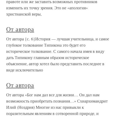
правоте или же заставить возможных противников
изменить их точку зрения. Это не «апология»
христианской веры,
От автора
От автора {с. 6}История — лучшая учительница, и самое
глубокое толкование Типикона это будет его
историческое толкование. С самого начала имея в виду
дать Типикону главным образом историческое
объяснение, автор хотел было представить последнее в
виде исключительно
От автора
От автора «Бог нам дал все для жизни… Он дал нам
возможность приобретать познания…» Схиархимандрит
Илий (Ноздрия) Многие из нас привыкли к
поразительным явлениям в сотворенной природе, и