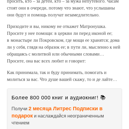
просить, кто – за детей, кто – за мужа непутевого. Часам
стоят они в очереди, потому что знают, что услышаны
они будут и помощь получат незамедлительно.
Приходите и вы, никому не откажет Матронушка.
Просите у нее помощи: в церкви ли перед иконой ее;
в монастыре ли Покровском, где мощи ее хранятся; дома
ли у себя, глядя на образок ее; в пути ли, мысленно к ней
обращаясь с молитвой или обычными словами…
Просите, она вас всех любит и говорит:
Как принимала, так и буду принимать, помогать и
молиться за вас. Что душе вашей скажу, то и де лайте…
Более 800 000 книг и аудиокниг! 📚
2 месяца Литрес Подписки в
Получи
подарок
и наслаждайся неограниченным
чтением