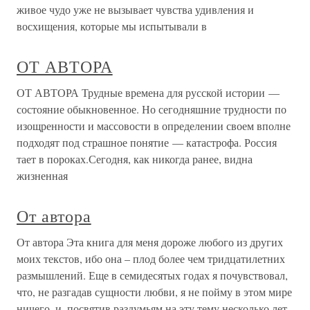
живое чудо уже не вызывает чувства удивления и
восхищения, которые мы испытывали в
ОТ АВТОРА
ОТ АВТОРА Трудные времена для русской истории —
состояние обыкновенное. Но сегодняшние трудности по
изощренности и массовости в определении своем вполне
подходят под страшное понятие — катастрофа. Россия
тает в пороках.Сегодня, как никогда ранее, видна
жизненная
От автора
От автора Эта книга для меня дороже любого из других
моих текстов, ибо она – плод более чем тридцатилетних
размышлений. Еще в семидесятых годах я почувствовал,
что, не разгадав сущности любви, я не пойму в этом мире
ничего, и, посвятив раздумьям на эту тему несколько лет,