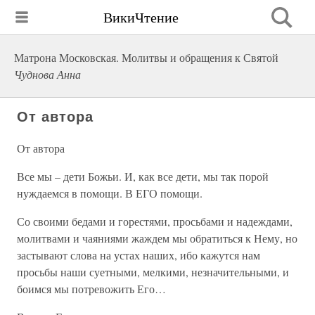
ВикиЧтение
Матрона Московская. Молитвы и обращения к Святой
Чуднова Анна
От автора
От автора
Все мы – дети Божьи. И, как все дети, мы так порой
нуждаемся в помощи. В ЕГО помощи.
Со своими бедами и горестями, просьбами и надеждами,
молитвами и чаяниями жаждем мы обратиться к Нему, но
застывают слова на устах наших, ибо кажутся нам
просьбы наши суетными, мелкими, незначительными, и
боимся мы потревожить Его…