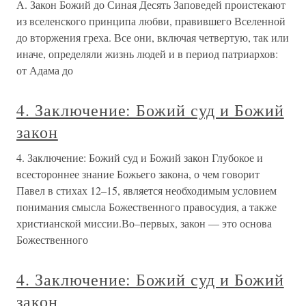
А. Закон Божий до Синая Десять Заповедей проистекают
из вселенского принципа любви, правившего Вселенной
до вторжения греха. Все они, включая четвертую, так или
иначе, определяли жизнь людей и в период патриархов:
от Адама до
4. Заключение: Божий суд и Божий
закон
4. Заключение: Божий суд и Божий закон Глубокое и
всестороннее знание Божьего закона, о чем говорит
Павел в стихах 12–15, является необходимым условием
понимания смысла Божественного правосудия, а также
христианской миссии.Во–первых, закон — это основа
Божественного
4. Заключение: Божий суд и Божий
закон