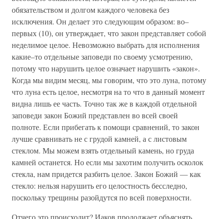
обязательством и долгом каждого человека без
исключения. Он делает это следующим образом: во–
первых (10), он утверждает, что закон представляет собой
неделимое целое. Невозможно выбрать для исполнения
какие–то отдельные заповеди по своему усмотрению,
потому что нарушить целое означает нарушить «закон».
Когда мы видим месяц, мы говорим, что это луна, потому
что луна есть целое, несмотря на то что в данный момент
видна лишь ее часть. Точно так же в каждой отдельной
заповеди закон Божий представлен во всей своей
полноте. Если прибегать к помощи сравнений, то закон
лучше сравнивать не с грудой камней, а с листовым
стеклом. Мы можем взять отдельный камень, но груда
камней останется. Но если мы захотим получить осколок
стекла, нам придется разбить целое. Закон Божий — как
стекло: нельзя нарушить его целостность бесследно,
поскольку трещины разойдутся по всей поверхности.
Отчего это происходит? Иаков продолжает объяснять