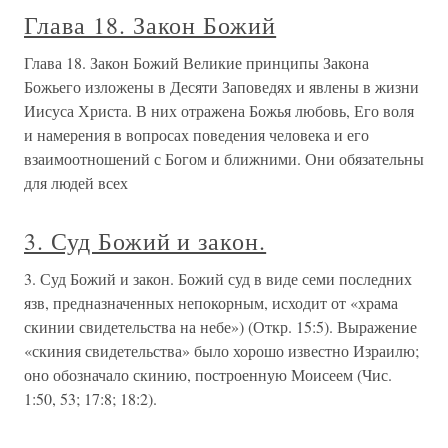
Глава 18. Закон Божий
Глава 18. Закон Божий Великие принципы Закона
Божьего изложены в Десяти Заповедях и явлены в жизни
Иисуса Христа. В них отражена Божья любовь, Его воля
и намерения в вопросах поведения человека и его
взаимоотношений с Богом и ближними. Они обязательны
для людей всех
3. Суд Божий и закон.
3. Суд Божий и закон. Божий суд в виде семи последних
язв, предназначенных непокорным, исходит от «храма
скинии свидетельства на небе») (Откр. 15:5). Выражение
«скиния свидетельства» было хорошо известно Израилю;
оно обозначало скинию, построенную Моисеем (Чис.
1:50, 53; 17:8; 18:2).