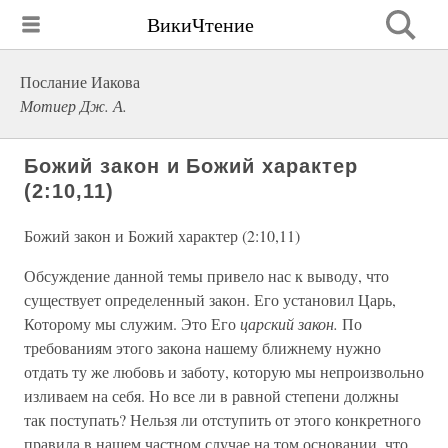
ВикиЧтение
Послание Иакова
Мотиер Дж. А.
Божий закон и Божий характер
(2:10,11)
Божий закон и Божий характер (2:10,11)
Обсуждение данной темы привело нас к выводу, что
существует определенный закон. Его установил Царь,
Которому мы служим. Это Его
царский закон.
По
требованиям этого закона нашему ближнему нужно
отдать ту же любовь и заботу, которую мы непроизвольно
изливаем на себя. Но все ли в равной степени должны
так поступать? Нельзя ли отступить от этого конкретного
правила в нашем частном случае на том основании, что