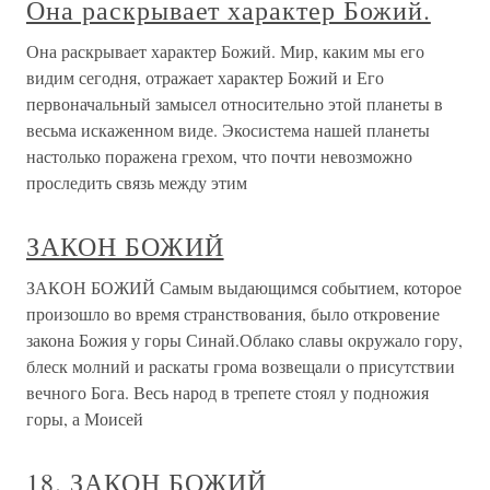
Она раскрывает характер Божий.
Она раскрывает характер Божий. Мир, каким мы его
видим сегодня, отражает характер Божий и Его
первоначальный замысел относительно этой планеты в
весьма искаженном виде. Экосистема нашей планеты
настолько поражена грехом, что почти невозможно
проследить связь между этим
ЗАКОН БОЖИЙ
ЗАКОН БОЖИЙ Самым выдающимся событием, которое
произошло во время странствования, было откровение
закона Божия у горы Синай.Облако славы окружало гору,
блеск молний и раскаты грома возвещали о присутствии
вечного Бога. Весь народ в трепете стоял у подножия
горы, а Моисей
18. ЗАКОН БОЖИЙ