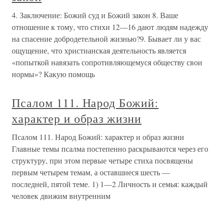
4. Заключение: Божий суд и Божий закон 8. Ваше
отношение к тому, что стихи 12—16 дают людям надежду
на спасение добродетельной жизнью?9. Бывает ли у вас
ощущение, что христианская деятельность является
«попыткой навязать сопротивляющемуся обществу свои
нормы»? Какую помощь
Псалом 111. Народ Божий:
характер и образ жизни
Псалом 111. Народ Божий: характер и образ жизни
Главные темы псалма постепенно раскрываются через его
структуру, при этом первые четыре стиха посвящены
первым четырем темам, а оставшиеся шесть —
последней, пятой теме. 1) 1—2 Личность и семья: каждый
человек движим внутренним