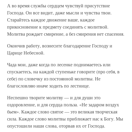
А во время службы сердцем чувствуй присутствие
Господа. Он все видит, даже мысли и чувства твои.
Старайтесь каждое движение ваше, каждое
прикосновение к предмету соединять с молитвой.
Молитва рождает смирение, а без смирения нет спасения.
Окончив работу, вознесите благодарение Господу и
Царице Небесной.
Чада мои, даже когда по лесенке поднимаетесь или
спускаетесь, на каждой ступеньке говорите (про себя, в
себе) по словечку из постоянной молитвы. Не
благословляю иначе ходить по лестнице.
Неспешно творите молитву — и для души это
оздоровление, и для сердца польза. «Не задаром воздух
бьем». Каждое слово святое — это великая творческая
сила. Каждое слово молитвы приближает нас к Богу. Мы
опустошили наши слова, оторвав их от Господа.