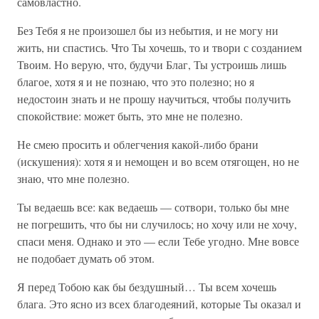
самовластно.
Без Тебя я не произошел бы из небытия, и не могу ни
жить, ни спастись. Что Ты хочешь, то и твори с созданием
Твоим. Но верую, что, будучи Благ, Ты устроишь лишь
благое, хотя я и не познаю, что это полезно; но я
недостоин знать и не прошу научиться, чтобы получить
спокойствие: может быть, это мне не полезно.
Не смею просить и облегчения какой-либо брани
(искушения): хотя я и немощен и во всем отягощен, но не
знаю, что мне полезно.
Ты ведаешь все: как ведаешь — сотвори, только бы мне
не погрешить, что бы ни случилось; но хочу или не хочу,
спаси меня. Однако и это — если Тебе угодно. Мне вовсе
не подобает думать об этом.
Я перед Тобою как бы бездушный… Ты всем хочешь
блага. Это ясно из всех благодеяний, которые Ты оказал и