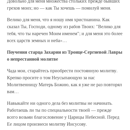
Довольно для меня множества стольких прежде бывших
грехов моих; но — как Ты хочешь — помилуй меня.
Велико для меня, что я ношу имя христианина. Как
сказал Ты, Господи, одному из рабов Твоих: "Велико для
тебя, что ты наречен Моим именем"; и для меня это более
всех царств земных и неба»…
Поучения старца Захарии из Троице-Сергиевой Лавры
о непрестанной молитве
Чада мои, старайтесь приобрести постоянную молитву.
Крепко просите о том Неусыпающую за нас
Молитвенницу Матерь Божию, как я уже не раз повторял
вам…
Навыкайте ни одного дела без молитвы не начинать.
Работаешь ли ты по специальности твоей — прежде
всего возьми благословение у Царицы Небесной. Перед
Ее лицом произнеси молитву Иисусову.