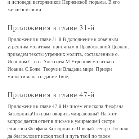
и исповеди каторжников Нерченской тюрьмы. В его
жизнеописании
Приложения к главе 31-й
Приложения к главе 31-й В дополнение к обычным
утренним молитвам, принятым в Православной Церкви,
приведем тексты утренних молитв, составленные о.
Иоанном С. и о. Алексием М.Утренняя молитва о.
Иоанна С.Боже, Творче и Владыка мира. Призри
милостиво на создание Твое,
Приложения к главе 47-й
Приложения к главе 47-й Из писем епископа Феофана
ЗатворникаЧто нам говорить умирающим? На этот
вопрос дается ответ в письме к умирающей сестре
епископа Феофана Затворника:«Прощай, сестра. Господь
да благословит исход твой и путь твой по твоем