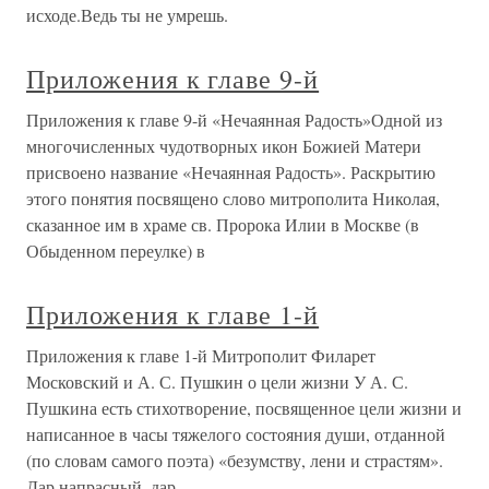
исходе.Ведь ты не умрешь.
Приложения к главе 9-й
Приложения к главе 9-й «Нечаянная Радость»Одной из
многочисленных чудотворных икон Божией Матери
присвоено название «Нечаянная Радость». Раскрытию
этого понятия посвящено слово митрополита Николая,
сказанное им в храме св. Пророка Илии в Москве (в
Обыденном переулке) в
Приложения к главе 1-й
Приложения к главе 1-й Митрополит Филарет
Московский и А. С. Пушкин о цели жизни У А. С.
Пушкина есть стихотворение, посвященное цели жизни и
написанное в часы тяжелого состояния души, отданной
(по словам самого поэта) «безумству, лени и страстям».
Дар напрасный, дар