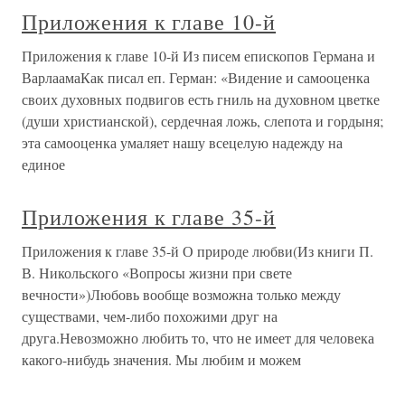
Приложения к главе 10-й
Приложения к главе 10-й Из писем епископов Германа и
ВарлаамаКак писал еп. Герман: «Видение и самооценка
своих духовных подвигов есть гниль на духовном цветке
(души христианской), сердечная ложь, слепота и гордыня;
эта самооценка умаляет нашу всецелую надежду на
единое
Приложения к главе 35-й
Приложения к главе 35-й О природе любви(Из книги П.
В. Никольского «Вопросы жизни при свете
вечности»)Любовь вообще возможна только между
существами, чем-либо похожими друг на
друга.Невозможно любить то, что не имеет для человека
какого-нибудь значения. Мы любим и можем