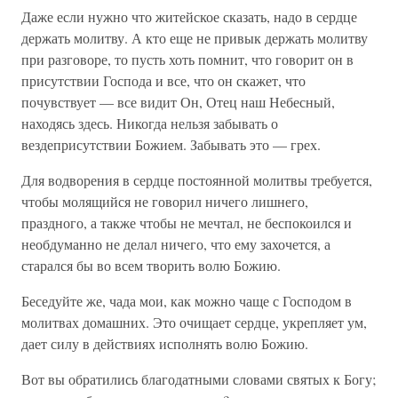
Даже если нужно что житейское сказать, надо в сердце
держать молитву. А кто еще не привык держать молитву
при разговоре, то пусть хоть помнит, что говорит он в
присутствии Господа и все, что он скажет, что
почувствует — все видит Он, Отец наш Небесный,
находясь здесь. Никогда нельзя забывать о
вездеприсутствии Божием. Забывать это — грех.
Для водворения в сердце постоянной молитвы требуется,
чтобы молящийся не говорил ничего лишнего,
праздного, а также чтобы не мечтал, не беспокоился и
необдуманно не делал ничего, что ему захочется, а
старался бы во всем творить волю Божию.
Беседуйте же, чада мои, как можно чаще с Господом в
молитвах домашних. Это очищает сердце, укрепляет ум,
дает силу в действиях исполнять волю Божию.
Вот вы обратились благодатными словами святых к Богу;