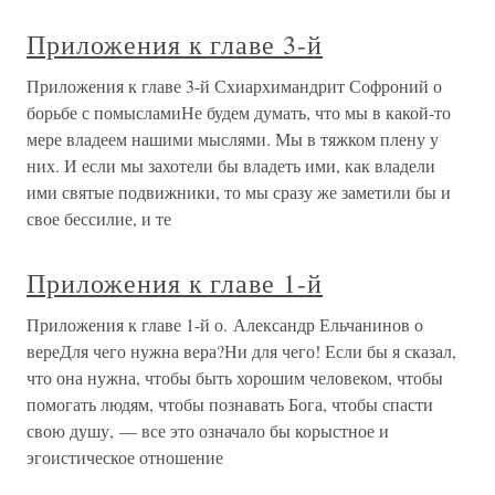
Приложения к главе 3-й
Приложения к главе 3-й Схиархимандрит Софроний о
борьбе с помысламиНе будем думать, что мы в какой-то
мере владеем нашими мыслями. Мы в тяжком плену у
них. И если мы захотели бы владеть ими, как владели
ими святые подвижники, то мы сразу же заметили бы и
свое бессилие, и те
Приложения к главе 1-й
Приложения к главе 1-й о. Александр Ельчанинов о
вереДля чего нужна вера?Ни для чего! Если бы я сказал,
что она нужна, чтобы быть хорошим человеком, чтобы
помогать людям, чтобы познавать Бога, чтобы спасти
свою душу, — все это означало бы корыстное и
эгоистическое отношение