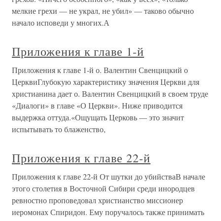
мелкие грехи — не украл, не убил» — таково обычно
начало исповеди у многих.А
Приложения к главе 1-й
Приложения к главе 1-й о. Валентин Свенцицкий о
ЦерквиГлубокую характеристику значения Церкви для
христианина дает о. Валентин Свенцицкий в своем труде
«Диалоги» в главе «О Церкви». Ниже приводится
выдержка оттуда.«Ощущать Церковь — это значит
испытывать то блаженство,
Приложения к главе 22-й
Приложения к главе 22-й От шутки до убийстваВ начале
этого столетия в Восточной Сибири среди инородцев
ревностно проповедовал христианство миссионер
иеромонах Спиридон. Ему поручалось также принимать