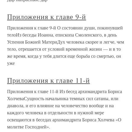
Приложения к главе 9-й
Приложения к главе 9-й О состоянии души, покинувшей
телоИз беседы Иоанна, епископа Смоленского, в день
Успения Божией МатериДух человека скорее и легче, чем
тело, отрешается от условий временной жизни — и в то
же время, когда у тебя длится еще борьба со смертью, он
уже
Приложения к главе 11-й
Приложения к главе 11-й Из бесед архимандрита Бориса
ХолчеваСущность начальника темных сил сатаны, или
диавола, и его влияние на человечество вообще и на
каждого человека в отдельности в нужной мере
освещаются в беседах архимандрита Бориса Холчева «О
молитве Господней».