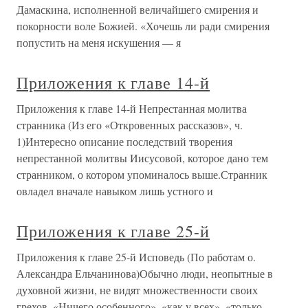
Дамаскина, исполненной величайшего смирения и
покорности воле Божией. «Хочешь ли ради смирения
попустить на меня искушения — я
Приложения к главе 14-й
Приложения к главе 14-й Непрестанная молитва
странника (Из его «Откровенных рассказов», ч.
1)Интересно описание последствий творения
непрестанной молитвы Иисусовой, которое дано тем
странником, о котором упоминалось выше.Странник
овладел вначале навыком лишь устного и
Приложения к главе 25-й
Приложения к главе 25-й Исповедь (По работам о.
Александра Ельчанинова)Обычно люди, неопытные в
духовной жизни, не видят множественности своих
грехов. «Ничего особенного», «как у всех», «только