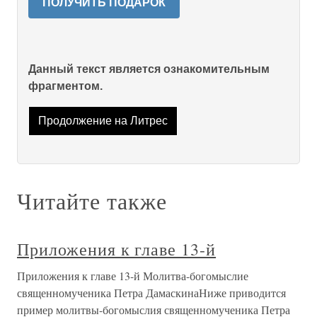
ПОЛУЧИТЬ ПОДАРОК
Данный текст является ознакомительным
фрагментом.
Продолжение на Литрес
Читайте также
Приложения к главе 13-й
Приложения к главе 13-й Молитва-богомыслие
священномученика Петра ДамаскинаНиже приводится
пример молитвы-богомыслия священномученика Петра