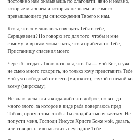
постоянно нам оказываешь по благодати, явно и неявно,
которые мы знаем и которых не знаем, из самого
превышающего ум снисхождения Твоего к нам.
Кто я, что осмеливаюсь извещать Тебя о себе,
Сердцеведец? Но говорю это для того, чтобы и мне
самому, и врагам моим знать, что я прибегаю к Тебе,
Пристанищу спасения моего.
Через благодать Твою познал я, что Ты — мой Бог, и уже
не смею много говорить, но только хочу представить Тебе
мой ум свободный от всего (мирского), глухой и немой ко
всему (мирскому).
Не знаю, делал ли я когда-либо что доброе, но всегда
много злого, за которое в виде раба повергаюсь пред
Тобою, прося о том, чтобы Ты сподобил меня каяться. Не
попусти меня, Господи Иисусе Христе Боже мой, делать,
или говорить, или мыслить неугодное Тебе.