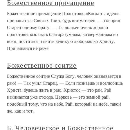
Божественное причащение
Божественное причащение Подготовка«Когда ты идешь
причащаться Святых Таин, будь внимателен, — говорил
Старец одному брату. — Ты должен очень хорошо
подготовиться: быть благоразумным, воздержанным во
всем, поститься и явить великую любовью ко Христу.
Причащайся не реже
Божественное соитие
Божественное соитие Служа Богу, человек оказывается в
раю! — Так учил Старец. — Если познаешь и возлюбишь
Христа, будешь жить в раю. Христос — это рай. Рай
начинается уже отсюда. Церковь — это земной рай,
подобный тому, что на небе. Рай, который на небе, такой
же, как и тот,
Б. Человеческое и Божественное