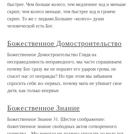
быстрее. Чем больше колесо, тем медленнее ход и меньше
скрип; чем колесо меньше, тем быстрее ход и громче
скрип. То же с людьми.Большее «колесо» души
человеческой есть Бог.
Божественное Домостроительство
Божественное Домостроительство Глядя на
несправедливость неправедного, мы часто спрашиваем:
почему Бог сразу же не поразит его ударом грома, не
спасет нас от неправды? Но при этом мы забываем
спросить себя: во–первых, почему мать не убивает свое
дитя, как только впервые
Божественное Знание
Божественное Знание 31. Шестое соображение:
божественное знание свободных актов сотворенного
существа. - Мы никогда не должны упускать из виду тот