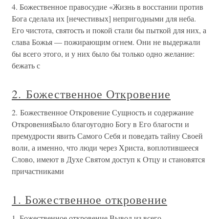
4. Божественное правосудие «Жизнь в восстании против
Бога сделала их [нечестивых] непригодными для неба.
Его чистота, святость и покой стали бы пыткой для них, а
слава Божья — пожирающим огнем. Они не выдержали
бы всего этого, и у них было бы только одно желание:
бежать с
2. Божественное Откровение
2. Божественное Откровение Сущность и содержание
ОткровенияБыло благоугодно Богу в Его благости и
премудрости явить Самого Себя и поведать тайну Своей
воли, а именно, что люди через Христа, воплотившееся
Слово, имеют в Духе Святом доступ к Отцу и становятся
причастниками
1. Божественное откровение
1. Божественное откровение Вывод из всего