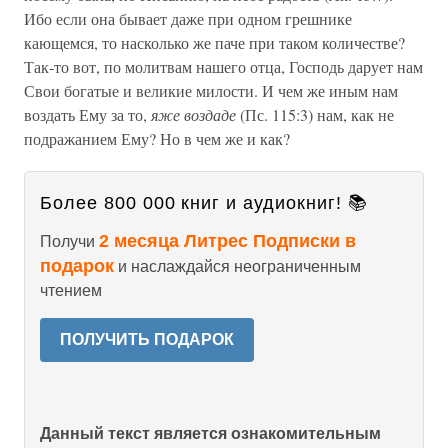
Ибо если она бывает даже при одном грешнике
кающемся, то насколько же паче при таком количестве?
Так-то вот, по молитвам нашего отца, Господь дарует нам
Свои богатые и великие милости. И чем же иным нам
воздать Ему за то,
яже воздаде
(Пс. 115:3) нам, как не
подражанием Ему? Но в чем же и как?
Более 800 000 книг и аудиокниг! 📚
2 месяца Литрес Подписки в
Получи
подарок
и наслаждайся неограниченным
чтением
ПОЛУЧИТЬ ПОДАРОК
Данный текст является ознакомительным