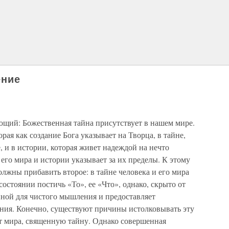
ение
ющий: Божественная тайна присутствует в нашем мире.
рая как создание Бога указывает на Творца, в тайне,
, и в истории, которая живет надеждой на нечто
 его мира и истории указывает за их пределы. К этому
лжны прибавить второе: в тайне человека и его мира
состоянии постичь «То», ее «Что», однако, скрыто от
нной для чистого мышления и предоставляет
ния. Конечно, существуют причины истолковывать эту
т мира, священную тайну. Однако совершенная