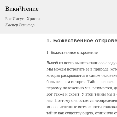
ВикиЧтение
Бог Иисуса Христа
Каспер Вальтер
1. Божественное откров
1. Божественное откровение
Вывод
из всего вышесказанного следу
Мы можем встретить ее в природе, кото
которая раскрывается в самом человеке
большее, чем история. Тайна человека,
первому положению мы, разумеется, до
Бог также и скрыт. У этой тайны мы в 
нас. Поэтому она остается неопределе
многочисленные возможности толкова
тайну как существующую, отличную о