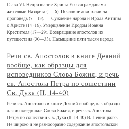
Глава VI. Непризнание Христа Его согражданами-
жителями Назарета (1—6). Послание апостолов на
проповедь (7—13). — Суждение народа и Ирода Антипы
о Христе (14 -16). Умерщвление Иродом Иоанна
Крестителя (17—29). Возвращение апостолов из
путешествия (30—33). Насыщение пяти тысяч народа
Речи св. Апостолов в книге Деяний
вообще, как образцы для
исповедников Слова Божия, и речь
св. Апостола Петра по сошествии
Св. Духа (II, 14-40)
Речи св. Апостолов в книге Деяний вообще, как образцы
для исповедников Слова Божия, и речь св. Апостола
Петра по сошествии Св. Духа (II, 14-40) В. Певницкого.
Не широко и не разнообразно содержание апостольской