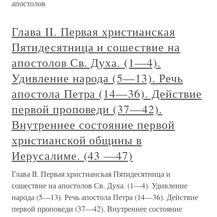
апостолов
Глава II. Первая христианская
Пятидесятница и сошествие на
апостолов Св. Духа. (1—4).
Удивление народа (5—13). Речь
апостола Петра (14—36). Действие
первой проповеди (37—42).
Внутреннее состояние первой
христианской общины в
Иерусалиме. (43 —47)
Глава II. Первая христианская Пятидесятница и
сошествие на апостолов Св. Духа. (1—4). Удивление
народа (5—13). Речь апостола Петра (14—36). Действие
первой проповеди (37—42). Внутреннее состояние