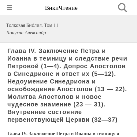
ВикиЧтение
Толковая Библия. Том 11
Лопухин Александр
Глава IV. Заключение Петра и
Иоанна в темницу и следствие речи
Петровой (1—4). Допрос Апостолов
в Синедрионе и ответ их (5—12).
Недоумение Синедриона и
освобождение Апостолов (13 — 22).
Молитва Апостолов и новое
чудесное знамение (23 — 31).
Внутреннее состояние
первенствующей Церкви (32—37)
Глава IV. Заключение Петра и Иоанна в темницу и