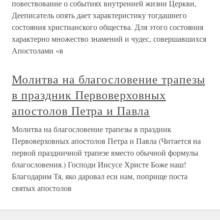
повествование о событиях внутренней жизни Церкви,
Дееписатель опять дает характеристику тогдашнего
состояния христианского общества. Для этого состояния
характерно множество знамений и чудес, совершавшихся
Апостолами «в
Молитва на благословение трапезы
в праздник Первоверховных
апостолов Петра и Павла
Молитва на благословение трапезы в праздник
Первоверховных апостолов Петра и Павла (Читается на
первой праздничной трапезе вместо обычной формулы
благословения.) Господи Иисусе Христе Боже наш!
Благодарим Тя, яко даровал еси нам, поприще поста
святых апостолов