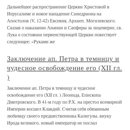
Дальнейшее распространение Церкви Христовой в
Иерусалиме и новое нападение Синедриона на
Апостолов (V, 12-42) Евсевия, Архиеп. Могилевского.
Сказав о наказании Анании и Сапфиры за лицемерие, св.
Лука о состоянии первенствующей Церкви повествует
следующее: «Руками же
Заключение ап. Петра в темницу и
чудесное освобождение его (XII гл.
)
Заключение ап. Петра в темницу и чудесное
освобождение его (XII гл. ) Леонида, Епископа
Дмитровского. В 41-м году по P.X. на престол всемирной
Империи восшел Клавдий. Считая себя обязанным
любимцу своего предшественника Калигулы, внуку
Ирода великого, новый император не послал