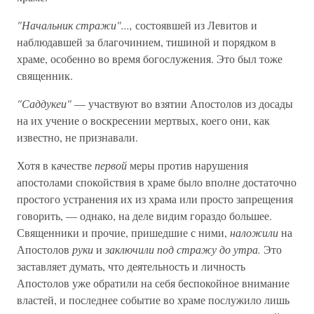
"Начальник стражи"...,
состоявшей из Левитов и
наблюдавшей за благочинием, тишиной и порядком в
храме, особенно во время богослужения. Это был тоже
священник.
"Саддукеи"
— участвуют во взятии Апостолов из досады
на их учение о воскресении мертвых, коего они, как
известно, не признавали.
Хотя в качестве
первой
меры против нарушения
апостолами спокойствия в храме было вполне достаточно
простого устранения их из храма или просто запрещения
говорить, — однако, на деле видим гораздо большее.
Священники и прочие, пришедшие с ними,
наложили
на
Апостолов
руки
и
заключили под стражу до утра.
Это
заставляет думать, что деятельность и личность
Апостолов уже обратили на себя беспокойное внимание
властей, и последнее событие во храме послужило лишь