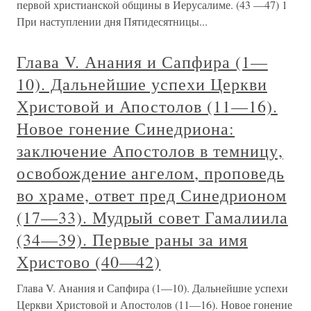
первой христианской общины в Иерусалиме. (43 —47) 1
При наступлении дня Пятидесятницы...
Глава V. Анания и Сапфира (1—
10). Дальнейшие успехи Церкви
Христовой и Апостолов (11—16).
Новое гонение Синедриона:
заключение Апостолов в темницу,
освобождение ангелом, проповедь
во храме, ответ пред Синедрионом
(17—33). Мудрый совет Гамалиила
(34—39). Первые раны за имя
Христово (40—42)
Глава V. Анания и Сапфира (1—10). Дальнейшие успехи
Церкви Христовой и Апостолов (11—16). Новое гонение