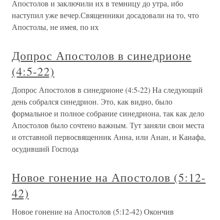
Апостолов и заключили их в темницу до утра, ибо
наступил уже вечер.Священники досадовали на то, что
Апостолы, не имея, по их
Допрос Апостолов в синедрионе
(4:5-22)
Допрос Апостолов в синедрионе (4:5-22) На следующий
день собрался синедрион. Это, как видно, было
формальное и полное собрание синедриона, так как дело
Апостолов было сочтено важным. Тут заняли свои места
и отставной первосвященник Анна, или Анан, и Каиафа,
осудивший Господа
Новое гонение на Апостолов (5:12-
42)
Новое гонение на Апостолов (5:12-42) Окончив