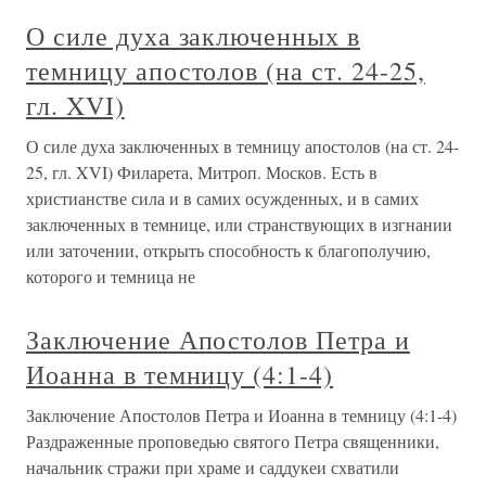
О силе духа заключенных в
темницу апостолов (на ст. 24-25,
гл. XVI)
О силе духа заключенных в темницу апостолов (на ст. 24-
25, гл. XVI) Филарета, Митроп. Москов. Есть в
христианстве сила и в самих осужденных, и в самих
заключенных в темнице, или странствующих в изгнании
или заточении, открыть способность к благополучию,
которого и темница не
Заключение Апостолов Петра и
Иоанна в темницу (4:1-4)
Заключение Апостолов Петра и Иоанна в темницу (4:1-4)
Раздраженные проповедью святого Петра священники,
начальник стражи при храме и саддукеи схватили