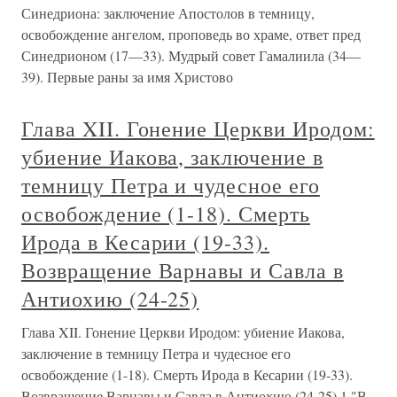
Синедриона: заключение Апостолов в темницу,
освобождение ангелом, проповедь во храме, ответ пред
Синедрионом (17—33). Мудрый совет Гамалиила (34—
39). Первые раны за имя Христово
Глава XII. Гонение Церкви Иродом:
убиение Иакова, заключение в
темницу Петра и чудесное его
освобождение (1-18). Смерть
Ирода в Кесарии (19-33).
Возвращение Варнавы и Савла в
Антиохию (24-25)
Глава XII. Гонение Церкви Иродом: убиение Иакова,
заключение в темницу Петра и чудесное его
освобождение (1-18). Смерть Ирода в Кесарии (19-33).
Возвращение Варнавы и Савла в Антиохию (24-25) 1 "В