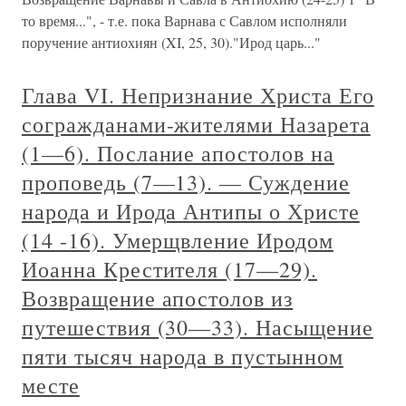
то время...", - т.е. пока Варнава с Савлом исполняли
поручение антиохиян (XI, 25, 30)."Ирод царь..."
Глава VI. Непризнание Христа Его
согражданами-жителями Назарета
(1—6). Послание апостолов на
проповедь (7—13). — Суждение
народа и Ирода Антипы о Христе
(14 -16). Умерщвление Иродом
Иоанна Крестителя (17—29).
Возвращение апостолов из
путешествия (30—33). Насыщение
пяти тысяч народа в пустынном
месте