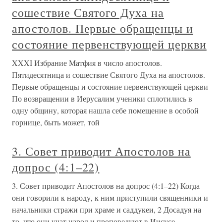
сошествие Святого Духа на
апостолов. Первые обращенцы и
состояние первенствующей церкви
XXXI Избрание Матфия в число апостолов.
Пятидесятница и сошествие Святого Духа на апостолов.
Первые обращенцы и состояние первенствующей церкви
По возвращении в Иерусалим ученики сплотились в
одну общину, которая нашла себе помещение в особой
горнице, быть может, той
3. Совет приводит Апостолов на
допрос (4:1–22)
3. Совет приводит Апостолов на допрос (4:1–22) Когда
они говорили к народу, к ним приступили священники и
начальники стражи при храме и саддукеи, 2 Досадуя на
то, что они учат народ и проповедуют в Иисусе