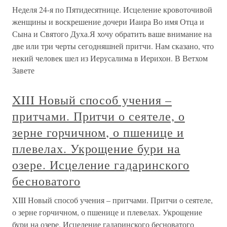
Неделя 24-я по Пятидесятнице. Исцеление кровоточивой
женщины и воскрешение дочери Иаира Во имя Отца и
Сына и Святого Духа.Я хочу обратить ваше внимание на
две или три черты сегодняшней притчи. Нам сказано, что
некий человек шел из Иерусалима в Иерихон. В Ветхом
Завете
XIII Новый способ учения –
притчами. Притчи о сеятеле, о
зерне горчичном, о пшенице и
плевелах. Укрощение бури на
озере. Исцеление гадаринского
бесноватого
XIII Новый способ учения – притчами. Притчи о сеятеле,
о зерне горчичном, о пшенице и плевелах. Укрощение
бури на озере. Исцеление гадаринского бесноватого