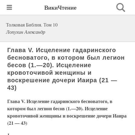
ВикиЧтение
Толковая Библия. Том 10
Лопухин Александр
Глава V. Исцеление гадаринского
бесноватого, в котором был легион
бесов (1.—20). Исцеление
кровоточивой женщины и
воскрешение дочери Иаира (21 —
43)
Глава V. Исцеление гадаринского бесноватого, в
котором был легион бесов (1.—20). Исцеление
кровоточивой женщины и воскрешение дочери Иаира
(21 — 43)
1