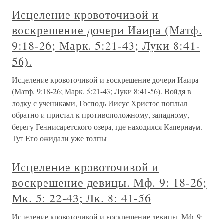
Исцеление кровоточивой и
воскрешение дочери Иаира (Матф.
9:18-26; Марк. 5:21-43; Луки 8:41-
56).
Исцеление кровоточивой и воскрешение дочери Иаира
(Матф. 9:18-26; Марк. 5:21-43; Луки 8:41-56). Войдя в
лодку с учениками, Господь Иисус Христос поплыл
обратно и пристал к противоположному, западному,
берегу Геннисаретского озера, где находился Капернаум.
Тут Его ожидали уже толпы
Исцеление кровоточивой и
воскрешение девицы. Мф. 9: 18-26;
Мк. 5: 22-43; Лк. 8: 41-56
Исцеление кровоточивой и воскрешение девицы. Мф. 9: