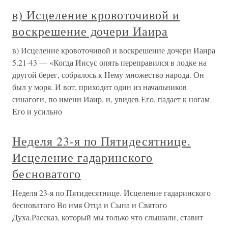
в) Исцеление кровоточивой и
воскрешение дочери Иаира
в) Исцеление кровоточивой и воскрешение дочери Иаира
5.21-43 — «Когда Иисус опять переправился в лодке на
другой берег, собралось к Нему множество народа. Он
был у моря. И вот, приходит один из начальников
синагоги, по имени Иаир, и, увидев Его, падает к ногам
Его и усильно
Неделя 23-я по Пятидесятнице.
Исцеление гадаринского
бесноватого
Неделя 23-я по Пятидесятнице. Исцеление гадаринского
бесноватого Во имя Отца и Сына и Святого
Духа.Рассказ, который мы только что слышали, ставит