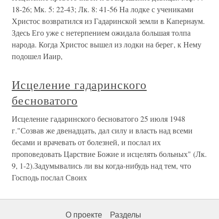
18-26; Мк. 5: 22-43; Лк. 8: 41-56 На лодке с учениками
Христос возвратился из Гадаринской земли в Капернаум.
Здесь Его уже с нетерпением ожидала большая толпа
народа. Когда Христос вышел из лодки на берег, к Нему
подошел Иаир,
Исцеление гадаринского
бесноватого
Исцеление гадаринского бесноватого 25 июля 1948
г."Созвав же двенадцать, дал силу и власть над всеми
бесами и врачевать от болезней, и послал их
проповедовать Царствие Божие и исцелять больных" (Лк.
9, 1-2).Задумывались ли вы когда-нибудь над тем, что
Господь послал Своих
О проекте
Разделы