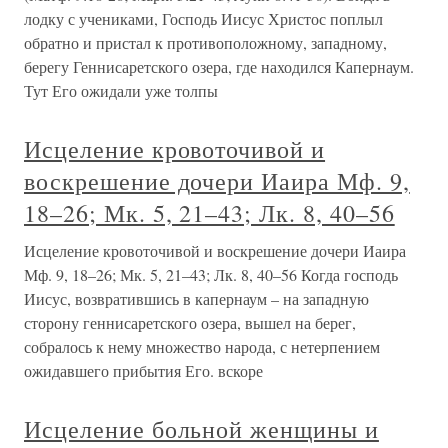
лодку с учениками, Господь Иисус Христос поплыл
обратно и пристал к противоположному, западному,
берегу Геннисаретского озера, где находился Капернаум.
Тут Его ожидали уже толпы
Исцеление кровоточивой и
воскрешение дочери Иаира Мф. 9,
18–26; Мк. 5, 21–43; Лк. 8, 40–56
Исцеление кровоточивой и воскрешение дочери Иаира
Мф. 9, 18–26; Мк. 5, 21–43; Лк. 8, 40–56 Когда господь
Иисус, возвратившись в капернаум – на западную
сторону геннисаретского озера, вышел на берег,
собралось к нему множество народа, с нетерпением
ожидавшего прибытия Его. вскоре
Исцеление больной женщины и