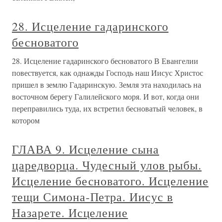
28. Исцеление гадаринского
бесноватого
28. Исцеление гадаринского бесноватого В Евангелии
повествуется, как однажды Господь наш Иисус Христос
пришел в землю Гадаринскую. Земля эта находилась на
восточном берегу Галилейского моря. И вот, когда они
переправились туда, их встретил бесноватый человек, в
котором
ГЛАВА 9. Исцеление сына
царедворца. Чудесный улов рыбы.
Исцеление бесноватого. Исцеление
тещи Симона-Петра. Иисус в
Назарете. Исцеление