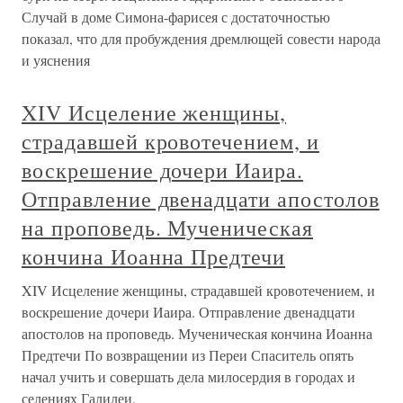
Случай в доме Симона-фарисея с достаточностью
показал, что для пробуждения дремлющей совести народа
и уяснения
XIV Исцеление женщины,
страдавшей кровотечением, и
воскрешение дочери Иаира.
Отправление двенадцати апостолов
на проповедь. Мученическая
кончина Иоанна Предтечи
XIV Исцеление женщины, страдавшей кровотечением, и
воскрешение дочери Иаира. Отправление двенадцати
апостолов на проповедь. Мученическая кончина Иоанна
Предтечи По возвращении из Переи Спаситель опять
начал учить и совершать дела милосердия в городах и
селениях Галилеи,