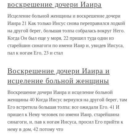
воскрешение дочери Иаира
Исцеление больной женщины и воскрешение дочери
Иаира 21 Как только Иисус снова переправился лодкой
на другой берег, большая толпа собралась вокруг Него.
Когда Он был еще у моря, 22 пришел туда один из
старейшин синагоги по имени Иаир и, увидев Иисуса,
пал к ногам Его, 23 и стал
Воскрешение дочери Иаира и
исцеление больной женщины
Воскрешение дочери Иаира и исцеление больной
женщины 40 Когда Иисус вернулся на другой берег, там
Его встретила большая толпа: все ожидали Его. 41 И
пришел к Нему человек по имени Иаир, старейшина
синагоги, и, пав к ногам Иисуса, просил Его прийти к
нему в дом, 42 потому что