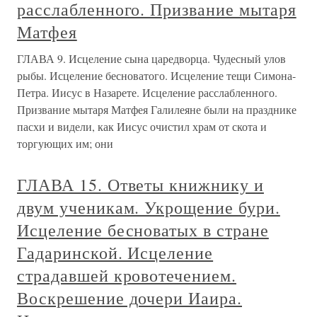
расслабленного. Призвание мытаря
Матфея
ГЛАВА 9. Исцеление сына царедворца. Чудесный улов
рыбы. Исцеление бесноватого. Исцеление тещи Симона-
Петра. Иисус в Назарете. Исцеление расслабленного.
Призвание мытаря Матфея Галилеяне были на празднике
пасхи и видели, как Иисус очистил храм от скота и
торгующих им; они
ГЛАВА 15. Ответы книжнику и
двум ученикам. Укрощение бури.
Исцеление бесноватых в стране
Гадаринской. Исцеление
страдавшей кровотечением.
Воскрешение дочери Иаира.