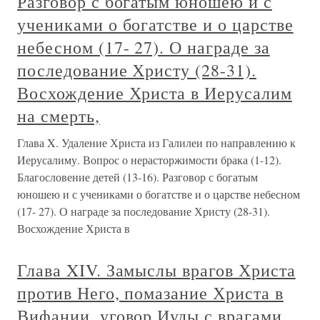
Разговор с богатым юношею и с
учениками о богатстве и о царстве
небесном (17- 27). О награде за
последование Христу (28-31).
Восхождение Христа в Иерусалим
на смерть,
Глава X. Удаление Христа из Галилеи по направлению к
Иерусалиму. Вопрос о нерасторжимости брака (1-12).
Благословение детей (13-16). Разговор с богатым
юношею и с учениками о богатстве и о царстве небесном
(17- 27). О награде за последование Христу (28-31).
Восхождение Христа в
Глава XIV. Замыслы врагов Христа
против Него, помазание Христа в
Вифании, уговор Иуды с врагами