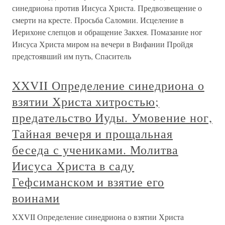
синедриона против Иисуса Христа. Предвозвещение о
смерти на кресте. Просьба Саломии. Исцеление в
Иерихоне слепцов и обращение Закхея. Помазание ног
Иисуса Христа миром на вечери в Вифании Пройдя
предстоявший им путь, Спаситель
XXVII Определение синедриона о
взятии Христа хитростью;
предательство Иуды. Умовение ног,
Тайная вечеря и прощальная
беседа с учениками. Молитва
Иисуса Христа в саду
Гефсиманском и взятие его
воинами
XXVII Определение синедриона о взятии Христа