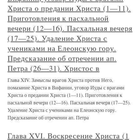
Христа о предании Христа (1—11).
Приготовления к пасхальной
вечери (12—16). Пасхальная вечеря
(17—25). Удаление Христа с
учениками на Елеонскую гору.
Предсказание об отречении ап.
Петра (26—31). Христос в
Глава XIV. Замыслы врагов Христа против Него,
помазание Христа в Вифании, уговор Иуды с врагами
Христа о предании Христа (1—11). Приготовления к
пасхальной вечери (12—16). Пасхальная вечеря (17—25).
Удаление Христа с учениками на Елеонскую гору.
Предсказание об отречении ап. Петра
Глава XVI. Воскресение Христа (1