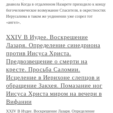
диавола Когда в отдаленном Назарете приходило к концу
богочеловеческое возмужание Спасителя, в окрестностях
Иерусалима в таком же уединении уже созрел тот
«ангел»,
XXIV В Иудее. Воскрешение
Лазаря. Определение синедриона
против Иисуса Христа.
Предвозвещение о смерти на
кресте. Просьба Саломии.
Исцеление в Иерихоне слепцов и
обращение Закхея. Помазание ног
Иисуса Христа миром на вечери в
Вифании
XXIV В Иудее. Воскрешение Лазаря. Определение