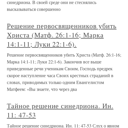
синедриона. В своей среде они не стеснялись
высказываться совершенно
Решение первосвященников убить
Христа (Матф. 26:1-16; Марка
14:1-11; Луки 22:1-6).
Решение первосвященников убить Христа (Матф. 26:1-16;
Марка 14:1-11; Луки 22:1-6). Закончив все выше
приведенные речи ученикам Своим, Господь предрек
скорое наступление часа Своих крестных страданий в
словах, приводимых только одним Евангелистом
Матфеем: «Вы знаете, что через два
Тайное решение синедриона. Ин.
11: 47-53
Тайное решение синедриона. Ин. 11: 47-53 Слух о явном