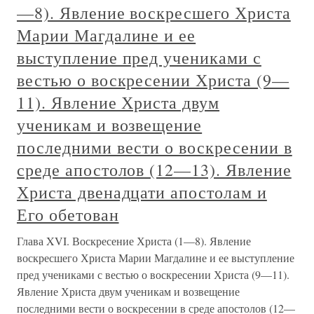
—8). Явление воскресшего Христа
Марии Магдалине и ее
выступление пред учениками с
вестью о воскресении Христа (9—
11). Явление Христа двум
ученикам и возвещение
последними вести о воскресении в
среде апостолов (12—13). Явление
Христа двенадцати апостолам и
Его обетован
Глава XVI. Воскресение Христа (1—8). Явление
воскресшего Христа Марии Магдалине и ее выступление
пред учениками с вестью о воскресении Христа (9—11).
Явление Христа двум ученикам и возвещение
последними вести о воскресении в среде апостолов (12—