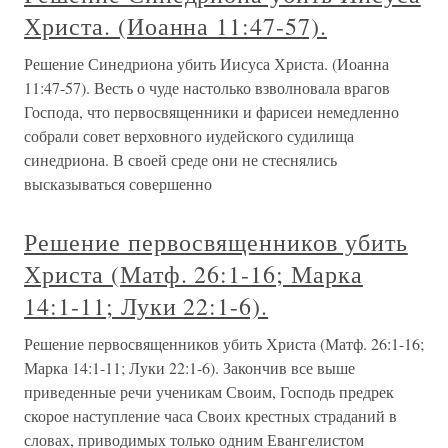
Христа. (Иоанна 11:47-57).
Решение Синедриона убить Иисуса Христа. (Иоанна
11:47-57). Весть о чуде настолько взволновала врагов
Господа, что первосвященники и фарисеи немедленно
собрали совет верховного иудейского судилища
синедриона. В своей среде они не стеснялись
высказываться совершенно
Решение первосвященников убить
Христа (Матф. 26:1-16; Марка
14:1-11; Луки 22:1-6).
Решение первосвященников убить Христа (Матф. 26:1-16;
Марка 14:1-11; Луки 22:1-6). Закончив все выше
приведенные речи ученикам Своим, Господь предрек
скорое наступление часа Своих крестных страданий в
словах, приводимых только одним Евангелистом