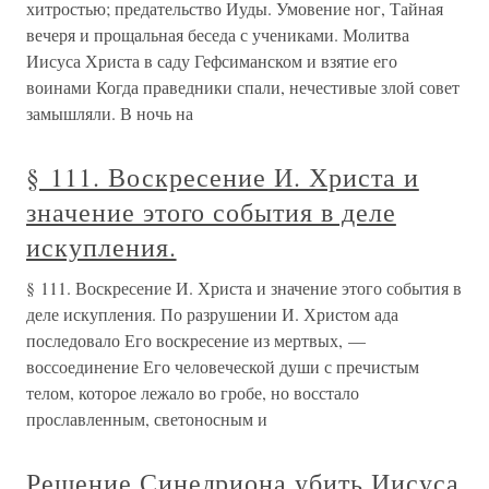
хитростью; предательство Иуды. Умовение ног, Тайная
вечеря и прощальная беседа с учениками. Молитва
Иисуса Христа в саду Гефсиманском и взятие его
воинами Когда праведники спали, нечестивые злой совет
замышляли. В ночь на
§ 111. Воскресение И. Христа и
значение этого события в деле
искупления.
§ 111. Воскресение И. Христа и значение этого события в
деле искупления. По разрушении И. Христом ада
последовало Его воскресение из мертвых, —
воссоединение Его человеческой души с пречистым
телом, которое лежало во гробе, но восстало
прославленным, светоносным и
Решение Синедриона убить Иисуса