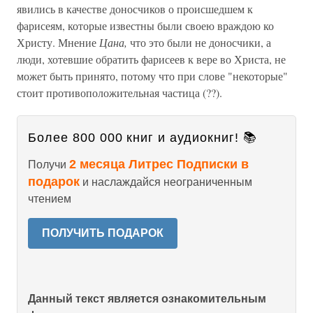
явились в качестве доносчиков о происшедшем к
фарисеям, которые известны были своею враждою ко
Христу. Мнение
Цана,
что это были не доносчики, а
люди, хотевшие обратить фарисеев к вере во Христа, не
может быть принято, потому что при слове "некоторые"
стоит противоположительная частица (??).
Более 800 000 книг и аудиокниг! 📚
2 месяца Литрес Подписки в
Получи
подарок
и наслаждайся неограниченным
чтением
ПОЛУЧИТЬ ПОДАРОК
Данный текст является ознакомительным