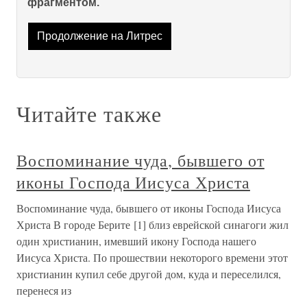
фрагментом.
Продолжение на Литрес
Читайте также
Воспоминание чуда, бывшего от
иконы Господа Иисуса Христа
Воспоминание чуда, бывшего от иконы Господа Иисуса
Христа В городе Берите [1] близ еврейской синагоги жил
один христианин, имевший икону Господа нашего
Иисуса Христа. По прошествии некоторого времени этот
христианин купил себе другой дом, куда и переселился,
перенеся из