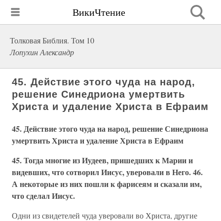
ВикиЧтение
Толковая Библия. Том 10
Лопухин Александр
45. Действие этого чуда на народ,
решение Синедриона умертвить
Христа и удаление Христа в Ефраим
45. Действие этого чуда на народ, решение Синедриона
умертвить Христа и удаление Христа в Ефраим
45. Тогда многие из Иудеев, пришедших к Марии и
видевших, что сотворил Иисус, уверовали в Него. 46.
А некоторые из них пошли к фарисеям и сказали им,
что сделал Иисус.
Одни из свидетелей чуда уверовали во Христа, другие