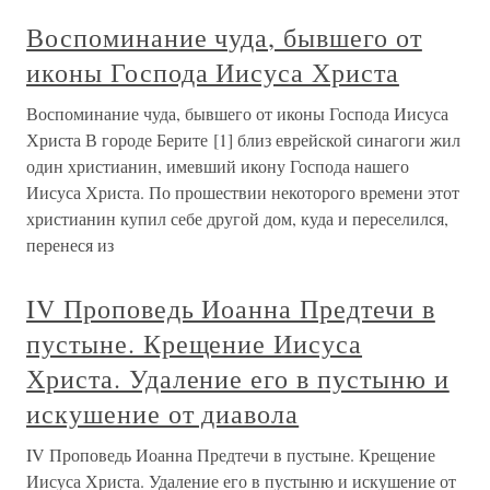
Воспоминание чуда, бывшего от
иконы Господа Иисуса Христа
Воспоминание чуда, бывшего от иконы Господа Иисуса
Христа В городе Берите [1] близ еврейской синагоги жил
один христианин, имевший икону Господа нашего
Иисуса Христа. По прошествии некоторого времени этот
христианин купил себе другой дом, куда и переселился,
перенеся из
IV Проповедь Иоанна Предтечи в
пустыне. Крещение Иисуса
Христа. Удаление его в пустыню и
искушение от диавола
IV Проповедь Иоанна Предтечи в пустыне. Крещение
Иисуса Христа. Удаление его в пустыню и искушение от