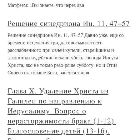
Матфеем: «Вы знаете, что через два
Решение синедриона Ин. 11, 47–57
Решение синедриона Ин. 11, 47–57 Давно уже, еще со
времени исцеления тридцативосьмилетнего
расслабленного при овчей купели, старейшины и
законники иудейские искали убить господа Иисуса
Христа, яко не токмо разо-ряше субботу, но и Отца
Своего глаголаше Бога, равенся творя
Глава X. Удаление Христа из
Галилеи по направлению к
Иерусалиму. Вопрос о
нерасторжимости брака (1-12).
Благословение детей (13-16).