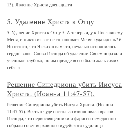
13). Явление Христа двенадцати
5. Удаление Христа к Отцу
5. Удаление Христа к Отцу 5. А теперь иду к Пославшему
Меня, и никто из вас не спрашивает Меня: куда идешь? 6.
Но оттого, что Я сказал вам это, печалью исполнилось
сердце ваше. Слова Господа об удалении Своем поразили
учеников глубоко, но им прежде всего было жаль самих
себя, а
Решение Синедриона убить Иисуса
Христа. (Иоанна 11:47-57).
Решение Синедриона убить Иисуса Христа. (Иоанна
11:47-57). Весть о чуде настолько взволновала врагов
Господа, что первосвященники и фарисеи немедленно
собрали совет верховного иудейского судилища