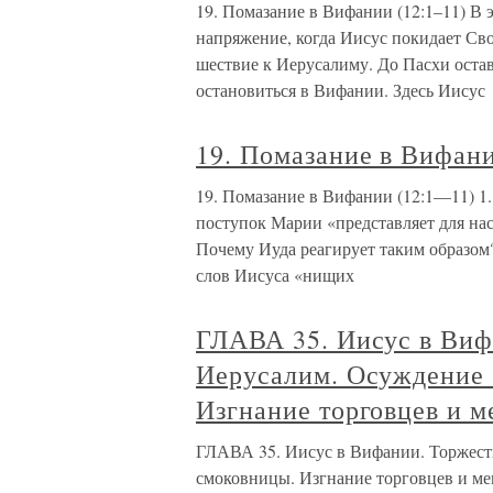
19. Помазание в Вифании (12:1–11) В э
напряжение, когда Иисус покидает Св
шествие к Иерусалиму. До Пасхи остав
остановиться в Вифании. Здесь Иисус
19. Помазание в Вифан
19. Помазание в Вифании (12:1—11) 1
поступок Марии «представляет для нас
Почему Иуда реагирует таким образом?
слов Иисуса «нищих
ГЛАВА 35. Иисус в Виф
Иерусалим. Осуждение 
Изгнание торговцев и м
ГЛАВА 35. Иисус в Вифании. Торжест
смоковницы. Изгнание торговцев и ме