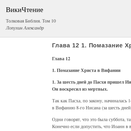
ВикиЧтение
Толковая Библия. Том 10
Лопухин Александр
Глава 12 1. Помазание 
Глава 12
1. Помазание Христа в Вифании
1. За шесть дней до Пасхи пришел И
Он воскресил из мертвых.
Так как Пасха, по закону, начиналась 
в Вифанию 8-го Нисана (за шесть дней)
Одни говорят, что это была суббота, та
Конечно если допустить, что Иоанн в