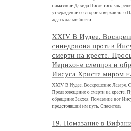
помазание Давида После того как реше
утверждение со стороны верховного Ц
ждать дальнейшего
XXIV В Иудее. Воскреш
синедриона против Иис
смерти на кресте. Прос
Иерихоне слепцов и об
Иисуса Христа миром н
XXIV В Иудее. Воскрешение Лазаря. О
Предвозвещение о смерти на кресте. 
обращение Закхея. Помазание ног Иис
предстоявший им путь, Спаситель
19. Помазание в Вифани