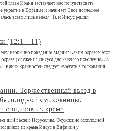
той главе Иоанн заставляет нас почувствовать
ое укрытие в Ефраиме и начинает Свое последнее
алась всего лишь неделя (1), и Иисус решил
ии (12:1—11)
. Чем необычно поведение Марии? Каким образом этот
 образец служения Иисуса для каждого поколения»?2.
3. Каких крайностей следует избегать в толковании
ании. Торжественный въезд в
бесплодной смоковницы.
еновщиков из храма
венный въезд в Иерусалим. Осуждение бесплодной
новщиков из храма Иисус в Вифании у