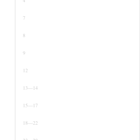
4
7
8
9
12
13—14
15—17
18—22