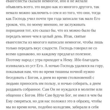
евангелисты сказали немногое, ибо и не желали
объявлять всего, это видно как из многого другого, так
немало можно заключить о сем и из того, что они, тогда
как Господь учил почти три года записали так мало Его
уроков, что, по моему мнению, не заслуживать
порицания тот, кто сказал бы, что их можно было бы
передать менее чем в целый день. Итак, святые
евангелисты из многого написали немногое, чтобы лишь
только передать вкус сладости. Господь говорил не со
всеми одинаково, но каждому предлагал полезное.
Поэтому народ с утра приходит к Нему. Ибо благодать
изливалась из уст Его. А ночью Господь удалялся на гору,
показывая нам, что во время тишины ночной нужно
беседовать с Богом, а днем во время столкновений с
людьми приносить им пользу, и ночью собирать, а днем
раздавать собранное. Сам Он не нуждался в молитве или
общении с Богом. Ибо Сам будучи Бог, не имел в чем бы
Ему смиряться, но для нас положил это в образец, чтобы
мы во время ночи, подобно колодезям, забирали в себя