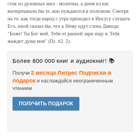
сток из духовных жил - молитвы, а днем из нас
вычерпывали бы те, кои нуждаются в полезном. Смотря
на то, как тогда народ с утра приходил к Иисусу слушать
Его, иной сказал бы, что к Нему идут слова Давида:
"Боже! Ты Бог мой, Тебя от ранней зари ищу я; Тебя
жаждет душа моя" (Пс. 62, 2).
Более 800 000 книг и аудиокниг! 📚
2 месяца Литрес Подписки в
Получи
подарок
и наслаждайся неограниченным
чтением
ПОЛУЧИТЬ ПОДАРОК