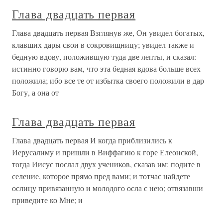
Глава двадцать первая
Глава двадцать первая Взглянув же, Он увидел богатых,
клавших дары свои в сокровищницу; увидел также и
бедную вдову, положившую туда две лепты, и сказал:
истинно говорю вам, что эта бедная вдова больше всех
положила; ибо все те от избытка своего положили в дар
Богу, а она от
Глава двадцать первая
Глава двадцать первая И когда приблизились к
Иерусалиму и пришли в Виффагию к горе Елеонской,
тогда Иисус послал двух учеников, сказав им: подите в
селение, которое прямо пред вами; и тотчас найдете
ослицу привязанную и молодого осла с нею; отвязавши
приведите ко Мне; и