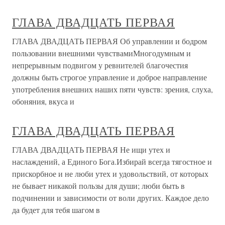
ГЛАВА ДВАДЦАТЬ ПЕРВАЯ
ГЛАВА ДВАДЦАТЬ ПЕРВАЯ Об управлении и бодром
пользовании внешними чувствамиМногодумным и
непрерывным подвигом у ревнителей благочестия
должны быть строгое управление и доброе направление
употребления внешних наших пяти чувств: зрения, слуха,
обоняния, вкуса и
ГЛАВА ДВАДЦАТЬ ПЕРВАЯ
ГЛАВА ДВАДЦАТЬ ПЕРВАЯ Не ищи утех и
наслаждений, а Единого Бога.Избирай всегда тягостное и
прискорбное и не люби утех и удовольствий, от которых
не бывает никакой пользы для души; люби быть в
подчинении и зависимости от воли других. Каждое дело
да будет для тебя шагом в