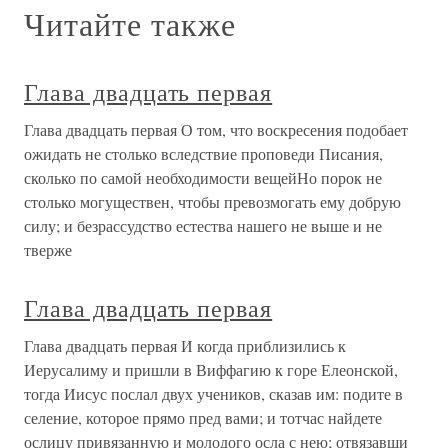
Читайте также
Глава двадцать первая
Глава двадцать первая О том, что воскресения подобает
ожидать не столько вследствие проповеди Писания,
сколько по самой необходимости вещейНо порок не
столько могуществен, чтобы превозмогать ему добрую
силу; и безрассудство естества нашего не выше и не
тверже
Глава двадцать первая
Глава двадцать первая И когда приблизились к
Иерусалиму и пришли в Виффагию к горе Елеонской,
тогда Иисус послал двух учеников, сказав им: подите в
селение, которое прямо пред вами; и тотчас найдете
ослицу привязанную и молодого осла с нею; отвязавши