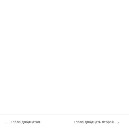
←
→
Глава двадцатая
Глава двадцать вторая