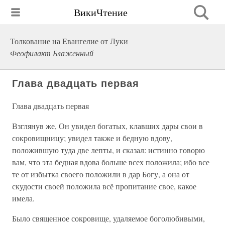
ВикиЧтение
Толкование на Евангелие от Луки
Феофилакт Блаженный
Глава двадцать первая
Глава двадцать первая
Взглянув же, Он увидел богатых, клавших дары свои в
сокровищницу; увидел также и бедную вдову,
положившую туда две лепты, и сказал: истинно говорю
вам, что эта бедная вдова больше всех положила; ибо все
те от избытка своего положили в дар Богу, а она от
скудости своей положила всё пропитание свое, какое
имела.
Было священное сокровище, удаляемое боголюбивыми,