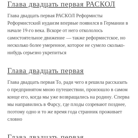
Глава двадцать первая РАСКОЛ
Глава двадцать первая РАСКОЛ Реформисты
Реформистский иудаизм впервые появился в Германии в
начале 19-го века. Вскоре от него откололось
самостоятельное движение — также реформистское, но
несколько более умеренное, которое не сумело сколько-
нибудь серьезно укрепиться
Глава двадцать первая
Глава двадцать первая То, ради чего я решила рассказать
о предпринятом мною путешествии, произошло в самом
конце его, когда мы уже возвращались на родину. Сперва
мы направились в Фарсу, где плоды созревают позднее,
поэтому одно и то же время года странник проживает
словно
Глава двадцать первая