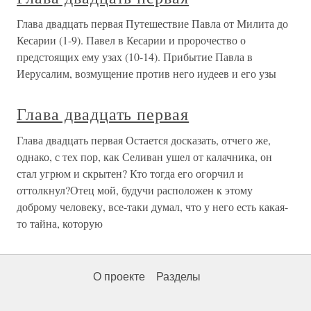
Глава двадцать первая Путешествие Павла от Милита до
Кесарии (1-9). Павел в Кесарии и пророчество о
предстоящих ему узах (10-14). Прибытие Павла в
Иерусалим, возмущение против него иудеев и его узы
Глава двадцать первая
Глава двадцать первая Остается досказать, отчего же,
однако, с тех пор, как Селиван ушел от калачника, он
стал угрюм и скрытен? Кто тогда его огорчил и
оттолкнул?Отец мой, будучи расположен к этому
доброму человеку, все-таки думал, что у него есть какая-
то тайна, которую
О проекте
Разделы