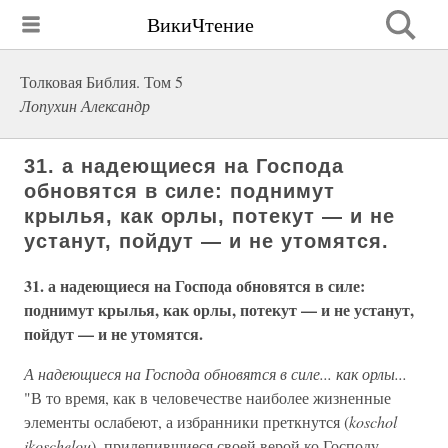
ВикиЧтение
Толковая Библия. Том 5
Лопухин Александр
31. а надеющиеся на Господа
обновятся в силе: поднимут
крылья, как орлы, потекут — и не
устанут, пойдут — и не утомятся.
31. а надеющиеся на Господа обновятся в силе:
поднимут крылья, как орлы, потекут — и не устанут,
пойдут — и не утомятся.
А надеющиеся на Господа обновятся в силе... как орлы...
"В то время, как в человечестве наиболее жизненные
элементы ослабеют, а избранники преткнутся (
koschol
ikoschelou
), прилепившиеся своей верой ко Господу