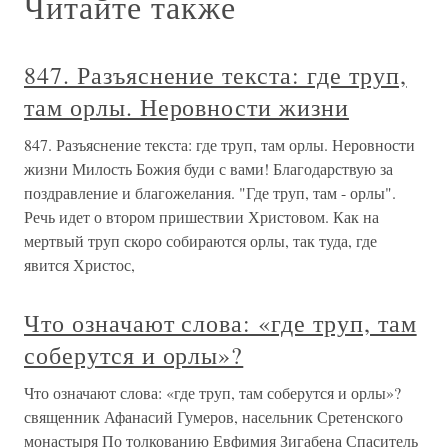
Читайте также
847. Разъяснение текста: где труп,
там орлы. Неровности жизни
847. Разъяснение текста: где труп, там орлы. Неровности
жизни Милость Божия буди с вами! Благодарствую за
поздравление и благожелания. "Где труп, там - орлы".
Речь идет о втором пришествии Христовом. Как на
мертвый труп скоро собираются орлы, так туда, где
явится Христос,
Что означают слова: «где труп, там
соберутся и орлы»?
Что означают слова: «где труп, там соберутся и орлы»?
священник Афанасий Гумеров, насельник Сретенского
монастыря По толкованию Евфимия Зигабена Спаситель