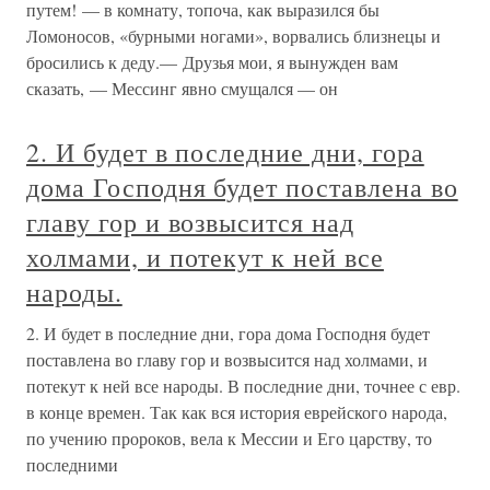
путем! — в комнату, топоча, как выразился бы
Ломоносов, «бурными ногами», ворвались близнецы и
бросились к деду.— Друзья мои, я вынужден вам
сказать, — Мессинг явно смущался — он
2. И будет в последние дни, гора
дома Господня будет поставлена во
главу гор и возвысится над
холмами, и потекут к ней все
народы.
2. И будет в последние дни, гора дома Господня будет
поставлена во главу гор и возвысится над холмами, и
потекут к ней все народы. В последние дни, точнее с евр.
в конце времен. Так как вся история еврейского народа,
по учению пророков, вела к Мессии и Его царству, то
последними