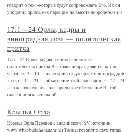
говорит о тех, «которые будут сопровождать Его. Их он
уподобил орлам, как парящим на высоте добродетелей и
17:1—24 Орлы, кедры и
виноградная лоза — политическая
притча
17:1—24 Орлы, кедры и виноградная лоза —
политическая притча Вся глава подразделяется на три
части: ст. 3—10 — аллегория о двух орлах и виноградной
лозе; ст. 11—21 — объяснение этой аллегории; ст. 22—24
— заключительное аллегорическое обетование.В этой
главе в иносказательной
Крылья Орла
Крылья Орла Перевод с английского: SV источник:
www.what-buddha-taught-net Тайцы говорят о двух типах