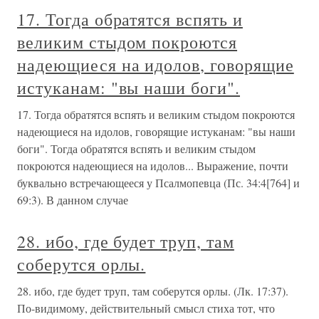
17. Тогда обратятся вспять и
великим стыдом покроются
надеющиеся на идолов, говорящие
истуканам: "вы наши боги".
17. Тогда обратятся вспять и великим стыдом покроются
надеющиеся на идолов, говорящие истуканам: "вы наши
боги". Тогда обратятся вспять и великим стыдом
покроются надеющиеся на идолов... Выражение, почти
буквально встречающееся у Псалмопевца (Пс. 34:4[764] и
69:3). В данном случае
28. ибо, где будет труп, там
соберутся орлы.
28. ибо, где будет труп, там соберутся орлы. (Лк. 17:37).
По-видимому, действительный смысл стиха тот, что