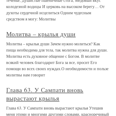
теченье, Душистые пшеничные стога, Медовый вкус
колодезной водицы И церковь на высоком берегу… От
духоты сердечной исцелиться Одним чудесным
средством я могу: Молитвы
Молитва – крылья души
Молитва – крылья души Зачем нужно молиться? Как
пища необходима для тела, так молитва нужна для души.
Молитва есть духовное общение с Богом. В молитве
всякий человек благодарит Бога за все, просит Его
помощи во всех своих нуждах.О необходимости и пользе
молитвы нам говорит
Глава 63. У Сампати вновь
вырастают крылья
Глава 63. У Сампати вновь вырастают крылья Утешив
меня этими и многими другими словами, красноречивый