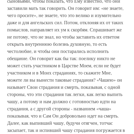
сыновьями, чтобы показать, что Ему известно, что они
заставили мать так говорить. Он говорит им: «не знаете,
чего просите», не знаете, что это велико и изумительно
даже и для ангельских сил. Потом, отклоняя их от таких
помыслов, направляет их ум к скорбям. Спрашивает же
не потому, что не знал, но чтобы заставить их ответом
открыть внутреннюю болезнь духовную, то есть
честолюбие, и чтобы они постарались исполнить
обещание. Он говорит как бы так: поелику никто не
может стать участником в Царстве Моем, если не будет
участником и в Моих страданиях, то скажите Мне,
можете ли вы вынести таковые страдания? «Чашею» он
называет Свои страдания и смерть, показывая, с одной
стороны, что эти страдания так легки, как легко выпить
чашу, а потому и нам должно с готовностью идти на
страдания, а с другой стороны - названием «чаша»
показывая, что и Сам Он добровольно идет на смерть.
Далее, как выпивший чашу, будучи отягчен, тотчас
засыпает, так и испивший чашу страдания погружается в