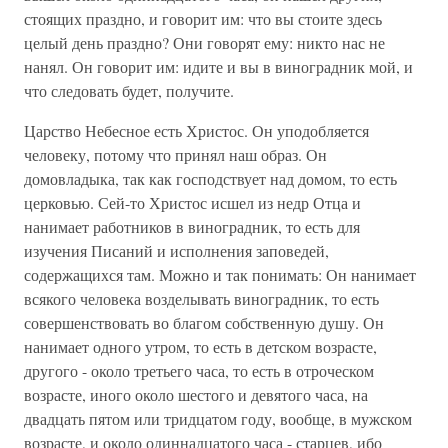
стоящих праздно, и говорит им: что вы стоите здесь
целый день праздно? Они говорят ему: никто нас не
нанял. Он говорит им: идите и вы в виноградник мой, и
что следовать будет, получите.
Царство Небесное есть Христос. Он уподобляется
человеку, потому что принял наш образ. Он
домовладыка, так как господствует над домом, то есть
церковью. Сей-то Христос исшел из недр Отца и
нанимает работников в виноградник, то есть для
изучения Писаний и исполнения заповедей,
содержащихся там. Можно и так понимать: Он нанимает
всякого человека возделывать виноградник, то есть
совершенствовать во благом собственную душу. Он
нанимает одного утром, то есть в детском возрасте,
другого - около третьего часа, то есть в отроческом
возрасте, иного около шестого и девятого часа, на
двадцать пятом или тридцатом году, вообще, в мужском
возрасте, и около одиннадцатого часа - старцев, ибо