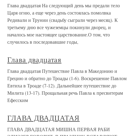
Глава двадцатая На следующий день мы предали тело
Царя огню, а еще через день состоялась помолвка
Редивали и Трунии (свадьбу сыграли через месяц). К
третьему дню все чужеземцы покинули дворец, и
началось мое настоящее царствование.О том, что
случилось в последовавшие годы,
Глава двадцатая
Глава двадцатая Путешествие Павла в Македонию и
Грецию и обратно до Троады (1-6). Воскрешение Павлом
Евтиха в Троаде (7-12). Дальнейшее путешествие до
Милита (13-17). Прощальная речь Павла к пресвитерам
Ефесским
ГЛАВА ДВАДЦАТАЯ
ГЛАВА ДВАДЦАТАЯ МИШНА ПЕРВАЯ РАБИ