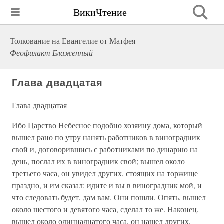
ВикиЧтение
Толкование на Евангелие от Матфея
Феофилакт Блаженный
Глава двадцатая
Глава двадцатая
Ибо Царство Небесное подобно хозяину дома, который
вышел рано по утру нанять работников в виноградник
свой и, договорившись с работниками по динарию на
день, послал их в виноградник свой; вышел около
третьего часа, он увидел других, стоящих на торжище
праздно, и им сказал: идите и вы в виноградник мой, и
что следовать будет, дам вам. Они пошли. Опять, вышел
около шестого и девятого часа, сделал то же. Наконец,
вышел около одиннадцатого часа, он нашел других,