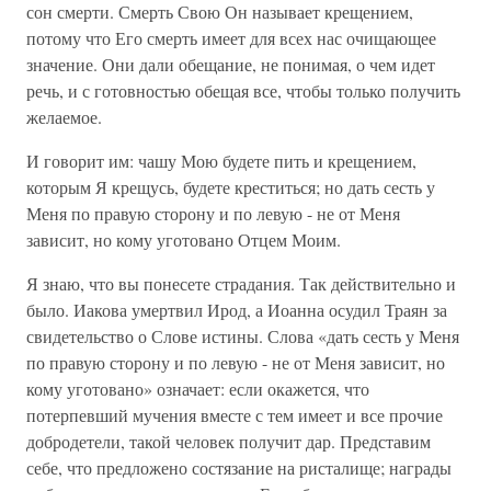
сон смерти. Смерть Свою Он называет крещением,
потому что Его смерть имеет для всех нас очищающее
значение. Они дали обещание, не понимая, о чем идет
речь, и с готовностью обещая все, чтобы только получить
желаемое.
И говорит им: чашу Мою будете пить и крещением,
которым Я крещусь, будете креститься; но дать сесть у
Меня по правую сторону и по левую - не от Меня
зависит, но кому уготовано Отцем Моим.
Я знаю, что вы понесете страдания. Так действительно и
было. Иакова умертвил Ирод, а Иоанна осудил Траян за
свидетельство о Слове истины. Слова «дать сесть у Меня
по правую сторону и по левую - не от Меня зависит, но
кому уготовано» означает: если окажется, что
потерпевший мучения вместе с тем имеет и все прочие
добродетели, такой человек получит дар. Представим
себе, что предложено состязание на ристалище; награды