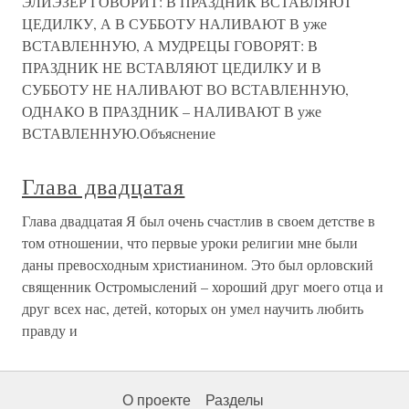
ЭЛИЭЗЕР ГОВОРИТ: В ПРАЗДНИК ВСТАВЛЯЮТ
ЦЕДИЛКУ, А В СУББОТУ НАЛИВАЮТ В уже
ВСТАВЛЕННУЮ, А МУДРЕЦЫ ГОВОРЯТ: В
ПРАЗДНИК НЕ ВСТАВЛЯЮТ ЦЕДИЛКУ И В
СУББОТУ НЕ НАЛИВАЮТ ВО ВСТАВЛЕННУЮ,
ОДНАКО В ПРАЗДНИК – НАЛИВАЮТ В уже
ВСТАВЛЕННУЮ.Объяснение
Глава двадцатая
Глава двадцатая Я был очень счастлив в своем детстве в
том отношении, что первые уроки религии мне были
даны превосходным христианином. Это был орловский
священник Остромыслений – хороший друг моего отца и
друг всех нас, детей, которых он умел научить любить
правду и
О проекте
Разделы