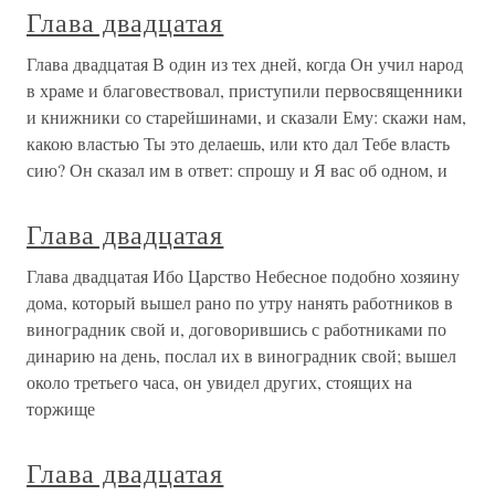
Глава двадцатая
Глава двадцатая В один из тех дней, когда Он учил народ
в храме и благовествовал, приступили первосвященники
и книжники со старейшинами, и сказали Ему: скажи нам,
какою властью Ты это делаешь, или кто дал Тебе власть
сию? Он сказал им в ответ: спрошу и Я вас об одном, и
Глава двадцатая
Глава двадцатая Ибо Царство Небесное подобно хозяину
дома, который вышел рано по утру нанять работников в
виноградник свой и, договорившись с работниками по
динарию на день, послал их в виноградник свой; вышел
около третьего часа, он увидел других, стоящих на
торжище
Глава двадцатая