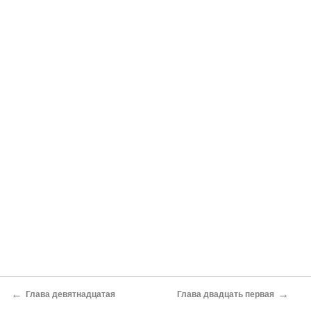
←
→
Глава девятнадцатая
Глава двадцать первая