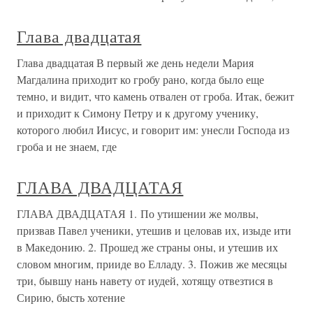
Глава двадцатая
Глава двадцатая В первый же день недели Мария
Магдалина приходит ко гробу рано, когда было еще
темно, и видит, что камень отвален от гроба. Итак, бежит
и приходит к Симону Петру и к другому ученику,
которого любил Иисус, и говорит им: унесли Господа из
гроба и не знаем, где
ГЛАВА ДВАДЦАТАЯ
ГЛАВА ДВАДЦАТАЯ 1. По утишении же молвы,
призвав Павел ученики, утешив и целовав их, изыде ити
в Македонию. 2. Прошед же страны оны, и утешив их
словом многим, прииде во Елладу. 3. Пожив же месяцы
три, бывшу нань навету от иудей, хотящу отвезтися в
Сирию, бысть хотение