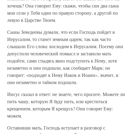
хочешь? Она говорит Ему: скажи, чтобы сии два сына
мои сели у Тебя один по правую сторону, а другой по
левую в Царстве Твоем.
Сыны Зеведеевы думали, что если Господь пойдет в
Иерусалим, то станет земным царем, так как часто
слышали Его слова: восходим в Иерусалим. Посему они
допустили человеческий помысл и заставили мать
подойти, сами стыдясь явно подступить к Нему, хотя
незаметно и они подошли, как сообщает Марк; он
говорит: «подходят к Нему Иаков и Иоанн», значит, и
они незаметно и тайком подошли.
Иисус сказал в ответ: не знаете, чего просите. Можете ли
пить чашу, которую Я буду пить, или креститься
крещением, которым Я крещусь? Они говорят Ему:
можем.
Оставивши мать, Господь вступает в разговор с