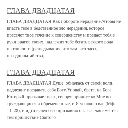
ГЛАВА ДВАДЦАТАЯ
ГЛАВА ДВАДЦАТАЯ Как побороть нерадение?Чтобы не
впасть тебе в бедственное зло нерадения, которое
пресечет твое течение к совершенству и предаст тебя в
руки врагов твоих, надлежит тебе бегать всякого рода
пытливости (разведывания, что там, что здесь,
праздношатайства,
ГЛАВА ДВАДЦАТАЯ
ГЛАВА ДВАДЦАТАЯ Душе, обнажась от своей воли,
надлежит предавать себя Богу.Уповай, брате, на Бога,
Который призывает всех, говоря: придите ко Мне все
труждающиеся и обремененные, и Я успокою вас (Мф.
11: 28), и идти вслед сего призывного гласа, чая вместе с
тем пришествие Святого