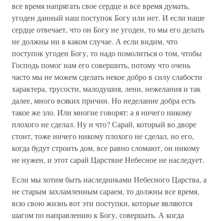
все время напрягать свое сердце и все время думать,
угоден данный наш поступок Богу или нет. И если наше
сердце отвечает, что он Богу не угоден, то мы его делать
не должны ни в каком случае. А если видим, что
поступок угоден Богу, то надо помолиться о том, чтобы
Господь помог нам его совершить, потому что очень
часто мы не можем сделать некое добро в силу слабости
характера, трусости, малодушия, лени, нежелания и так
далее, много всяких причин. Но неделание добра есть
такое же зло. Или многие говорят: а я ничего никому
плохого не сделал. Ну и что? Сарай, который во дворе
стоит, тоже ничего никому плохого не сделал, но его,
когда будут строить дом, все равно сломают, он никому
не нужен, и этот сарай Царствие Небесное не наследует.
Если мы хотим быть наследниками Небесного Царства, а
не старым захламленным сараем, то должны все время,
всю свою жизнь вот эти поступки, которые являются
шагом по направлению к Богу, совершать. А когда