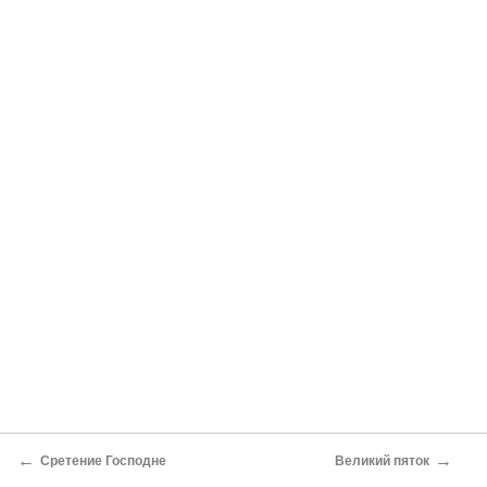
←
→
Сретение Господне
Великий пяток