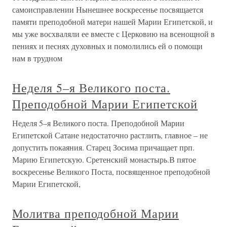
самоисправлении Нынешнее воскресенье посвящается
памяти преподобной матери нашей Марии Египетской, и
мы уже восхваляли ее вместе с Церковию на всенощной в
пениях и песнях духовных и помолились ей о помощи
нам в трудном
Неделя 5–я Великого поста.
Преподобной Марии Египетской
Неделя 5–я Великого поста. Преподобной Марии
Египетской Сатане недостаточно растлить, главное – не
допустить покаяния. Старец Зосима причащает прп.
Марию Египетскую. Сретенский монастырь.В пятое
воскресенье Великого Поста, посвященное преподобной
Марии Египетской,
Молитва преподобной Марии