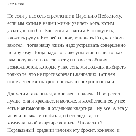
все века.
Но если у нас есть стремление к Царствию Небесному,
если мы хотим в нашей жизни увидеть Бога, хотим
узнать, какой Он, Бог, если мы хотим Его ощутить,
вложить руку в Его ребра, почувствовать Его, как Фома
захотел,– тогда нашу жизнь надо устраивать совершенно
по-другому. Тогда надо во главу угла ставить не то, как
нам получше и полегче жить; и из всего обилия
возможностей, которые у нас есть, мы должны выбирать
только те, что не противоречат Евангелию. Вот чем
отличается жизнь христианская от нехристианской.
Допустим, я женился, а мне жена надоела. Я встретил
лучше: она и красивее, и моложе, и хозяйственнее, у нее
есть и автомобиль, и отдельная квартира – ну все. А эта у
меня и неряха, и горбатая, и бесплодная, и в
коммунальной квартире комната. Что делать?
Нормальный, средний человек эту бросит, конечно, и