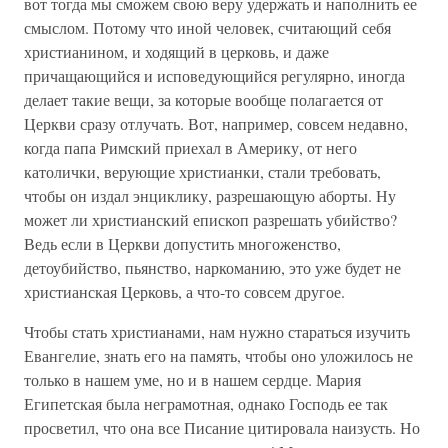
вот тогда мы сможем свою веру удержать и наполнить ее
смыслом. Потому что иной человек, считающий себя
христианином, и ходящий в церковь, и даже
причащающийся и исповедующийся регулярно, иногда
делает такие вещи, за которые вообще полагается от
Церкви сразу отлучать. Вот, например, совсем недавно,
когда папа Римский приехал в Америку, от него
католички, верующие христианки, стали требовать,
чтобы он издал энциклику, разрешающую аборты. Ну
может ли христианский епископ разрешать убийство?
Ведь если в Церкви допустить многоженство,
детоубийство, пьянство, наркоманию, это уже будет не
христианская Церковь, а что-то совсем другое.
Чтобы стать христианами, нам нужно стараться изучить
Евангелие, знать его на память, чтобы оно уложилось не
только в нашем уме, но и в нашем сердце. Мария
Египетская была неграмотная, однако Господь ее так
просветил, что она все Писание цитировала наизусть. Но