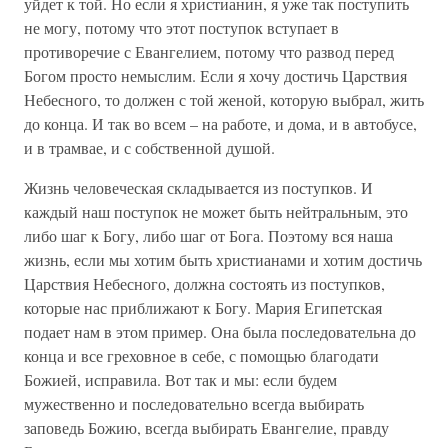
уйдет к той. Но если я христианин, я уже так поступить
не могу, потому что этот поступок вступает в
противоречие с Евангелием, потому что развод перед
Богом просто немыслим. Если я хочу достичь Царствия
Небесного, то должен с той женой, которую выбрал, жить
до конца. И так во всем – на работе, и дома, и в автобусе,
и в трамвае, и с собственной душой.
Жизнь человеческая складывается из поступков. И
каждый наш поступок не может быть нейтральным, это
либо шаг к Богу, либо шаг от Бога. Поэтому вся наша
жизнь, если мы хотим быть христианами и хотим достичь
Царствия Небесного, должна состоять из поступков,
которые нас приближают к Богу. Мария Египетская
подает нам в этом пример. Она была последовательна до
конца и все греховное в себе, с помощью благодати
Божией, исправила. Вот так и мы: если будем
мужественно и последовательно всегда выбирать
заповедь Божию, всегда выбирать Евангелие, правду