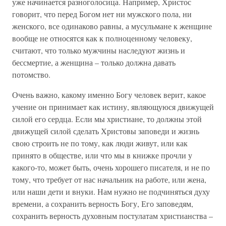
уже начинается разноголосица. Например, Христос
говорит, что перед Богом нет ни мужского пола, ни
женского, все одинаково равны, а мусульмане к женщине
вообще не относятся как к полноценному человеку,
считают, что только мужчины наследуют жизнь и
бессмертие, а женщина – только должна давать
потомство.
Очень важно, какому именно Богу человек верит, какое
учение он принимает как истину, являющуюся движущей
силой его сердца. Если мы христиане, то должны этой
движущей силой сделать Христовы заповеди и жизнь
свою строить не по тому, как люди живут, или как
принято в обществе, или что мы в книжке прочли у
какого-то, может быть, очень хорошего писателя, и не по
тому, что требует от нас начальник на работе, или жена,
или наши дети и внуки. Нам нужно не подчиняться духу
времени, а сохранить верность Богу, Его заповедям,
сохранить верность духовным постулатам христианства –