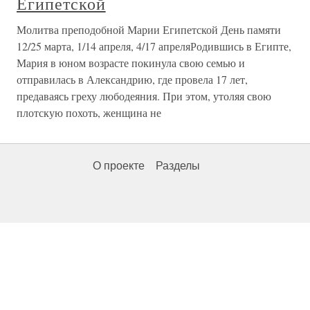
Египетской
Молитва преподобной Марии Египетской День памяти
12/25 марта, 1/14 апреля, 4/17 апреляРодившись в Египте,
Мария в юном возрасте покинула свою семью и
отправилась в Александрию, где провела 17 лет,
предаваясь греху любодеяния. При этом, утоляя свою
плотскую похоть, женщина не
О проекте
Разделы