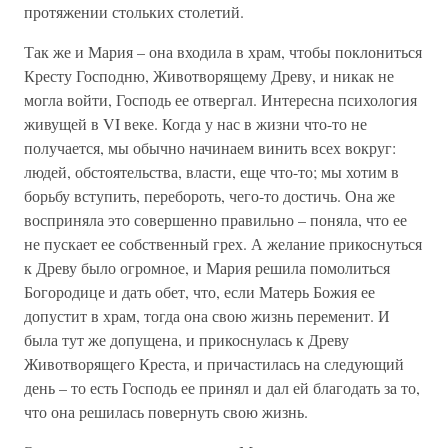
протяжении стольких столетий.
Так же и Мария – она входила в храм, чтобы поклониться
Кресту Господню, Животворящему Древу, и никак не
могла войти, Господь ее отвергал. Интересна психология
живущей в VI веке. Когда у нас в жизни что-то не
получается, мы обычно начинаем винить всех вокруг:
людей, обстоятельства, власти, еще что-то; мы хотим в
борьбу вступить, перебороть, чего-то достичь. Она же
восприняла это совершенно правильно – поняла, что ее
не пускает ее собственный грех. А желание прикоснуться
к Древу было огромное, и Мария решила помолиться
Богородице и дать обет, что, если Матерь Божия ее
допустит в храм, тогда она свою жизнь переменит. И
была тут же допущена, и прикоснулась к Древу
Животворящего Креста, и причастилась на следующий
день – то есть Господь ее принял и дал ей благодать за то,
что она решилась повернуть свою жизнь.