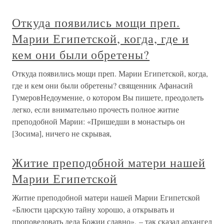
Откуда появились мощи преп.
Марии Египетской, когда, где и
кем они были обретены?
Откуда появились мощи преп. Марии Египетской, когда,
где и кем они были обретены? священник Афанасий
ГумеровНедоумение, о котором Вы пишете, преодолеть
легко, если внимательно прочесть полное житие
преподобной Марии: «Пришедши в монастырь он
[Зосима], ничего не скрывая,
Житие преподобной матери нашей
Марии Египетской
Житие преподобной матери нашей Марии Египетской
«Блюсти царскую тайну хорошо, а открывать и
проповедовать дела Божии славно», – так сказал архангел