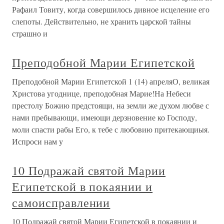
Рафаил Товиту, когда совершилось дивное исцеление его
слепоты. Действительно, не хранить царской тайны
страшно и
Преподобной Марии Египетской
Преподобной Марии Египетской 1 (14) апреляО, великая
Христова угоднице, преподобная Марие!На Небеси
престолу Божию предстоящи, на земли же духом любве с
нами пребывающи, имеющи дерзновение ко Господу,
моли спасти рабы Его, к тебе с любовию притекающиыя.
Испроси нам у
10 Подражай святой Марии
Египетской в покаянии и
самоисправлении
10 Подражай святой Марии Египетской в покаянии и