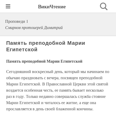
ВикиЧтение
Проповеди 1
Смирнов протоиерей Димитрий
Память преподобной Марии
Египетской
Память преподобной Марии Египетской
Сегодняшний воскресный день, который мы начинаем по
обычаю праздновать с вечера, посвящен преподобной
Марии Египетской. В Православной Церкви этой святой
воздается особенная честь, ее память бывает несколько
раз в году. Только недавно совершалась служба стояние
Марии Египетской и читалось ее житие, а еще она
прославляется в день своей блаженной кончины.