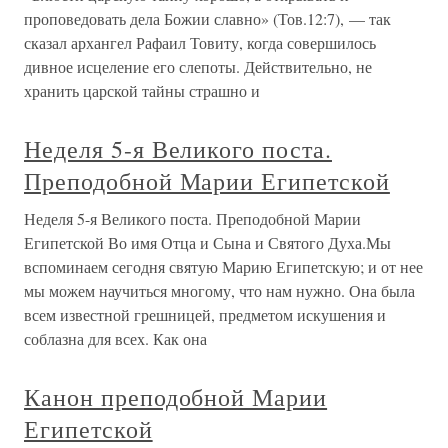
проповедовать дела Божии славно» (Тов.12:7), — так
сказал архангел Рафаил Товиту, когда совершилось
дивное исцеление его слепоты. Действительно, не
хранить царской тайны страшно и
Неделя 5-я Великого поста.
Преподобной Марии Египетской
Неделя 5-я Великого поста. Преподобной Марии
Египетской Во имя Отца и Сына и Святого Духа.Мы
вспоминаем сегодня святую Марию Египетскую; и от нее
мы можем научиться многому, что нам нужно. Она была
всем известной грешницей, предметом искушения и
соблазна для всех. Как она
Канон преподобной Марии
Египетской