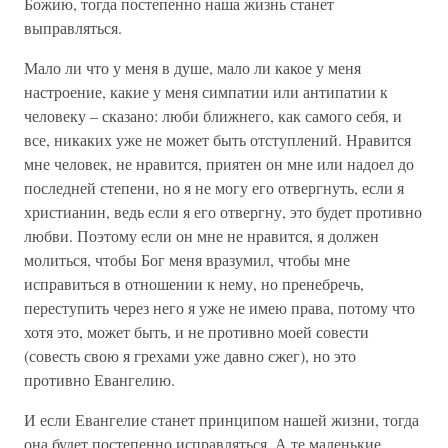
Божию, тогда постепенно наша жизнь станет
выправляться.
Мало ли что у меня в душе, мало ли какое у меня
настроение, какие у меня симпатии или антипатии к
человеку – сказано: люби ближнего, как самого себя, и
все, никаких уже не может быть отступлений. Нравится
мне человек, не нравится, приятен он мне или надоел до
последней степени, но я не могу его отвергнуть, если я
христианин, ведь если я его отвергну, это будет противно
любви. Поэтому если он мне не нравится, я должен
молиться, чтобы Бог меня вразумил, чтобы мне
исправиться в отношении к нему, но пренебречь,
переступить через него я уже не имею права, потому что
хотя это, может быть, и не противно моей совести
(совесть свою я грехами уже давно сжег), но это
противно Евангелию.
И если Евангелие станет принципом нашей жизни, тогда
она будет постепенно исправляться. А те маленькие