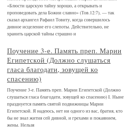
«Блюсти царскую тайну хорошо, а открывать и
проповедовать дела Божии славно» (Тов.12:7), — так
сказал архангел Рафаил Товиту, когда совершилось
дивное исцеление его слепоты. Действительно, не
хранить царской тайны страшно и
Поучение 3-е. Память преп. Марии
Египетской (Должно слушаться
гласа благодати, зовущей ко
спасению)
Поучение 3-е. Память преп. Марии Египетской (Должно
слушаться гласа благодати, зовущей ко спасению) I. Ныне
празднуется память святой подвижницы Марии
Египетской. Я надеюсь, нет ни одного из вас, братия, кто
бы не знал жития сей дивной, и грехами и покаянием,
жены. Нельзя