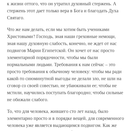
к жизни оттого, что он утратил духовный стержень. А
стержень этот дает только вера в Бога и благодать Духа
Святаго.
Что же нам делать, если мы хотим быть учениками
Христовыми? Господь, зная наши греховные немощи,
зная нашу духовную слабость, конечно, не ждет от нас
подвигов Марии Египетской. Он хочет от нас просто
элементарной порядочности, чтобы мы были
нормальными людьми. Требования к нам сейчас – это
просто требования к обычному человеку: чтобы мы ради
какой-то сиюминутной выгоды не делали зло, не шли на
сговор со своей совестью, не убаюкивали ее; чтобы не
мстили, научились поступать благородно; чтобы сильные
не обижали слабого.
То, что для человека, жившего сто лет назад, было
элементарно просто и в порядке вещей, для современного
человека уже является выдающимся подвигом. Как же