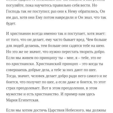
погуляйте, пока научитесь правильно себя вести. Но
Господь так не поступил; раз они к Нему обратились, Он
им дал, хотя они Ему потом навредили и Он знал, что так
будет.
И христианин всегда именно так и поступает, хотя знает:
от того, что он делает, ему часто бывает вред. Чем больше
для людей делаешь, тем больше они садятся тебе на шею.
Но это же не значит, что нужно перестать творить добро.
Если мы живем по принципу ты – мне, я – тебе, это не
по-христиански. Христианский принцип – это когда ты
совершаешь добрые дела, а тебе за них дают по шее.
Тогда, значит, человек делает добро ради него самого и не
боится, что получит по шее, а если даже и боится, то этот
страх преодолевает. Вот в этом преодолении, в этом
мужестве и есть христианство. И пример нам здесь
Мария Египетская.
Если мы хотим достичь Царствия Небесного, мы должны