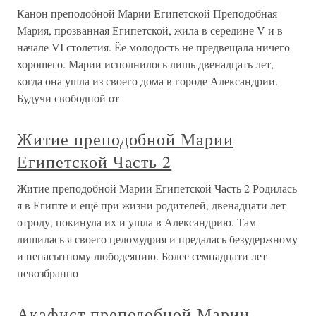
Канон преподобной Марии Египетской Преподобная
Мария, прозванная Египетской, жила в середине V и в
начале VI столетия. Ёе молодость не предвещала ничего
хорошего. Марии исполнилось лишь двенадцать лет,
когда она ушла из своего дома в городе Александрии.
Будучи свободной от
Житие преподобной Марии
Египетской Часть 2
Житие преподобной Марии Египетской Часть 2 Родилась
я в Египте и ещё при жизни родителей, двенадцати лет
отроду, покинула их и ушла в Александрию. Там
лишилась я своего целомудрия и предалась безудержному
и ненасытному любодеянию. Более семнадцати лет
невозбранно
Акафист преподобной Марии