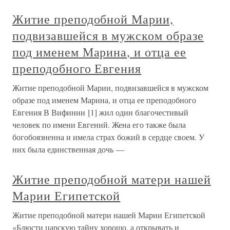
Житие преподобной Марии,
подвизавшейся в мужском образе
под именем Марина, и отца ее
преподобного Евгения
Житие преподобной Марии, подвизавшейся в мужском
образе под именем Марина, и отца ее преподобного
Евгения В Вифинии [1] жил один благочестивый
человек по имени Евгений. Жена его также была
богобоязненна и имела страх божий в сердце своем. У
них была единственная дочь —
Житие преподобной матери нашей
Марии Египетской
Житие преподобной матери нашей Марии Египетской
«Блюсти царскую тайну хорошо, а открывать и