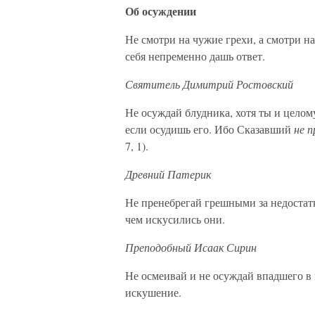
Об осуждении
Не смотри на чужие грехи, а смотри на 
себя непременно дашь ответ.
Святитель Димитрий Ростовский
Не осуждай блудника, хотя ты и целому
если осудишь его. Ибо Сказавший
не 
7, 1).
Древний Патерик
Не пренебрегай грешными за недостат
чем искусились они.
Преподобный Исаак Сирин
Не осмеивай и не осуждай впадшего в 
искушение.