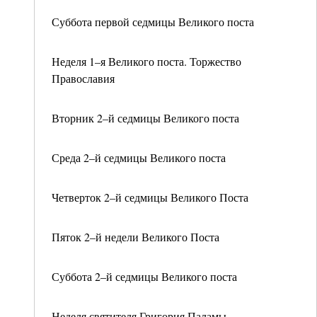
Суббота первой седмицы Великого поста
Неделя 1–я Великого поста. Торжество
Православия
Вторник 2–й седмицы Великого поста
Среда 2–й седмицы Великого поста
Четверток 2–й седмицы Великого Поста
Пяток 2–й недели Великого Поста
Суббота 2–й седмицы Великого поста
Неделя святителя Григория Паламы