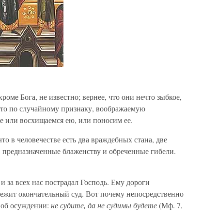
роме Бога, не известно; вернее, что они нечто зыбкое,
сто по случайному признаку, воображаемую
е или восхищаемся ею, или поносим ее.
что в человечестве есть два враждебных стана, две
 предназначенные блаженству и обреченные гибели.
и за всех нас пострадал Господь. Ему дороги
лежит окончательный суд. Вот почему непосредственно
 об осуждении:
не судите, да не судимы будете
(Мф. 7,