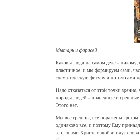
Мытарь и фарисей
Каковы люди на самом деле – никому, к
пластичное, и мы формируем сами, ча
схематическую фигуру и потом сами ж
Надо отказаться от этой точки зрения, 
породы людей – праведные и грешные,
Этого нет.
Мы все грешны, все поражены грехом, 
одинаково все, и поэтому Ему принад
за словами Христа о любви идут слова
1).