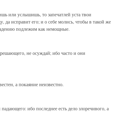
ишь или услышишь, то запечатлей уста твои
, да исправит его; и о себе молись, чтобы в такой же
 падению подлежим как немощные.
решающего, не осуждай; ибо часто и они
вестен, а покаяние неизвестно.
падающего: ибо последнее есть дело злоречивого, а