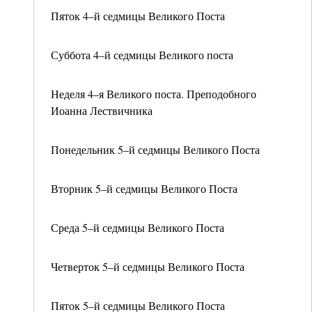
Пяток 4–й седмицы Великого Поста
Суббота 4–й седмицы Великого поста
Неделя 4–я Великого поста. Преподобного
Иоанна Лествичника
Понедельник 5–й седмицы Великого Поста
Вторник 5–й седмицы Великого Поста
Среда 5–й седмицы Великого Поста
Четверток 5–й седмицы Великого Поста
Пяток 5–й седмицы Великого Поста