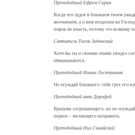
Преподобный Ефрем Сирин
Когда что худое в ближнем твоем увид
молчанием, а о нем воздохни ко Господу
порок не впасть, потому что всякому
Святитель Тихон Задонский
Хотя бы ты и своими очами увидел сог
обманываются.
Преподобный Иоанн Лествичник
Не осуждай ближнего: тебе грех его из
Преподобный авва Дорофей
Вразуми согрешающего, но не осуждай 
первое – желающего исправить.
Преподобный Нил Синайский