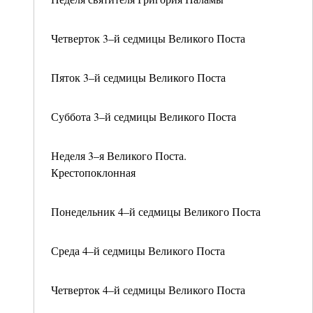
Четверток 3–й седмицы Великого Поста
Пяток 3–й седмицы Великого Поста
Суббота 3–й седмицы Великого Поста
Неделя 3–я Великого Поста.
Крестопоклонная
Понедельник 4–й седмицы Великого Поста
Среда 4–й седмицы Великого Поста
Четверток 4–й седмицы Великого Поста