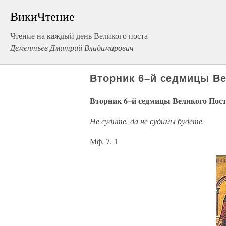
ВикиЧтение
Чтение на каждый день Великого поста
Дементьев Дмитрий Владимирович
Вторник 6–й седмицы Ве
Вторник 6–й седмицы Великого Пос
Не судите, да не судимы будете.
Мф. 7, 1