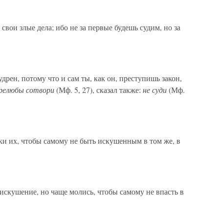
свои злые дела; ибо не за первые будешь судим, но за
дрен, потому что и сам ты, как он, преступишь закон,
прелюбы сотвори
(Мф. 5, 27), сказал также:
не суди
(Мф.
ки их, чтобы самому не быть искушенным в том же, в
искушение, но чаще молись, чтобы самому не впасть в