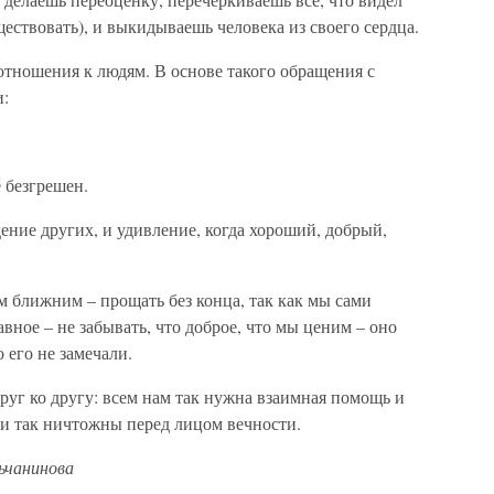
ществовать), и выкидываешь человека из своего сердца.
тношения к людям. В основе такого обращения с
и:
е безгрешен.
дение других, и удивление, когда хороший, добрый,
 ближним – прощать без конца, так как мы сами
вное – не забывать, что доброе, что мы ценим – оно
о его не замечали.
руг ко другу: всем нам так нужна взаимная помощь и
ти так ничтожны перед лицом вечности.
ьчанинова