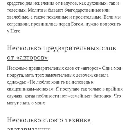
средство для исцеления от недугов, как духовных, так и
телесных. Молитвы бывают благодарственные или
хвалебные, а также покаянные и просительные. Если мы
согрешили, провинились перед Богом, нужно попросить
у Него
Несколько предварительных слов
от «авторов»
Несколько предварительных слов от «авторов» Одна моя
подруга, мать трех замечательных девочек, сказала
однажды: «Не люблю ходить на исповедь к
священникам–монахам. Я поступаю так только в крайних
случаях, когда поблизости нет «семейных» батюшек. Что
могут знать о моих
Несколько слов о технике
аватаризации