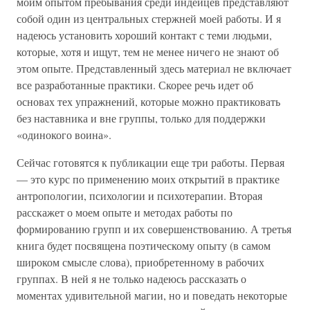
моим опытом пребывания среди индейцев представляют
собой один из центральных стержней моей работы. И я
надеюсь установить хороший контакт с теми людьми,
которые, хотя и ищут, тем не менее ничего не знают об
этом опыте. Представленный здесь материал не включает
все разработанные практики. Скорее речь идет об
основах тех упражнений, которые можно практиковать
без наставника и вне группы, только для поддержки
«одинокого воина».
Сейчас готовятся к публикации еще три работы. Первая
— это курс по применению моих открытий в практике
антропологии, психологии и психотерапии. Вторая
расскажет о моем опыте и методах работы по
формированию групп и их совершенствованию. А третья
книга будет посвящена поэтическому опыту (в самом
широком смысле слова), приобретенному в рабочих
группах. В ней я не только надеюсь рассказать о
моментах удивительной магии, но и поведать некоторые