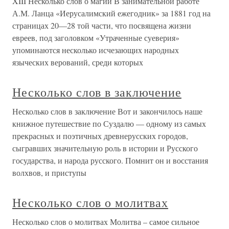
XIII Несколько слов о магии В занимательной работе
А.М. Ланца «Иерусалимский ежегодник» за 1881 год на
страницах 20—28 той части, что посвящена жизни
евреев, под заголовком «Утраченные суеверия»
упоминаются несколько исчезающих народных
языческих верований, среди которых
Несколько слов в заключение
Несколько слов в заключение Вот и закончилось наше
книжное путешествие по Суздалю — одному из самых
прекрасных и поэтичных древнерусских городов,
сыгравших значительную роль в истории и Русского
государства, и народа русского. Помнит он и восстания
волхвов, и приступы
Несколько слов о молитвах
Несколько слов о молитвах Молитва – самое сильное