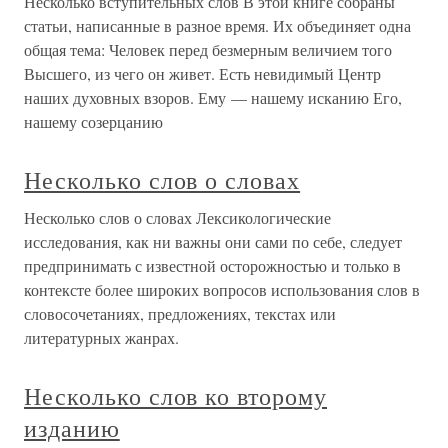
Несколько вступительных слов В этой книге собраны
статьи, написанные в разное время. Их объединяет одна
общая тема: Человек перед безмерным величием того
Высшего, из чего он живет. Есть невидимый Центр
наших духовных взоров. Ему — нашему исканию Его,
нашему созерцанию
Несколько слов о словах
Несколько слов о словах Лексикологические
исследования, как ни важны они сами по себе, следует
предпринимать с известной осторожностью и только в
контексте более широких вопросов использования слов в
словосочетаниях, предложениях, текстах или
литературных жанрах.
Несколько слов ко второму
изданию