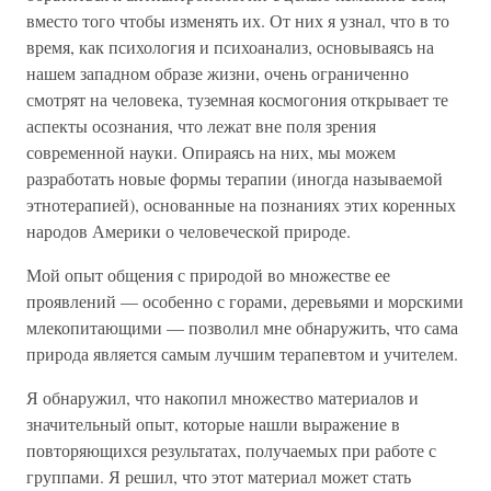
вместо того чтобы изменять их. От них я узнал, что в то
время, как психология и психоанализ, основываясь на
нашем западном образе жизни, очень ограниченно
смотрят на человека, туземная космогония открывает те
аспекты осознания, что лежат вне поля зрения
современной науки. Опираясь на них, мы можем
разработать новые формы терапии (иногда называемой
этнотерапией), основанные на познаниях этих коренных
народов Америки о человеческой природе.
Мой опыт общения с природой во множестве ее
проявлений — особенно с горами, деревьями и морскими
млекопитающими — позволил мне обнаружить, что сама
природа является самым лучшим терапевтом и учителем.
Я обнаружил, что накопил множество материалов и
значительный опыт, которые нашли выражение в
повторяющихся результатах, получаемых при работе с
группами. Я решил, что этот материал может стать