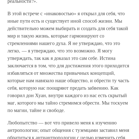
реальности?».
В этой встрече с «инаковостью» я открыл для себя, что
иные пути есть и существует иной способ жизни. Мы
действительно можем выбирать и создать для себя такой
мир и такую жизнь, которые гармонируют со
стремлениями нашего духа. Я не утверждаю, что это
легко, — я утверждаю, что это возможно. Я могу
утверждать, так как я доказал это сам себе. Истина
заключается в том, что для достижения этого приходится
избавляться от множества привычных концепций,
которые нам навязало наше общество, и обрести ту часть
себя, которую нас поощряют предать забвению. Как
говорил дон Хуан, внутри каждого из нас есть скрытый
маг, которого мы тайно стремимся обрести. Мы тоскуем
по магии, тайне и свободе.
Любопытство — вот что привело меня к изучению
антропологии; опыт общения с туземцами заставил меня
обратиться к антиантропологии с целью изменить себя,