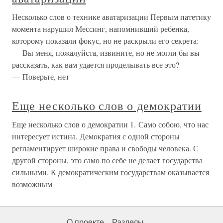
Несколько слов о технике аватаризации Первым патетику
момента нарушил Мессинг, напомнивший ребенка,
которому показали фокус, но не раскрыли его секрета:
— Вы меня, пожалуйста, извините, но не могли бы вы
рассказать, как вам удается проделывать все это?
— Поверьте, нет
Еще несколько слов о демократии
Еще несколько слов о демократии 1. Само собою, что нас
интересует истина. Демократия с одной стороны
регламентирует широкие права и свободы человека. С
другой стороны, это само по себе не делает государства
сильными. К демократическим государствам оказывается
возможным
О проекте
Разделы