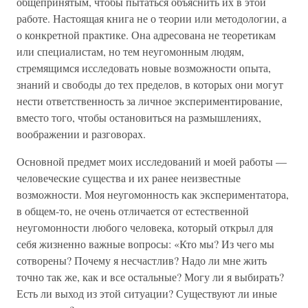
общепринятым, чтобы пытаться объяснить их в этой
работе. Настоящая книга не о теории или методологии, а
о конкретной практике. Она адресована не теоретикам
или специалистам, но тем неугомонным людям,
стремящимся исследовать новые возможности опыта,
знаний и свободы до тех пределов, в которых они могут
нести ответственность за личное экспериментирование,
вместо того, чтобы остановиться на размышлениях,
воображении и разговорах.
Основной предмет моих исследований и моей работы —
человеческие существа и их ранее неизвестные
возможности. Моя неугомонность как экспериментатора,
в общем-то, не очень отличается от естественной
неугомонности любого человека, который открыл для
себя жизненно важные вопросы: «Кто мы? Из чего мы
сотворены? Почему я несчастлив? Надо ли мне жить
точно так же, как и все остальные? Могу ли я выбирать?
Есть ли выход из этой ситуации? Существуют ли иные