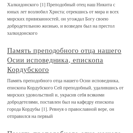
Халкидонского [1] Преподобный отец наш Никита с
юных лет возлюбил Христа; отрекшись от мира и всех
мирских привязанностей, он угождал Богу своею
добродетельною жизнью, и возведен был на престол
халкидонского
Память преподобного отца нашего
Осии исповедника, епископа
Кордубского
Память преподобного отца нашего Осии исповедника,
епископа Кордубского Сей преподобный, удалившись от
мирских удовольствий и, украсив себя всякими
добродетелями, поставлен был на кафедру епископа
города Кордубы [1]. Ревнуя о православной вере, он
отправился на первый