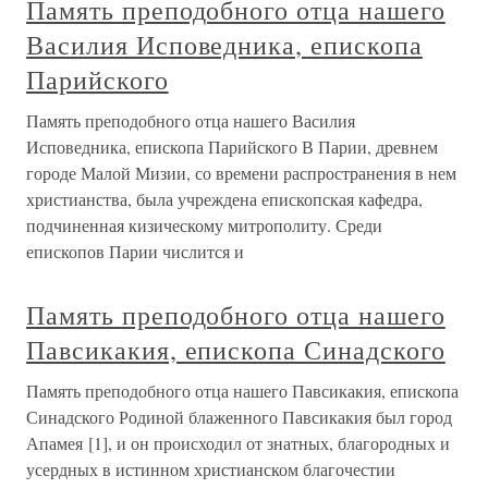
Память преподобного отца нашего
Василия Исповедника, епископа
Парийского
Память преподобного отца нашего Василия
Исповедника, епископа Парийского В Парии, древнем
городе Малой Мизии, со времени распространения в нем
христианства, была учреждена епископская кафедра,
подчиненная кизическому митрополиту. Среди
епископов Парии числится и
Память преподобного отца нашего
Павсикакия, епископа Синадского
Память преподобного отца нашего Павсикакия, епископа
Синадского Родиной блаженного Павсикакия был город
Апамея [1], и он происходил от знатных, благородных и
усердных в истинном христианском благочестии