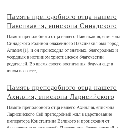
Память преподобного отца нашего
Павсикакия, епископа Синадского
Память преподобного отца нашего Павсикакия, епископа
Синадского Родиной блаженного Павсикакия был город
Апамея [1], и он происходил от знатных, благородных и
усердных в истинном христианском благочестии
родителей. Во время своего воспитания, будучи еще в
юном возрасте,
Память преподобного отца нашего
Ахиллия, епископа Ларисийского
Память преподобного отца нашего Ахиллия, епископа
Ларисийского Сей преподобный жил в царствование
императора Константина Великого и происходил от
благочестивых родителей. Предавшись благочестивой и