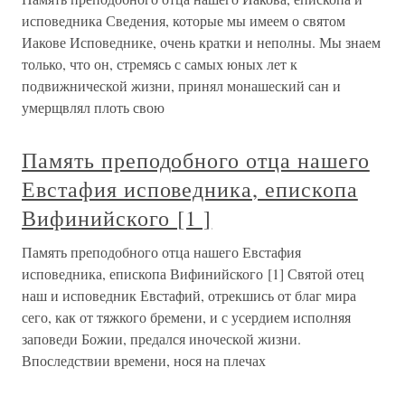
исповедника Сведения, которые мы имеем о святом
Иакове Исповеднике, очень кратки и неполны. Мы знаем
только, что он, стремясь с самых юных лет к
подвижнической жизни, принял монашеский сан и
умерщвлял плоть свою
Память преподобного отца нашего
Евстафия исповедника, епископа
Вифинийского [1 ]
Память преподобного отца нашего Евстафия
исповедника, епископа Вифинийского [1] Святой отец
наш и исповедник Евстафий, отрекшись от благ мира
сего, как от тяжкого бремени, и с усердием исполняя
заповеди Божии, предался иноческой жизни.
Впоследствии времени, нося на плечах