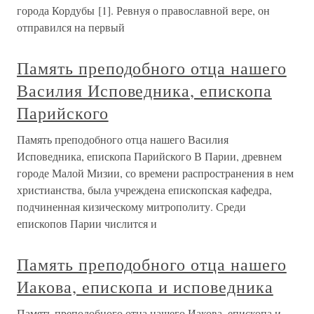
города Кордубы [1]. Ревнуя о православной вере, он
отправился на первый
Память преподобного отца нашего
Василия Исповедника, епископа
Парийского
Память преподобного отца нашего Василия
Исповедника, епископа Парийского В Парии, древнем
городе Малой Мизии, со времени распространения в нем
христианства, была учреждена епископская кафедра,
подчиненная кизическому митрополиту. Среди
епископов Парии числится и
Память преподобного отца нашего
Иакова, епископа и исповедника
Память преподобного отца нашего Иакова, епископа и