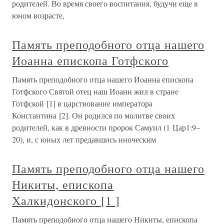
родителей. Во время своего воспитания, будучи еще в
юном возрасте,
Память преподобного отца нашего
Иоанна епископа Готфского
Память преподобного отца нашего Иоанна епископа
Готфского Святой отец наш Иоанн жил в стране
Готфской [1] в царствование императора
Константина [2]. Он родился по молитве своих
родителей, как в древности пророк Самуил (1 Цар1:9–
20), и, с юных лет предавшись иноческим
Память преподобного отца нашего
Никиты, епископа
Халкидонского [1 ]
Память преподобного отца нашего Никиты, епископа