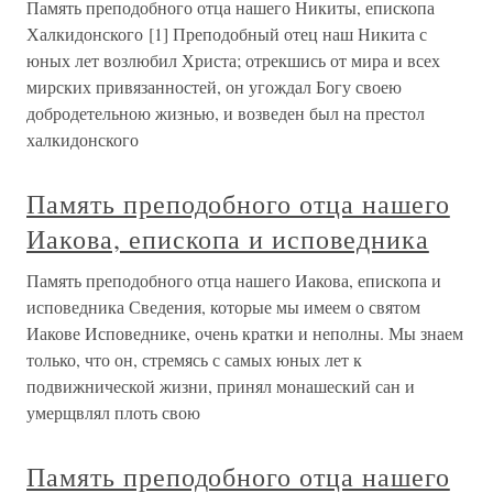
Память преподобного отца нашего Никиты, епископа
Халкидонского [1] Преподобный отец наш Никита с
юных лет возлюбил Христа; отрекшись от мира и всех
мирских привязанностей, он угождал Богу своею
добродетельною жизнью, и возведен был на престол
халкидонского
Память преподобного отца нашего
Иакова, епископа и исповедника
Память преподобного отца нашего Иакова, епископа и
исповедника Сведения, которые мы имеем о святом
Иакове Исповеднике, очень кратки и неполны. Мы знаем
только, что он, стремясь с самых юных лет к
подвижнической жизни, принял монашеский сан и
умерщвлял плоть свою
Память преподобного отца нашего