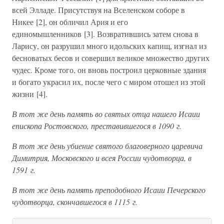
всей Элладе. Присутствуя на Вселенском соборе в
Никее [2], он обличил Ария и его
единомышленников [3]. Возвратившись затем снова в
Ларису, он разрушил много идольских капищ, изгнал из
бесноватых бесов и совершил великое множество других
чудес. Кроме того, он вновь построил церковные здания
и богато украсил их, после чего с миром отошел из этой
жизни [4].
В тот же день память во святых отца нашего Исаии
епископа Ростовского, преставившегося в 1090 г.
В тот же день убиение святого благоверного царевича
Димитрия, Московского и всея России чудотворца, в
1591 г.
В тот же день память преподобного Исаии Печерского
чудотворца, скончавшегося в 1115 г.