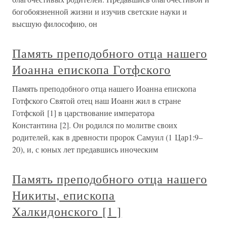
богобоязненной жизни и изучив светские науки и
высшую философию, он
Память преподобного отца нашего
Иоанна епископа Готфского
Память преподобного отца нашего Иоанна епископа
Готфского Святой отец наш Иоанн жил в стране
Готфской [1] в царствование императора
Константина [2]. Он родился по молитве своих
родителей, как в древности пророк Самуил (1 Цар1:9–
20), и, с юных лет предавшись иноческим
Память преподобного отца нашего
Никиты, епископа
Халкидонского [1 ]