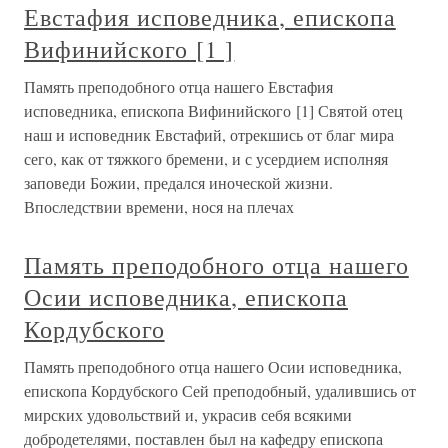
Евстафия исповедника, епископа
Вифинийского [1 ]
Память преподобного отца нашего Евстафия
исповедника, епископа Вифинийского [1] Святой отец
наш и исповедник Евстафий, отрекшись от благ мира
сего, как от тяжкого бремени, и с усердием исполняя
заповеди Божии, предался иноческой жизни.
Впоследствии времени, нося на плечах
Память преподобного отца нашего
Осии исповедника, епископа
Кордубского
Память преподобного отца нашего Осии исповедника,
епископа Кордубского Сей преподобный, удалившись от
мирских удовольствий и, украсив себя всякими
добродетелями, поставлен был на кафедру епископа