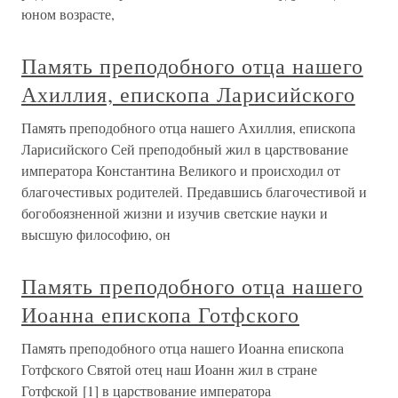
юном возрасте,
Память преподобного отца нашего
Ахиллия, епископа Ларисийского
Память преподобного отца нашего Ахиллия, епископа
Ларисийского Сей преподобный жил в царствование
императора Константина Великого и происходил от
благочестивых родителей. Предавшись благочестивой и
богобоязненной жизни и изучив светские науки и
высшую философию, он
Память преподобного отца нашего
Иоанна епископа Готфского
Память преподобного отца нашего Иоанна епископа
Готфского Святой отец наш Иоанн жил в стране
Готфской [1] в царствование императора