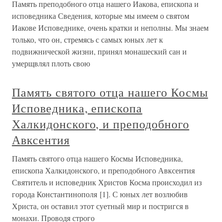
Память преподобного отца нашего Иакова, епископа и
исповедника Сведения, которые мы имеем о святом
Иакове Исповеднике, очень кратки и неполны. Мы знаем
только, что он, стремясь с самых юных лет к
подвижнической жизни, принял монашеский сан и
умерщвлял плоть свою
Память святого отца нашего Космы
Исповедника, епископа
Халкидонского, и преподобного
Авксентия
Память святого отца нашего Космы Исповедника,
епископа Халкидонского, и преподобного Авксентия
Святитель и исповедник Христов Косма происходил из
города Константинополя [1]. С юных лет возлюбив
Христа, он оставил этот суетный мир и постригся в
монахи. Проводя строго