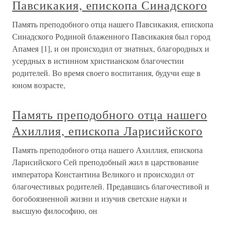
Павсикакия, епископа Синадского
Память преподобного отца нашего Павсикакия, епископа
Синадского Родиной блаженного Павсикакия был город
Апамея [1], и он происходил от знатных, благородных и
усердных в истинном христианском благочестии
родителей. Во время своего воспитания, будучи еще в
юном возрасте,
Память преподобного отца нашего
Ахиллия, епископа Ларисийского
Память преподобного отца нашего Ахиллия, епископа
Ларисийского Сей преподобный жил в царствование
императора Константина Великого и происходил от
благочестивых родителей. Предавшись благочестивой и
богобоязненной жизни и изучив светские науки и
высшую философию, он