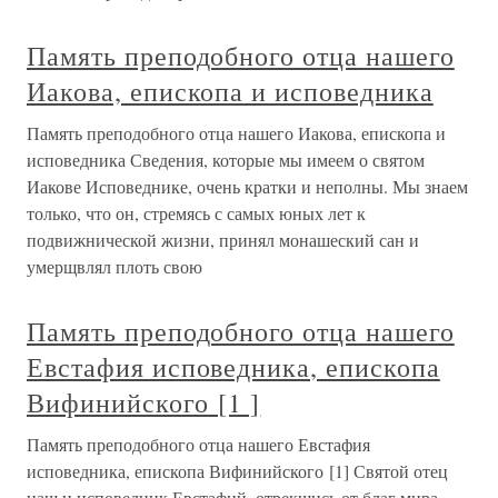
Память преподобного отца нашего
Иакова, епископа и исповедника
Память преподобного отца нашего Иакова, епископа и
исповедника Сведения, которые мы имеем о святом
Иакове Исповеднике, очень кратки и неполны. Мы знаем
только, что он, стремясь с самых юных лет к
подвижнической жизни, принял монашеский сан и
умерщвлял плоть свою
Память преподобного отца нашего
Евстафия исповедника, епископа
Вифинийского [1 ]
Память преподобного отца нашего Евстафия
исповедника, епископа Вифинийского [1] Святой отец
наш и исповедник Евстафий, отрекшись от благ мира