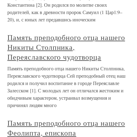
Константина [2]. Он родился по молитве своих
родителей, как в древности пророк Самуил (1 Цар1:9–
20), и, с юных лет предавшись иноческим
Память преподобного отца нашего
Никиты Столпника,
Переяславского чудотворца
Память преподобного отца нашего Никиты Столпника,
Переяславского чудотворца Сей преподобный отец наш
родился и получил воспитание в городе Переяславле
Залесском [1]. С молодых лет он отличался жестоким и
обидчивым характером, устраивал возмущения и
причинял людям много
Память преподобного отца нашего
Феолипта, епископа