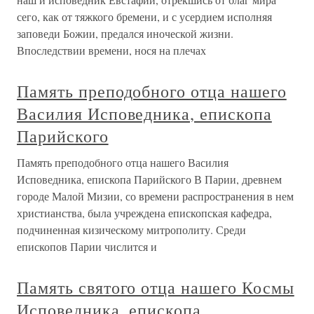
сего, как от тяжкого бремени, и с усердием исполняя
заповеди Божии, предался иноческой жизни.
Впоследствии времени, нося на плечах
Память преподобного отца нашего
Василия Исповедника, епископа
Парийского
Память преподобного отца нашего Василия
Исповедника, епископа Парийского В Парии, древнем
городе Малой Мизии, со времени распространения в нем
христианства, была учреждена епископская кафедра,
подчиненная кизическому митрополиту. Среди
епископов Парии числится и
Память святого отца нашего Космы
Исповедника, епископа