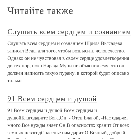
Читайте также
Слушать всем сердцем и сознанием
Слушать всем сердцем и сознанием Шрила Вьясадева
записал Веды для того, чтобы возвысить человечество.
Однако он не чувствовал в своем сердце удовлетворения
до тех пор, пока Нарада Муни не объяснил ему, что он
должен написать такую пурану, в которой будет описано
только
91 Всем сердцем и душой
91 Всем сердцем и душой Всем сердцем и
душойБлагодарите Бога,Он, - Отец Благой, -Нас одаряет
много.Все нужды знает Он,В опасностях хранит,От всех
земных невзгодСпасенье нам дарит.О Вечный, добрый