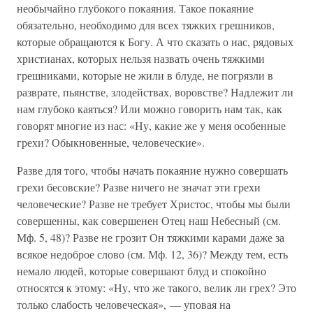
необычайно глубокого покаяния. Такое покаяние
обязательно, необходимо для всех тяжких грешников,
которые обращаются к Богу. А что сказать о нас, рядовых
христианах, которых нельзя назвать очень тяжкими
грешниками, которые не жили в блуде, не погрязли в
разврате, пьянстве, злодействах, воровстве? Надлежит ли
нам глубоко каяться? Или можно говорить нам так, как
говорят многие из нас: «Ну, какие же у меня особенные
грехи? Обыкновенные, человеческие».
Разве для того, чтобы начать покаяние нужно совершать
грехи бесовские? Разве ничего не значат эти грехи
человеческие? Разве не требует Христос, чтобы мы были
совершенны, как совершенен Отец наш Небесный (см.
Мф. 5, 48)? Разве не грозит Он тяжкими карами даже за
всякое недоброе слово (см. Мф. 12, 36)? Между тем, есть
немало людей, которые совершают блуд и спокойно
относятся к этому: «Ну, что же такого, велик ли грех? Это
только слабость человеческая», — уповая на