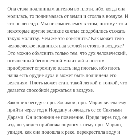
Она стала подлинным ангелом во плоти, ибо, когда она
молилась, то поднималась от земли и стояла в воздухе. И
это не легенда. Мы не сомневаемся в этом, потому что и
некоторые другие великие святые сподобились стяжать
такую молитву. Чем же это объяснить? Как может тело
человеческое подняться над землей и стоять в воздухе?
Это можно объяснить только тем, что дух человеческий,
освященный бесконечной молитвой и постом,
приобретает огромную власть над плотью, ибо плоть
наша есть орудие духа и может быть подчинена его
велениям. Плоть может стать такой легкой и тонкой, что
делается способной держаться в воздухе.
Закончив беседу с прп. Зосимой, прп. Мария велела ему
прийти через год к Иордану и ожидать ее со Святыми
Дарами. Он исполнил ее повеление. Придя через год, он
издали увидел приближающуюся к нему прп. Марию,
увидел, как она подошла к реке, перекрестила воду и