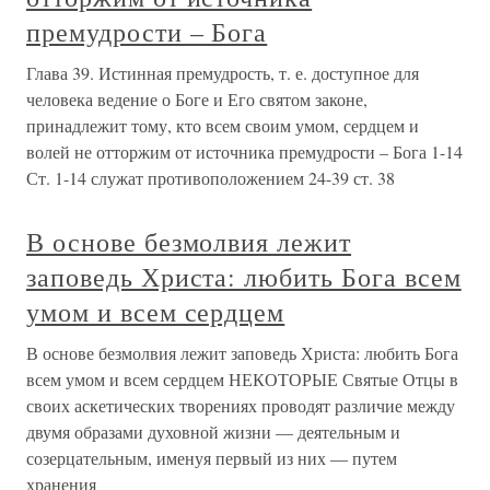
премудрости – Бога
Глава 39. Истинная премудрость, т. е. доступное для
человека ведение о Боге и Его святом законе,
принадлежит тому, кто всем своим умом, сердцем и
волей не отторжим от источника премудрости – Бога 1-14
Ст. 1-14 служат противоположением 24-39 ст. 38
В основе безмолвия лежит
заповедь Христа: любить Бога всем
умом и всем сердцем
В основе безмолвия лежит заповедь Христа: любить Бога
всем умом и всем сердцем НЕКОТОРЫЕ Святые Отцы в
своих аскетических творениях проводят различие между
двумя образами духовной жизни — деятельным и
созерцательным, именуя первый из них — путем
хранения