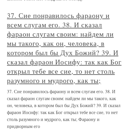
37. Сие понравилось фараону и
всем слугам его. 38. И сказал
фараон слугам своим: найдем ли
мы такого, как он, человека, в
котором был бы Дух Божий? 39. И
сказал фараон Иосифу: так как Бог
открыл тебе все сие, то нет столь
разумного и мудрого, как ты;
37. Сие понравилось фараону и всем слугам его. 38. И
сказал фараон слугам своим: найдем ли мы такого, как
он, человека, в котором был бы Дух Божий? 39. И сказал
фараон Иосифу: так как Бог открыл тебе все сие, то нет
столь разумного и мудрого, как ты; Фараону и
придворным его