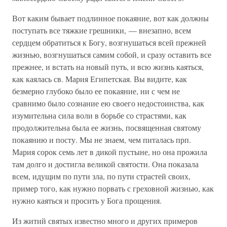
Вот каким бывает подлинное покаяние, вот как должны
поступать все тяжкие грешники, — внезапно, всем
сердцем обратиться к Богу, возгнушаться всей прежней
жизнью, возгнушаться самим собой, и сразу оставить все
прежнее, и встать на новый путь, и всю жизнь каяться,
как каялась св. Мария Египетская. Вы видите, как
безмерно глубоко было ее покаяние, ни с чем не
сравнимо было сознание ею своего недостоинства, как
изумительна сила воли в борьбе со страстями, как
продолжительна была ее жизнь, посвященная святому
покаянию и посту. Мы не знаем, чем питалась прп.
Мария сорок семь лет в дикой пустыне, но она прожила
там долго и достигла великой святости. Она показала
всем, идущим по пути зла, по пути страстей своих,
пример того, как нужно порвать с греховной жизнью, как
нужно каяться и просить у Бога прощения.
Из житий святых известно много и других примеров