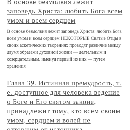
В основе безмолвия лежит
заповедь Христа: любить Бога всем
умом и всем сердцем
В основе безмолвия лежит заповедь Христа: любить Бога
всем умом и всем сердцем НЕКОТОРЫЕ Святые Отцы в
своих аскетических творениях проводят различие между
двумя образами духовной жизни — деятельным и
созерцательным, именуя первый из них — путем
хранения
Глава 39. Истинная премудрость, т.
е. доступное для человека ведение
о Боге и Его святом законе,
принадлежит тому, кто всем своим
умом, сердцем и волей не
отторжим от источника