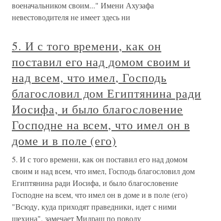
военачальником своим..." Имени Ахузафа
невестоводителя не имеет здесь ни
5. И с того времени, как он
поставил его над домом своим и
над всем, что имел, Господь
благословил дом Египтянина ради
Иосифа, и было благословение
Господне на всем, что имел он в
доме и в поле (его)
5. И с того времени, как он поставил его над домом
своим и над всем, что имел, Господь благословил дом
Египтянина ради Иосифа, и было благословение
Господне на всем, что имел он в доме и в поле (его)
"Всюду, куда приходят праведники, идет с ними
шехина", замечает Мидраш по поводу