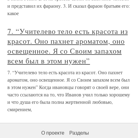
и представил их фараону. 3. И сказал фараон братьям его:
какое
7. “Учителево тело есть красота из
красот. Оно пахнет ароматом, оно
освещенное. Я со Своим запахом
всем был в этом нужен”
7. “Учителево тело есть красота из красот. Оно пахнет
ароматом, оно освещенное. Я со Своим запахом всем был
в этом нужен” Когда ивановцы говорят о своей вере, они
часто ссылаются на то, что Иванов учил только хорошему
и что душа его была полна жертвенной любовью,
смирением,
О проекте
Разделы