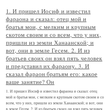
1. И пришел Иосиф и известил
фараона и сказал: отец мой и
братья мои, с мелким и крупным
скотом своим и со всем, что у них,
пришли из земли Ханаанской; и
вот, они в земле Гесем. 2. И из
братьев своих он взял пять человек
и представил их фараону. 3. И
сказал фараон братьям его: какое
ваше занятие? Он
1. И пришел Иосиф и известил фараона и сказал: отец
мой и братья мои, с мелким и крупным скотом своим и со
всем, что у них, пришли из земли Ханаанской; и вот, они
в земле Гесем. 2. И из братьев своих он взял пять человек