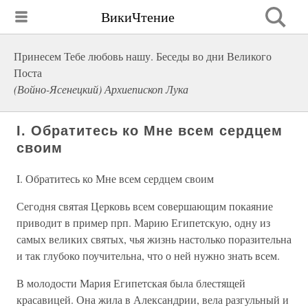
ВикиЧтение
Принесем Тебе любовь нашу. Беседы во дни Великого
Поста
(Войно-Ясенецкий) Архиепископ Лука
I. Обратитесь ко Мне всем сердцем
своим
I. Обратитесь ко Мне всем сердцем своим
Сегодня святая Церковь всем совершающим покаяние
приводит в пример прп. Марию Египетскую, одну из
самых великих святых, чья жизнь настолько поразительна
и так глубоко поучительна, что о ней нужно знать всем.
В молодости Мария Египетская была блестящей
красавицей. Она жила в Александрии, вела разгульный и