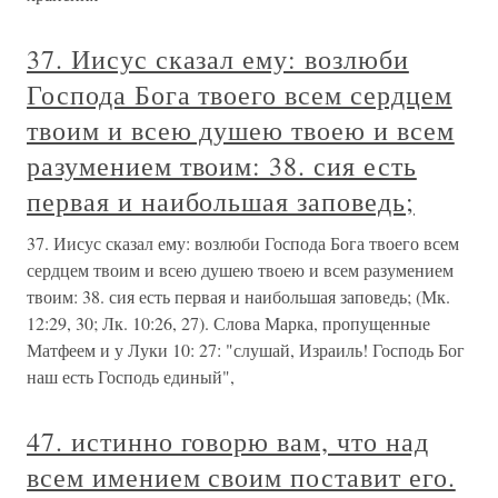
37. Иисус сказал ему: возлюби
Господа Бога твоего всем сердцем
твоим и всею душею твоею и всем
разумением твоим: 38. сия есть
первая и наибольшая заповедь;
37. Иисус сказал ему: возлюби Господа Бога твоего всем
сердцем твоим и всею душею твоею и всем разумением
твоим: 38. сия есть первая и наибольшая заповедь; (Мк.
12:29, 30; Лк. 10:26, 27). Слова Марка, пропущенные
Матфеем и у Луки 10: 27: "слушай, Израиль! Господь Бог
наш есть Господь единый",
47. истинно говорю вам, что над
всем имением своим поставит его.