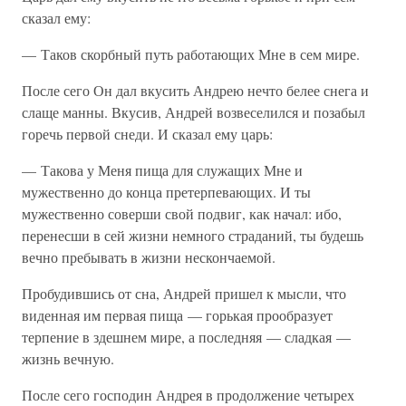
сказал ему:
— Таков скорбный путь работающих Мне в сем мире.
После сего Он дал вкусить Андрею нечто белее снега и
слаще манны. Вкусив, Андрей возвеселился и позабыл
горечь первой снеди. И сказал ему царь:
— Такова у Меня пища для служащих Мне и
мужественно до конца претерпевающих. И ты
мужественно соверши свой подвиг, как начал: ибо,
перенесши в сей жизни немного страданий, ты будешь
вечно пребывать в жизни нескончаемой.
Пробудившись от сна, Андрей пришел к мысли, что
виденная им первая пища — горькая прообразует
терпение в здешнем мире, а последняя — сладкая —
жизнь вечную.
После сего господин Андрея в продолжение четырех