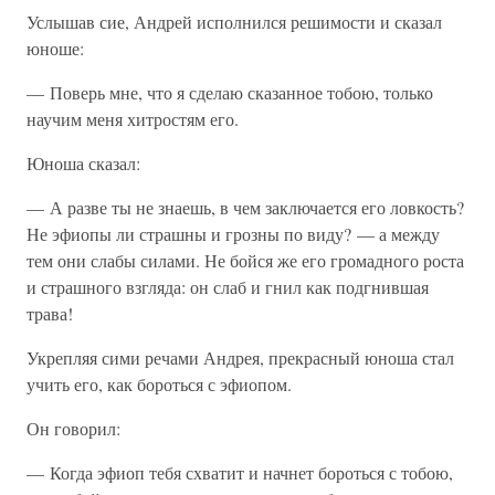
Услышав сие, Андрей исполнился решимости и сказал
юноше:
— Поверь мне, что я сделаю сказанное тобою, только
научим меня хитростям его.
Юноша сказал:
— А разве ты не знаешь, в чем заключается его ловкость?
Не эфиопы ли страшны и грозны по виду? — а между
тем они слабы силами. Не бойся же его громадного роста
и страшного взгляда: он слаб и гнил как подгнившая
трава!
Укрепляя сими речами Андрея, прекрасный юноша стал
учить его, как бороться с эфиопом.
Он говорил:
— Когда эфиоп тебя схватит и начнет бороться с тобою,