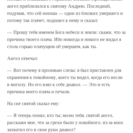
ангел приблизился к святому Андрею. Последний,
подумав, что сей юноша — один из близких умершего и
потому так плачет, подошел к нему и сказал:
— Прошу тебя именем Бога небеси и земли: скажи, что за
причина твоего плача. Ибо никогда и никого не видал я
столь горько плачущим об умершем, как ты.
Ангел отвечал:
— Вот почему я проливаю слезы: я был приставлен для
охранения к покойному, коего ты видел, когда его несли
в могилу. Но его взял к себе диавол. — Это и есть
причина моего плача и печали.
На сие святой сказал ему:
— Я теперь понял, кто ты; молю тебя, святой ангел,
расскажи мне, что за грехи были у покойного, из-за коих
захватил его в свои руки диавол?