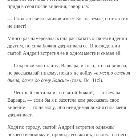
придя в себя после видения, говорила:
— Сколько светильников имеет Бог на земле, и никто их
не знает!
Много раз намеревалась она рассказать о своем видении
другим, но сила Божия удерживала ее. Впоследствии
святой Андрей встретил ее в одном месте и сказал ей:
— Сохраняй мою тайну, Варвара, и того, что ты видела,
не рассказывай никому, пока я не дойду
«в место селения
дивна, даже до дому Божия»
(слав. Пс. 41:5).
— Честный светильник и святой Божий, — отвечала
Варвара, — если бы я и захотела ком рассказать свое
видение — то не могу, ибо невидимая Божия сила меня
удерживает.
Ходя по городу, святой Андрей встретил однажды
некоего вельможу и, провидя его жизнь, плюнул на него,