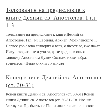
Толкование на предисловие к
книге Деяний св. Апостолов. I гл.
1-3
Толкование на предисловие к книге Деяний св.
Апостолов. I гл. 1-3 Евсевия, Архиеп. Могилевского 1.
Первое убо слово сотворих о всех, о Феофиле, яже начат
Иисус творити же и учити, даже до дне, в онь же
заповеда Апостолом Духом Святым, ихже избра,
вознесеся. «Первую книгу написал
Конец книги Деяний св. Апостолов
(ст. 30-31)
Конец книги Деяний св. Апостолов (ст. 30-31) Конец
книги Деяний св. Апостолов (ст. 30-31) Cв. Иоанна
Златоуста. Пребысть же Павел два лета исполнь своею