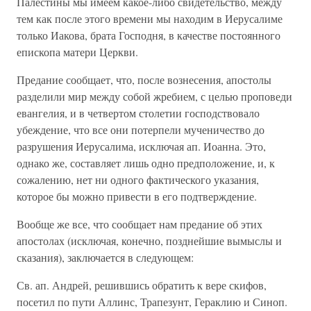
Палестины мы имеем какое-либо свидетельство, между
тем как после этого времени мы находим в Иерусалиме
только Иакова, брата Господня, в качестве постоянного
епископа матери Церкви.
Предание сообщает, что, после вознесения, апостолы
разделили мир между собой жребием, с целью проповеди
евангелия, и в четвертом столетии господствовало
убеждение, что все они потерпели мученичество до
разрушения Иерусалима, исключая ап. Иоанна. Это,
однако же, составляет лишь одно предположение, и, к
сожалению, нет ни одного фактического указания,
которое бы можно привести в его подтверждение.
Вообще же все, что сообщает нам предание об этих
апостолах (исключая, конечно, позднейшие вымыслы и
сказания), заключается в следующем:
Св. ап. Андрей, решившись обратить к вере скифов,
посетил по пути Аллинс, Трапезунт, Гераклию и Синоп.