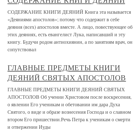
СОДЕРЖАНИЕ КНИГИ ДЕЯНИЙ
СОДЕРЖАНИЕ КНИГИ ДЕЯНИЙ Книга эта называется
«Деяниями апостолов»; потому что содержит в себе
деяния (всех) апостолов вместе. А лицо, повествующее об
этих деяниях, есть евангелист Лука, написавший и эту
книгу. Будучи родом антиохиянин, а по занятиям врач, он
сопутствовал
ГЛАВНЫЕ ПРЕДМЕТЫ КНИГИ
ДЕЯНИЙ СВЯТЫХ АПОСТОЛОВ
ГЛАВНЫЕ ПРЕДМЕТЫ КНИГИ ДЕЯНИЙ СВЯТЫХ
АПОСТОЛОВ Об учении Христовом после воскресения,
о явлении Его ученикам и обетовании им дара Духа
Святого, о виде и образе вознесения Господа и о славном
втором Его пришествии.Речь Петра к ученикам о смерти
и отвержении Иуды