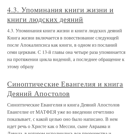
4.3. Упоминания книги жизни и
книги людских деяний
4.3. Упоминания книги жизни и книги людских деяний
Книга жизни включается в повествование следующей
после Апокалипсиса как книги, в одном из посланий
семи церквам. С 13-й главы она четыре раза упоминается
на протяжении цикла видений, а последнее обращение к
этому образу
Синоптические Евангелия и книга
Деяний Апостолов
Синоптические Евангелия и книга Деяний Апостолов
Евангелие от МАТФЕЯ уже во введении отчетливо
показывает, с какой целью оно было написано. В нем
идет речь о Христе как о Мессии, сыне Авраама и
Давида, в котором исполнились все пророчества и