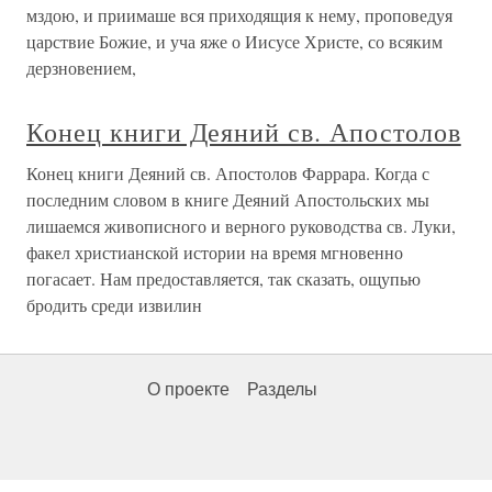
мздою, и приимаше вся приходящия к нему, проповедуя
царствие Божие, и уча яже о Иисусе Христе, со всяким
дерзновением,
Конец книги Деяний св. Апостолов
Конец книги Деяний св. Апостолов Фаррара. Когда с
последним словом в книге Деяний Апостольских мы
лишаемся живописного и верного руководства св. Луки,
факел христианской истории на время мгновенно
погасает. Нам предоставляется, так сказать, ощупью
бродить среди извилин
О проекте
Разделы