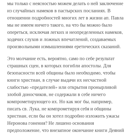
мы только с неясностью можем делать о ней заключение
из случайных намеков в пастырских посланиях. В
отношении подробностей многих лет в жизни ап. Павла
мы не имеем ничего такого, на что бы можно было
опереться, исключая легких и неопределенных намеков,
ходячих слухов и ложных впечатлений, создаваемых
произвольными измышлениями еретических сказаний.
Это молчание есть, вероятно, само по себе результат
страшных сцен, в которых погибли апостолы. Для
безопасности всей общины было необходимо, чтобы
книги христиан, в случае выдачи их несчастной
слабостью «предателей» или открытия пронырливой
злобой доносчиков, не содержали в себе ничего
компрометирующего их. Но как мог бы, например,
писать св. Лука, не компрометируя себя и общины
христиан, если бы он хотел подробно изложить ужасы
Неронова гонения? Не лишено основания
предположение, что внезапное окончание книги Деяний