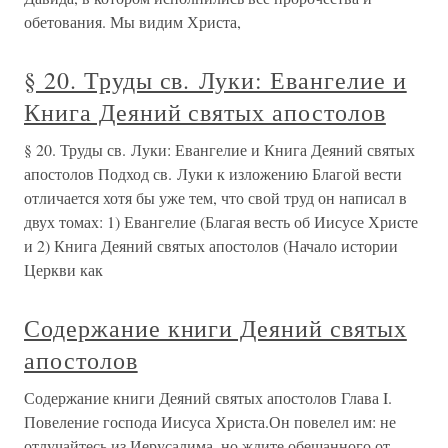
обетования. Мы видим Христа,
§ 20. Труды св. Луки: Евангелие и
Книга Деяний святых апостолов
§ 20. Труды св. Луки: Евангелие и Книга Деяний святых
апостолов Подход св. Луки к изложению Благой вести
отличается хотя бы уже тем, что свой труд он написал в
двух томах: 1) Евангелие (Благая весть об Иисусе Христе
и 2) Книга Деяний святых апостолов (Начало истории
Церкви как
Содержание книги Деяний святых
апостолов
Содержание книги Деяний святых апостолов Глава I.
Повеление господа Иисуса Христа.Он повелел им: не
отлучайтесь из Иерусалима, но ждите обещанного от