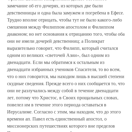
замечание об его дочерях, из которых две были
девственницы и одна была замужем и погребена в Ефесе.
Трудно вполне отрицать, чтобы тут не было какого-либо
смешения между Филиппом апостолом и Филиппом
диаконом; но нет основания к отрицанию того, чтобы оба
они не имели дочерей девственниц; а Поликрат
выразительно говорит, что Филипп, который считался
одним из великих «светочей Азии», был одним из
двенадцати. Если мы обратимся к остальным из
двенадцати избранных учеников Спасителя, то во всем,
что о них говорится, мы находим лишь в высшей степени
скудные сведения. Прежде всего о них сообщается то, что
они не разлучались между собой в течение двенадцати
лет, потому что Христос, в Своих прощальных словах,
повелел им в течение этого периода оставаться в
Иерусалиме. Согласно с этим, мы находим, что до этого
времени ап. Павел есть единственный апостол, о
миссионерских путешествиях которого вне пределов