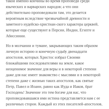
такой именно кончины во время проповеди среди
языческих и варварских народов; а что они
действительно проповедовали там, это делается
вероятным вследствие чрезвычайной древности и
заметного иудейско-христиан-ского характера церквей,
которые еще существуют в Персии, Индии, Египте и
Абиссинии.
Но в молчании и тумане, закрывающих таким образом
личную историю и конечную судьбу двенадцати
апостолов, которых Христос избрал Своими
ближайшими последователями на земле, какое
неоценимое значение для веры и в некоторой степени
даже для нас имеет знакомство с мыслями и в некоторой
степени даже с жизнью таких апостолов, как святые
Петр, Павел и Иоанн, равно как Иуда и Иаков, брат
Господень! Значение это тем богаче для нас, что
проповедовавшаяся ими истина представляется нам с ее
различных сторон. Каждый из этих писателей-апостолов,