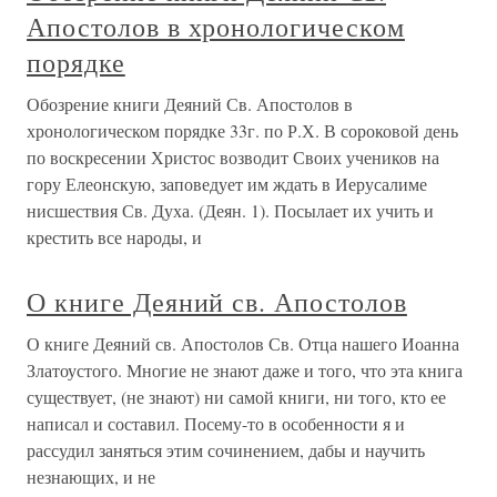
Апостолов в хронологическом
порядке
Обозрение книги Деяний Св. Апостолов в
хронологическом порядке 33г. по Р.Х. В сороковой день
по воскресении Христос возводит Своих учеников на
гору Елеонскую, заповедует им ждать в Иерусалиме
нисшествия Св. Духа. (Деян. 1). Посылает их учить и
крестить все народы, и
О книге Деяний св. Апостолов
О книге Деяний св. Апостолов Св. Отца нашего Иоанна
Златоустого. Многие не знают даже и того, что эта книга
существует, (не знают) ни самой книги, ни того, кто ее
написал и составил. Посему-то в особенности я и
рассудил заняться этим сочинением, дабы и научить
незнающих, и не