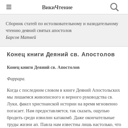
ВикиЧтение
Сборник статей по истолковательному и назидательному
чтению деяний святых апостолов
Барсов Матвей
Конец книги Деяний св. Апостолов
Конец книги Деяний св. Апостолов
Фаррара.
Когда с последним словом в книге Деяний Апостольских
мы лишаемся живописного и верного руководства св.
Луки, факел христианской истории на время мгновенно
погасает. Нам предоставляется, так сказать, ощупью
бродить среди извилин катакомб. Даже окончательные
труды жизни ап. Павла нам известны лишь настолько, что