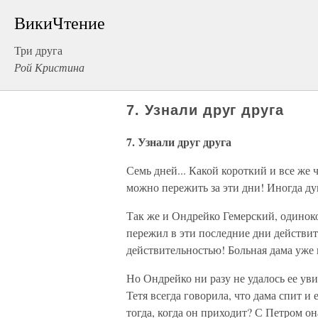
ВикиЧтение
Три друга
Рой Кристина
7. Узнали друг друга
7. Узнали друг друга
Семь дней... Какой короткий и все же 
можно пережить за эти дни! Иногда ду
Так же и Ондрейко Гемерский, одиноко
пережил в эти последние дни действит
действительностью! Больная дама уже 
Но Ондрейко ни разу не удалось ее уви
Тетя всегда говорила, что дама спит и
тогда, когда он приходит? С Петром он