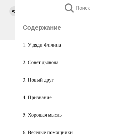
Поиск
Содержание
1. У дяди Филина
2. Совет дьявола
3. Новый друг
4. Признание
5. Хорошая мысль
6. Веселые помощники