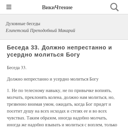
ВикиЧтение
Духовные беседы
Египетский Преподобный Макарий
Беседа 33. Должно непрестанно и
усердно молиться Богу
Беседа 33.
Должно непрестанно и усердно молиться Богу
1. Не по телесному навыку, не по привычке вопиять,
молчать, преклонять колена, должно нам молиться, но,
трезвенно внимая умом, ожидать, когда Бог придет и
посетит душу на всех исходах и стезях ее и во всех
чувствах. Таким образом, иногда надобно молчать,
иногда же надобно взывать и молиться с воплем, только