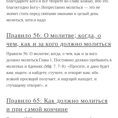
благодарите Бога и всё творите во славу Божью, ибо это
благоугодно Богу».Непрестанно молиться — это не
значит стать перед святыми иконами и целый день
молиться, хотя и надо
Правило 56: О молитве; когда, о
чем, как и за кого должно молиться
Правило 56: О молитве; когда, о чем, как и за кого
должно молиться Глава 1. Постоянно должно пребывать в
молитвах и бдениях.(Мф. 7, 7–8): «Просите, и дано будет
вам; ищите, и найдете; стучите, и отворят вам; ибо
всякий просящий получает, и ищущий находит, и
стучащему отворят», и
Правило 65: Как должно молиться
и при самой кончине