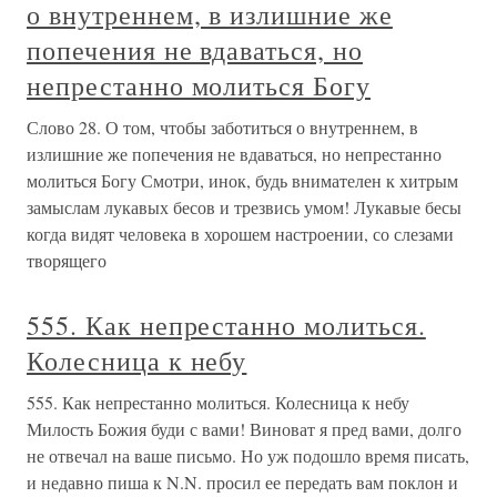
о внутреннем, в излишние же
попечения не вдаваться, но
непрестанно молиться Богу
Слово 28. О том, чтобы заботиться о внутреннем, в
излишние же попечения не вдаваться, но непрестанно
молиться Богу Смотри, инок, будь внимателен к хитрым
замыслам лукавых бесов и трезвись умом! Лукавые бесы
когда видят человека в хорошем настроении, со слезами
творящего
555. Как непрестанно молиться.
Колесница к небу
555. Как непрестанно молиться. Колесница к небу
Милость Божия буди с вами! Виноват я пред вами, долго
не отвечал на ваше письмо. Но уж подошло время писать,
и недавно пиша к N.N. просил ее передать вам поклон и