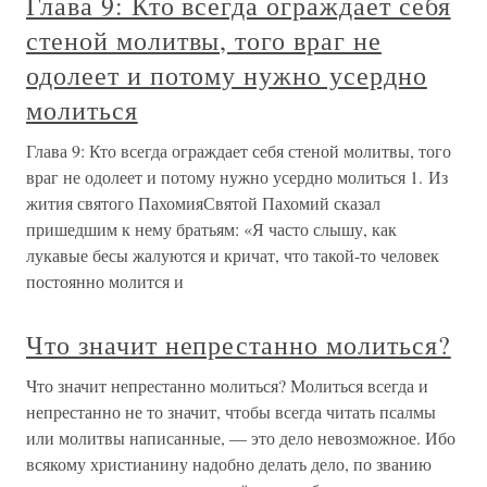
Глава 9: Кто всегда ограждает себя
стеной молитвы, того враг не
одолеет и потому нужно усердно
молиться
Глава 9: Кто всегда ограждает себя стеной молитвы, того
враг не одолеет и потому нужно усердно молиться 1. Из
жития святого ПахомияСвятой Пахомий сказал
пришедшим к нему братьям: «Я часто слышу, как
лукавые бесы жалуются и кричат, что такой-то человек
постоянно молится и
Что значит непрестанно молиться?
Что значит непрестанно молиться? Молиться всегда и
непрестанно не то значит, чтобы всегда читать псалмы
или молитвы написанные, — это дело невозможное. Ибо
всякому христианину надобно делать дело, по званию