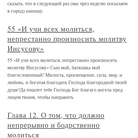
сказать, что в следующий раз (мы чрез неделю посылаем
в город) напишу.
55 «И учи всех молиться,
непрестанно произносить молитву
Иисусову»
55 «И учи всех молиться, непрестанно произносить
молитву Иисусову» Сын мой, батюшка мой
благословенный! Милость, просвещение, сила, мир, и
любовь, и богатая благодать Господа благородной твоей
душе!Да пошлет тебе Господь Бог благаго ангела пред
лицем твоим, чтобы направить
Глава 12. О том, что должно
непрерывно и бодрственно
молиться