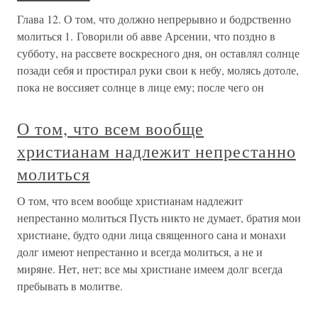
Глава 12. О том, что должно непрерывно и бодрственно
молиться 1. Говорили об авве Арсении, что поздно в
субботу, на рассвете воскресного дня, он оставлял солнце
позади себя и простирал руки свои к небу, молясь дотоле,
пока не воссияет солнце в лице ему; после чего он
О том, что всем вообще
христианам надлежит непрестанно
молиться
О том, что всем вообще христианам надлежит
непрестанно молиться Пусть никто не думает, братия мои
христиане, будто одни лица священного сана и монахи
долг имеют непрестанно и всегда молиться, а не и
миряне. Нет, нет; все мы христиане имеем долг всегда
пребывать в молитве.