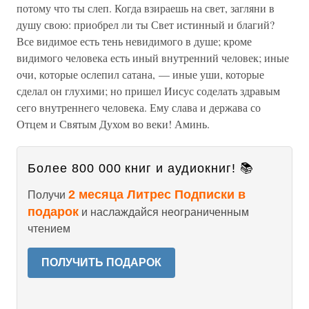
потому что ты слеп. Когда взираешь на свет, загляни в
душу свою: приобрел ли ты Свет истинный и благий?
Все видимое есть тень невидимого в душе; кроме
видимого человека есть иный внутренний человек; иные
очи, которые ослепил сатана, — иные уши, которые
сделал он глухими; но пришел Иисус соделать здравым
сего внутреннего человека. Ему слава и держава со
Отцем и Святым Духом во веки! Аминь.
Более 800 000 книг и аудиокниг! 📚
2 месяца Литрес Подписки в
Получи
подарок
и наслаждайся неограниченным
чтением
ПОЛУЧИТЬ ПОДАРОК