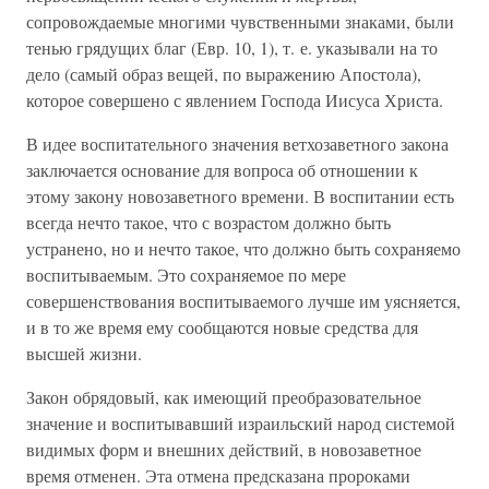
сопровождаемые многими чувственными знаками, были
тенью грядущих благ (Евр. 10, 1), т. е. указывали на то
дело (самый образ вещей, по выражению Апостола),
которое совершено с явлением Господа Иисуса Христа.
В идее воспитательного значения ветхозаветного закона
заключается основание для вопроса об отношении к
этому закону новозаветного времени. В воспитании есть
всегда нечто такое, что с возрастом должно быть
устранено, но и нечто такое, что должно быть сохраняемо
воспитываемым. Это сохраняемое по мере
совершенствования воспитываемого лучше им уясняется,
и в то же время ему сообщаются новые средства для
высшей жизни.
Закон обрядовый, как имеющий преобразовательное
значение и воспитывавший израильский народ системой
видимых форм и внешних действий, в новозаветное
время отменен. Эта отмена предсказана пророками