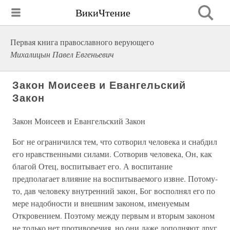
ВикиЧтение
Первая книга православного верующего
Михалицын Павел Евгеньевич
Закон Моисеев и Евангельский
Закон
Закон Моисеев и Евангельский Закон
Бог не ограничился тем, что сотворил человека и снабдил
его нравственными силами. Сотворив человека, Он, как
благой Отец, воспитывает его. А воспитание
предполагает влияние на воспитываемого извне. Потому-
то, дав человеку внутренний закон, Бог восполнял его по
мере надобности и внешним законом, именуемым
Откровением. Поэтому между первым и вторым законом
не только нет противоречия, но они даже дополняют друг