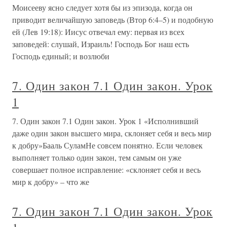
Моисееву ясно следует хотя бы из эпизода, когда он
приводит величайшую заповедь (Втор 6:4–5) и подобную
ей (Лев 19:18): Иисус отвечал ему: первая из всех
заповедей: слушай, Израиль! Господь Бог наш есть
Господь единый; и возлюби
7. Один закон 7.1 Один закон. Урок
1
7. Один закон 7.1 Один закон. Урок 1 «Исполнивший
даже один закон высшего мира, склоняет себя и весь мир
к добру»Бааль СуламНе совсем понятно. Если человек
выполняет только один закон, тем самым он уже
совершает полное исправление: «склоняет себя и весь
мир к добру» – что же
7. Один закон 7.1 Один закон. Урок