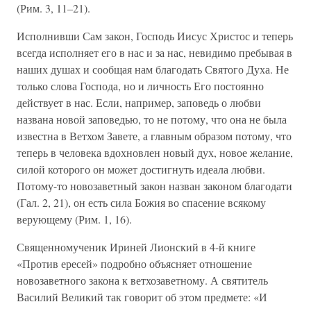
(Рим. 3, 11–21).
Исполнивши Сам закон, Господь Иисус Христос и теперь
всегда исполняет его в нас и за нас, невидимо пребывая в
наших душах и сообщая нам благодать Святого Духа. Не
только слова Господа, но и личность Его постоянно
действует в нас. Если, например, заповедь о любви
названа новой заповедью, то не потому, что она не была
известна в Ветхом Завете, а главным образом потому, что
теперь в человека вдохновлен новый дух, новое желание,
силой которого он может достигнуть идеала любви.
Потому-то новозаветный закон назван законом благодати
(Гал. 2, 21), он есть сила Божия во спасение всякому
верующему (Рим. 1, 16).
Священномученик Ириней Лионский в 4-й книге
«Против ересей» подробно объясняет отношение
новозаветного закона к ветхозаветному. А святитель
Василий Великий так говорит об этом предмете: «И