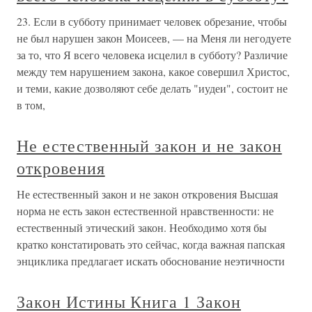
23. Если в субботу принимает человек обрезание, чтобы
не был нарушен закон Моисеев, — на Меня ли негодуете
за то, что Я всего человека исцелил в субботу? Различие
между тем нарушением закона, какое совершил Христос,
и теми, какие дозволяют себе делать "иудеи", состоит не
в том,
Не естественный закон и не закон
откровения
Не естественный закон и не закон откровения Высшая
норма не есть закон естественной нравственности: не
естественный этический закон. Необходимо хотя бы
кратко констатировать это сейчас, когда важная папская
энциклика предлагает искать обоснование неэтичности
Закон Истины Книга 1 Закон