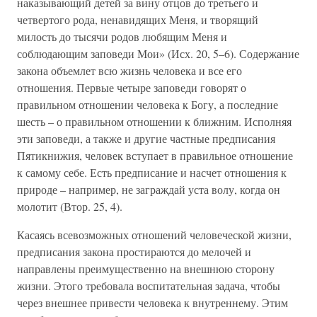
наказывающий детей за вину отцов до третьего и
четвертого рода, ненавидящих Меня, и творящий
милость до тысячи родов любящим Меня и
соблюдающим заповеди Мои» (Исх. 20, 5–6). Содержание
закона объемлет всю жизнь человека и все его
отношения. Первые четыре заповеди говорят о
правильном отношении человека к Богу, а последние
шесть – о правильном отношении к ближним. Исполняя
эти заповеди, а также и другие частные предписания
Пятикнижия, человек вступает в правильное отношение
к самому себе. Есть предписание и насчет отношения к
природе – например, не заграждай уста волу, когда он
молотит (Втор. 25, 4).
Касаясь всевозможных отношений человеческой жизни,
предписания закона простираются до мелочей и
направлены преимущественно на внешнюю сторону
жизни. Этого требовала воспитательная задача, чтобы
через внешнее привести человека к внутреннему. Этим