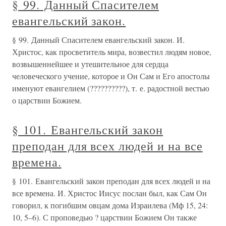
§ 99. Данный Спасителем
евангельский закон.
§ 99. Данный Спасителем евангельский закон. И.
Христос, как просветитель мира, возвестил людям новое,
возвышеннейшее и утешительное для сердца
человеческого учение, которое и Он Сам и Его апостолы
именуют евангелием (??????????), т. е. радостной вестью
о царствии Божием.
§ 101. Евангельский закон
преподан для всех людей и на все
времена.
§ 101. Евангельский закон преподан для всех людей и на
все времена. И. Христос Иисус послан был, как Сам Он
говорил, к погибшим овцам дома Израилева (Мф 15, 24:
10, 5–6). С проповедью ? царствии Божием Он также