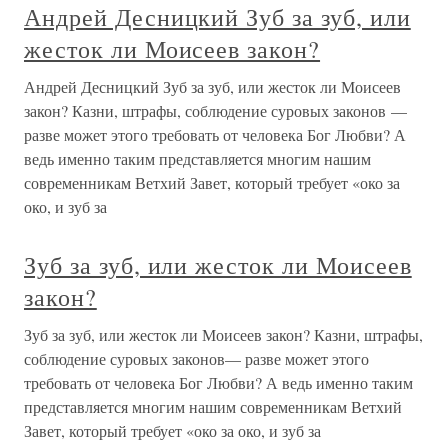
Андрей Десницкий Зуб за зуб, или
жесток ли Моисеев закон?
Андрей Десницкий Зуб за зуб, или жесток ли Моисеев
закон? Казни, штрафы, соблюдение суровых законов —
разве может этого требовать от человека Бог Любви? А
ведь именно таким представляется многим нашим
современникам Ветхий Завет, который требует «око за
око, и зуб за
Зуб за зуб, или жесток ли Моисеев
закон?
Зуб за зуб, или жесток ли Моисеев закон? Казни, штрафы,
соблюдение суровых законов— разве может этого
требовать от человека Бог Любви? А ведь именно таким
представляется многим нашим современникам Ветхий
Завет, который требует «око за око, и зуб за