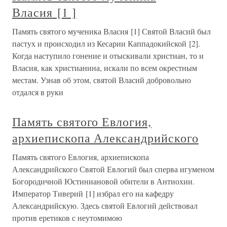
Власия [1 ]
Память святого мученика Власия [1] Святой Власий был
пастух и происходил из Кесарии Каппадокийской [2].
Когда наступило гонение и отыскивали христиан, то и
Власия, как христианина, искали по всем окрестным
местам. Узнав об этом, святой Власий добровольно
отдался в руки
Память святого Евлогия,
архиепископа Александрийского
Память святого Евлогия, архиепископа
Александрийского Святой Евлогий был сперва игуменом
Богородичной Юстиниановой обители в Антиохии.
Император Тиверий [1] избрал его на кафедру
Александрийскую. Здесь святой Евлогий действовал
против еретиков с неутомимою