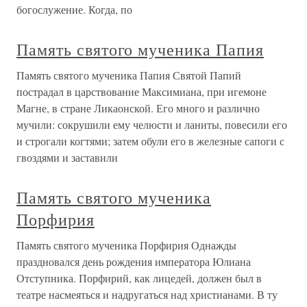
богослужение. Когда, по
Память святого мученика Папия
Память святого мученика Папия Святой Папий
пострадал в царствование Максимиана, при игемоне
Магне, в стране Ликаонской. Его много и различно
мучили: сокрушили ему челюсти и ланиты, повесили его
и строгали когтями; затем обули его в железные сапоги с
гвоздями и заставили
Память святого мученика
Порфирия
Память святого мученика Порфирия Однажды
праздновался день рождения императора Юлиана
Отступника. Порфирий, как лицедей, должен был в
театре насмеяться и надругаться над христианами. В ту