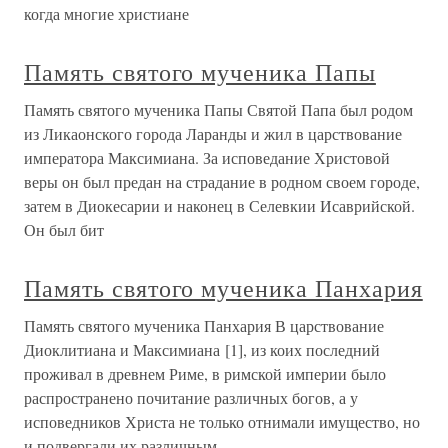
когда многие христиане
Память святого мученика Папы
Память святого мученика Папы Святой Папа был родом
из Ликаонского города Ларанды и жил в царствование
императора Максимиана. За исповедание Христовой
веры он был предан на страдание в родном своем городе,
затем в Диокесарии и наконец в Селевкии Исаврийской.
Он был бит
Память святого мученика Панхария
Память святого мученика Панхария В царствование
Диоклитиана и Максимиана [1], из коих последний
проживал в древнем Риме, в римской империи было
распространено почитание различных богов, а у
исповедников Христа не только отнимали имущество, но
и подвергали их различным