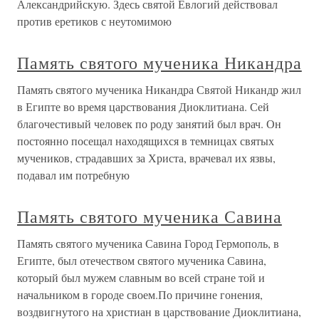
Александрийскую. Здесь святой Евлогий действовал
против еретиков с неутомимою
Память святого мученика Никандра
Память святого мученика Никандра Святой Никандр жил
в Египте во время царствования Диоклитиана. Сей
благочестивый человек по роду занятий был врач. Он
постоянно посещал находящихся в темницах святых
мучеников, страдавших за Христа, врачевал их язвы,
подавал им потребную
Память святого мученика Савина
Память святого мученика Савина Город Гермополь, в
Египте, был отечеством святого мученика Савина,
который был мужем славным во всей стране той и
начальником в городе своем.По причине гонения,
воздвигнутого на христиан в царствование Диоклитиана,