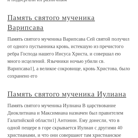
Память святого мученика
Варипсава
Память святого мученика Варипсава Сей святой получил
от одного пустынника кровь, истекшую из пречистого
ребра Господа нашего Иисуса Христа, и совершал ею
много исцелений. Язычники ночью убили св.
Варипсава1], а великое сокровище, кровь Христова, было
сохранено его
Память святого мученика Иулиана
Память святого мученика Иулиана В царствование
Диоклитиана и Максимиана назначен был правителем
Галатийской области1] Антонин. Ему донесли, что в
одной пещере в горе скрывается Иулиан с другими 40
христианами, и что они совершают там христианское