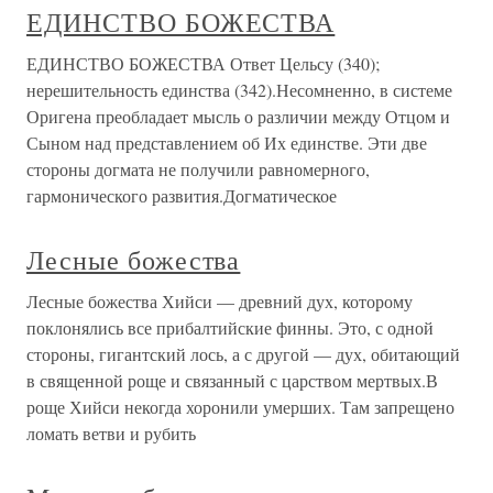
ЕДИНСТВО БОЖЕСТВА
ЕДИНСТВО БОЖЕСТВА Ответ Цельсу (340);
нерешительность единства (342).Несомненно, в системе
Оригена преобладает мысль о различии между Отцом и
Сыном над представлением об Их единстве. Эти две
стороны догмата не получили равномерного,
гармонического развития.Догматическое
Лесные божества
Лесные божества Хийси — древний дух, которому
поклонялись все прибалтийские финны. Это, с одной
стороны, гигантский лось, а с другой — дух, обитающий
в священной роще и связанный с царством мертвых.В
роще Хийси некогда хоронили умерших. Там запрещено
ломать ветви и рубить