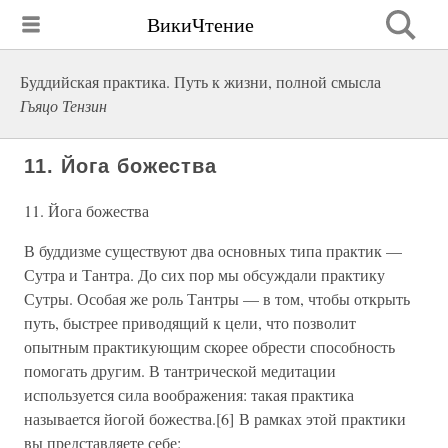
ВикиЧтение
Буддийская практика. Путь к жизни, полной смысла
Гьяцо Тензин
11. Йога божества
11. Йога божества
В буддизме существуют два основных типа практик —
Сутра и Тантра. До сих пор мы обсуждали практику
Сутры. Особая же роль Тантры — в том, чтобы открыть
путь, быстрее приводящий к цели, что позволит
опытным практикующим скорее обрести способность
помогать другим. В тантрической медитации
используется сила воображения: такая практика
называется йогой божества.[6] В рамках этой практики
вы представляете себе: