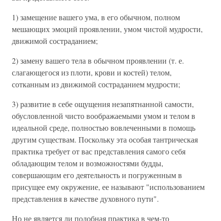
1) замещение вашего ума, в его обычном, полном
мешающих эмоций проявлении, умом чистой мудрости,
движимой состраданием;
2) замену вашего тела в обычном проявлении (т. е.
слагающегося из плоти, крови и костей) телом,
сотканным из движимой состраданием мудрости;
3) развитие в себе ощущения незапятнанной самости,
обусловленной чисто воображаемыми умом и телом в
идеальной среде, полностью вовлеченными в помощь
другим существам. Поскольку эта особая тантрическая
практика требует от вас представления самого себя
обладающим телом и возможностями будды,
совершающим его деятельность и погруженным в
присущее ему окружение, ее называют "использованием
представления в качестве духовного пути".
Но не является ли подобная практика в чем-то