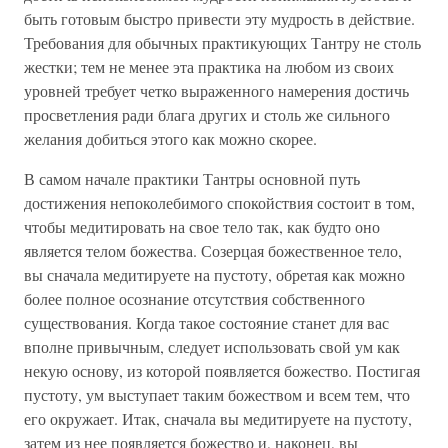
быть готовым быстро привести эту мудрость в действие.
Требования для обычных практикующих Тантру не столь
жестки; тем не менее эта практика на любом из своих
уровней требует четко выраженного намерения достичь
просветления ради блага других и столь же сильного
желания добиться этого как можно скорее.
В самом начале практики Тантры основной путь
достижения непоколебимого спокойствия состоит в том,
чтобы медитировать на свое тело так, как будто оно
является телом божества. Созерцая божественное тело,
вы сначала медитируете на пустоту, обретая как можно
более полное осознание отсутствия собственного
существования. Когда такое состояние станет для вас
вполне привычным, следует использовать свой ум как
некую основу, из которой появляется божество. Постигая
пустоту, ум выступает таким божеством и всем тем, что
его окружает. Итак, сначала вы медитируете на пустоту,
затем из нее появляется божество и, наконец, вы