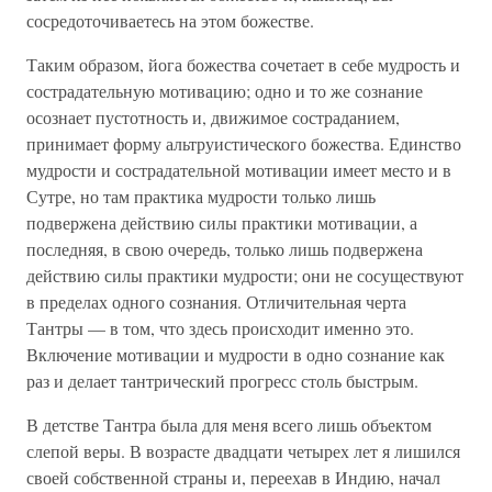
сосредоточиваетесь на этом божестве.
Таким образом, йога божества сочетает в себе мудрость и
сострадательную мотивацию; одно и то же сознание
осознает пустотность и, движимое состраданием,
принимает форму альтруистического божества. Единство
мудрости и сострадательной мотивации имеет место и в
Сутре, но там практика мудрости только лишь
подвержена действию силы практики мотивации, а
последняя, в свою очередь, только лишь подвержена
действию силы практики мудрости; они не сосуществуют
в пределах одного сознания. Отличительная черта
Тантры — в том, что здесь происходит именно это.
Включение мотивации и мудрости в одно сознание как
раз и делает тантрический прогресс столь быстрым.
В детстве Тантра была для меня всего лишь объектом
слепой веры. В возрасте двадцати четырех лет я лишился
своей собственной страны и, переехав в Индию, начал