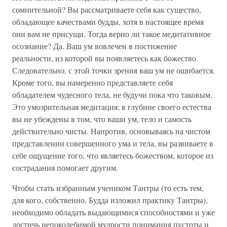
сомнительной? Вы рассматриваете себя как существо,
обладающее качествами будды, хотя в настоящее время
они вам не присущи. Тогда верно ли такое медитативное
осознание? Да. Ваш ум вовлечен в постижение
реальности, из которой вы появляетесь как божество.
Следовательно, с этой точки зрения ваш ум не ошибается.
Кроме того, вы намеренно представляете себя
обладателем чудесного тела, не будучи пока что таковым.
Это умозрительная медитация; в глубине своего естества
вы не убеждены в том, что ваши ум, тело и самость
действительно чисты. Напротив, основываясь на чистом
представлении совершенного ума и тела, вы развиваете в
себе ощущение того, что являетесь божеством, которое из
сострадания помогает другим.
Чтобы стать избранным учеником Тантры (то есть тем,
для кого, собственно, Будда изложил практику Тантры),
необходимо обладать выдающимися способностями и уже
достичь непоколебимой мудрости понимания пустоты и