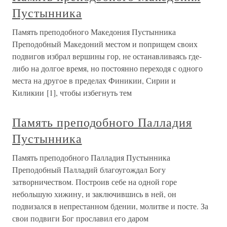
Пустынника
Память преподобного Македония Пустынника
Преподобный Македоний местом и поприщем своих
подвигов избрал вершины гор, не останавливаясь где-
либо на долгое время, но постоянно переходя с одного
места на другое в пределах Финикии, Сирии и
Киликии [1], чтобы избегнуть тем
Память преподобного Палладия
Пустынника
Память преподобного Палладия Пустынника
Преподобный Палладий благоугождал Богу
затворничеством. Построив себе на одной горе
небольшую хижину, и заключившись в ней, он
подвизался в непрестанном бдении, молитве и посте. За
свои подвиги Бог прославил его даром