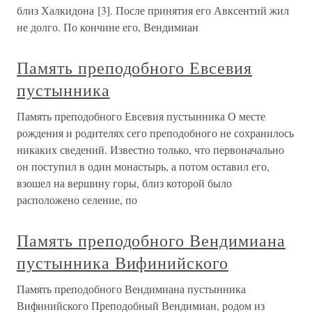
близ Халкидона [3]. После принятия его Авксентий жил
не долго. По кончине его, Вендимиан
Память преподобного Евсевия
пустынника
Память преподобного Евсевия пустынника О месте
рождения и родителях сего преподобного не сохранилось
никаких сведений. Известно только, что первоначально
он поступил в один монастырь, а потом оставил его,
взошел на вершину горы, близ которой было
расположено селение, по
Память преподобного Вендимиана
пустынника Вифинийского
Память преподобного Вендимиана пустынника
Вифинийского Преподобный Вендимиан, родом из