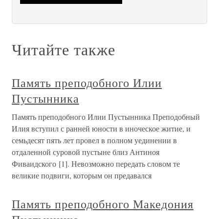
Читайте также
Память преподобного Илии
Пустынника
Память преподобного Илии Пустынника Преподобный
Илия вступил с ранней юности в иноческое житие, и
семьдесят пять лет провел в полном уединении в
отдаленной суровой пустыне близ Антиноя
Фиваидского [1]. Невозможно передать словом те
великие подвиги, которым он предавался
Память преподобного Македония