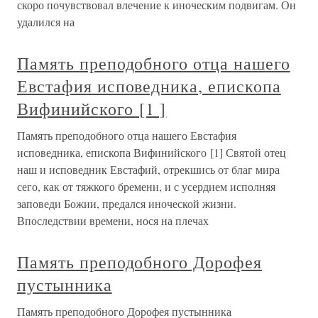
скоро почувствовал влечение к иноческим подвигам. Он
удалился на
Память преподобного отца нашего
Евстафия исповедника, епископа
Вифинийского [1 ]
Память преподобного отца нашего Евстафия
исповедника, епископа Вифинийского [1] Святой отец
наш и исповедник Евстафий, отрекшись от благ мира
сего, как от тяжкого бремени, и с усердием исполняя
заповеди Божии, предался иноческой жизни.
Впоследствии времени, нося на плечах
Память преподобного Дорофея
пустынника
Память преподобного Дорофея пустынника