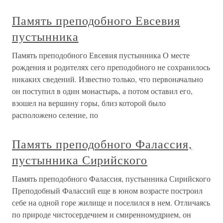
Память преподобного Евсевия
пустынника
Память преподобного Евсевия пустынника О месте
рождения и родителях сего преподобного не сохранилось
никаких сведений. Известно только, что первоначально
он поступил в один монастырь, а потом оставил его,
взошел на вершину горы, близ которой было
расположено селение, по
Память преподобного Фалассия,
пустынника Сирийского
Память преподобного Фалассия, пустынника Сирийского
Преподобный Фалассий еще в юном возрасте построил
себе на одной горе жилище и поселился в нем. Отличаясь
по природе чистосердечием и смиренномудрием, он