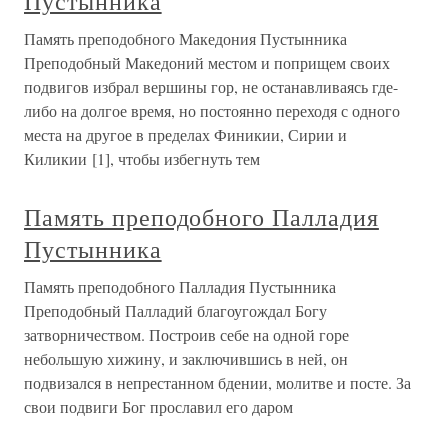
Пустынника
Память преподобного Македония Пустынника
Преподобный Македоний местом и поприщем своих
подвигов избрал вершины гор, не останавливаясь где-
либо на долгое время, но постоянно переходя с одного
места на другое в пределах Финикии, Сирии и
Киликии [1], чтобы избегнуть тем
Память преподобного Палладия
Пустынника
Память преподобного Палладия Пустынника
Преподобный Палладий благоугождал Богу
затворничеством. Построив себе на одной горе
небольшую хижину, и заключившись в ней, он
подвизался в непрестанном бдении, молитве и посте. За
свои подвиги Бог прославил его даром